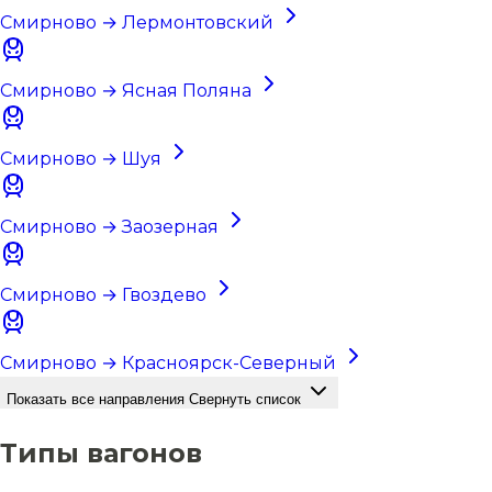
Смирново → Лермонтовский
Смирново → Ясная Поляна
Смирново → Шуя
Смирново → Заозерная
Смирново → Гвоздево
Смирново → Красноярск-Северный
Показать все направления
Свернуть список
Типы вагонов