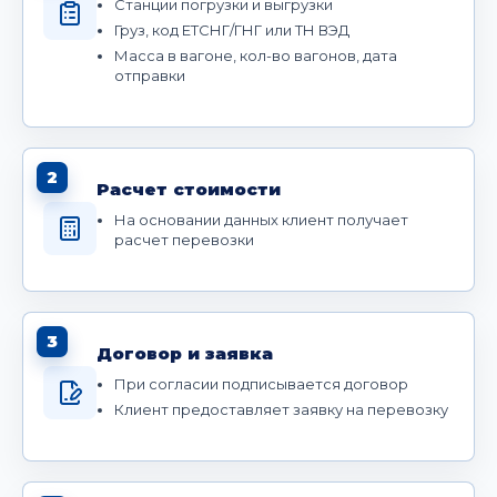
Станции погрузки и выгрузки
Груз, код ЕТСНГ/ГНГ или ТН ВЭД
Масса в вагоне, кол-во вагонов, дата
отправки
2
Расчет стоимости
На основании данных клиент получает
расчет перевозки
3
Договор и заявка
При согласии подписывается договор
Клиент предоставляет заявку на перевозку