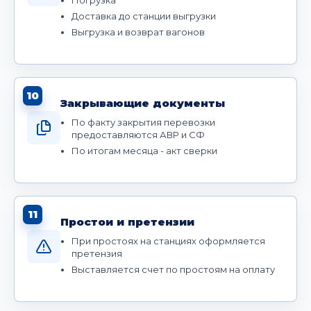
Доставка до станции выгрузки
Выгрузка и возврат вагонов
10
Закрывающие документы
По факту закрытия перевозки
предоставляются АВР и СФ
По итогам месяца - акт сверки
11
Простои и претензии
При простоях на станциях оформляется
претензия
Выставляется счет по простоям на оплату