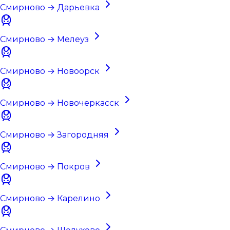
Смирново → Дарьевка
Смирново → Мелеуз
Смирново → Новоорск
Смирново → Новочеркасск
Смирново → Загородняя
Смирново → Покров
Смирново → Карелино