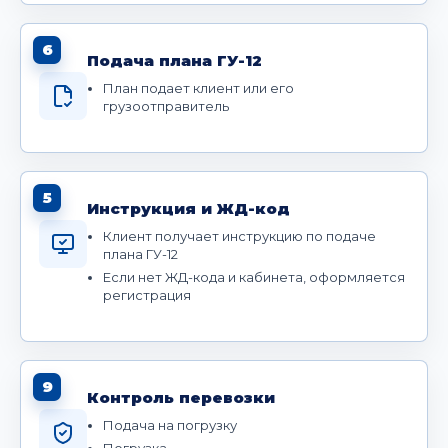
6
Подача плана ГУ-12
План подает клиент или его
грузоотправитель
5
Инструкция и ЖД-код
Клиент получает инструкцию по подаче
плана ГУ-12
Если нет ЖД-кода и кабинета, оформляется
регистрация
9
Контроль перевозки
Подача на погрузку
Погрузка