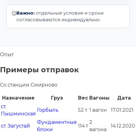
Важно:
отдельные условия и сроки
согласовываются индивидуально.
Опыт
Примеры отправок
Со станции Смирново
Назначение
Груз
Вес
Вагоны
Дата
ст.
Горбыль
52 т
1 вагон
17.01.2021
Пышминская
Фундаментные
2
ст. Загустай
114 т
14.12.2020
блоки
вагона