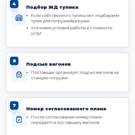
4
Подбор ЖД тупика
Если собственного тупика нет, подбираем
тупик для погрузки/выгрузки
Уточняем условия работы и стоимость
услуг
8
Подсыл вагонов
Поставщик организует подсыл вагонов на
станцию погрузки
7
Номер согласованного плана
После согласования номер плана
передается поставщику вагонов