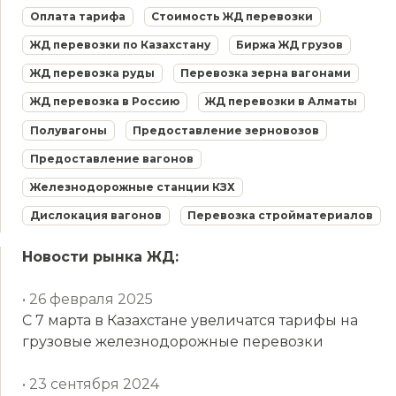
Оплата тарифа
Стоимость ЖД перевозки
ЖД перевозки по Казахстану
Биржа ЖД грузов
ЖД перевозка руды
Перевозка зерна вагонами
ЖД перевозка в Россию
ЖД перевозки в Алматы
Полувагоны
Предоставление зерновозов
Предоставление вагонов
Железнодорожные станции КЗХ
Дислокация вагонов
Перевозка стройматериалов
Новости рынка ЖД:
• 26 февраля 2025
С 7 марта в Казахстане увеличатся тарифы на
грузовые железнодорожные перевозки
• 23 сентября 2024