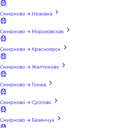
Смирново → Низовка
Смирново → Морозовская
Смирново → Красноярск
Смирново → Желтиково
Смирново → Гонжа
Смирново → Суслово
Смирново → Безенчук