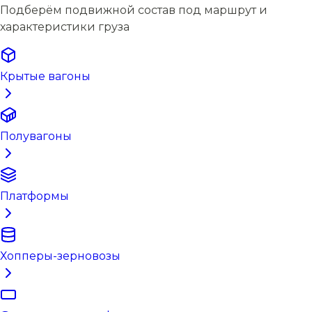
Подберём подвижной состав под маршрут и
характеристики груза
Крытые вагоны
Полувагоны
Платформы
Хопперы-зерновозы