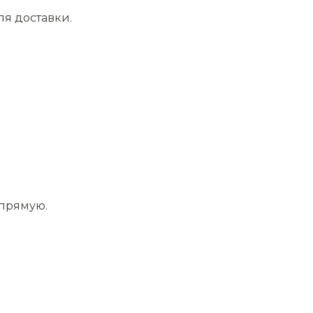
ля доставки.
апрямую.