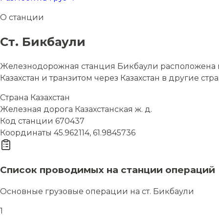
О станции
Ст. Бикбаули
Железнодорожная станция Бикбаули расположена в с
Казахстан и транзитом через Казахстан в другие стр
Страна
Казахстан
Железная дорога
Казахстанская ж. д.
Код станции
670437
Координаты
45.962114, 61.9845736
Список проводимых на станции операций
Основные грузовые операции на ст. Бикбаули
1