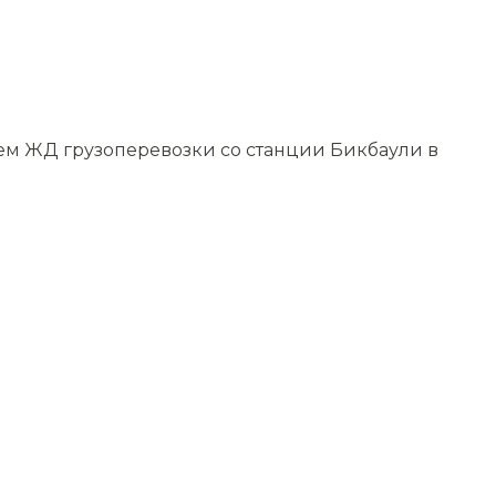
уем ЖД грузоперевозки со станции Бикбаули в