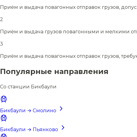
Приём и выдача повагонных отправок грузов, допу
2
Приём и выдача грузов повагонными и мелкими отп
3
Приём и выдача повагонных отправок грузов, требу
Популярные направления
Со станции Бикбаули
Бикбаули → Смолино
Бикбаули → Пьянково