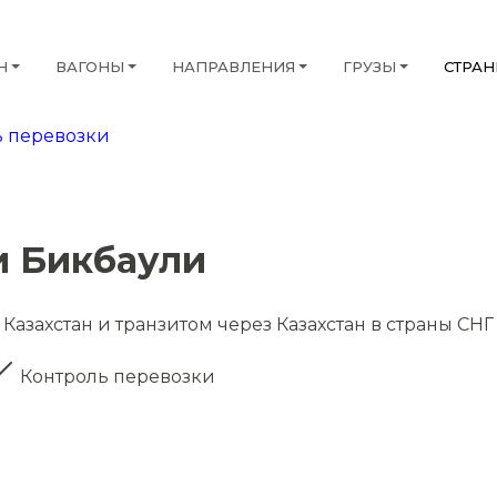
Н
ВАГОНЫ
НАПРАВЛЕНИЯ
ГРУЗЫ
СТРА
 перевозки
и Бикбаули
Казахстан и транзитом через Казахстан в страны СНГ
Контроль перевозки