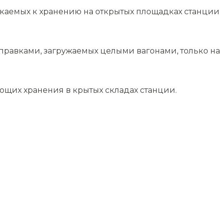
скаемых к хранению на открытых площадках станции
равками, загружаемых целыми вагонами, только на 
ющих хранения в крытых складах станции.