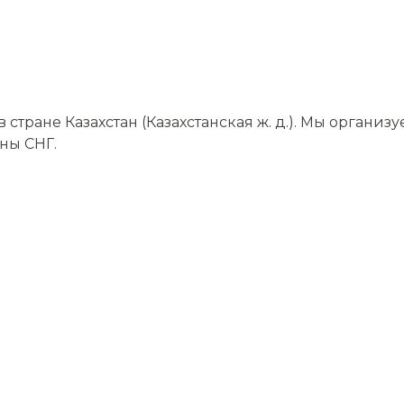
тране Казахстан (Казахстанская ж. д.). Мы организ
аны СНГ.