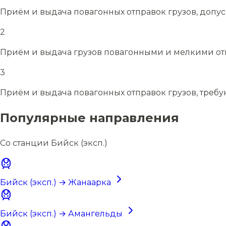
Приём и выдача повагонных отправок грузов, допу
2
Приём и выдача грузов повагонными и мелкими отп
3
Приём и выдача повагонных отправок грузов, требу
Популярные направления
Со станции Бийск (эксп.)
Бийск (эксп.) → Жанаарка
Бийск (эксп.) → Амангельды