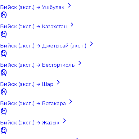
Бийск (эксп.) → Ушбулак
Бийск (эксп.) → Казахстан
Бийск (эксп.) → Джетысай (эксп.)
Бийск (эксп.) → Бестортколь
Бийск (эксп.) → Шар
Бийск (эксп.) → Ботакара
Бийск (эксп.) → Жазык