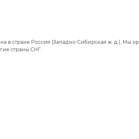
а в стране Россия (Западно-Сибирская ж. д.). Мы 
угие страны СНГ.