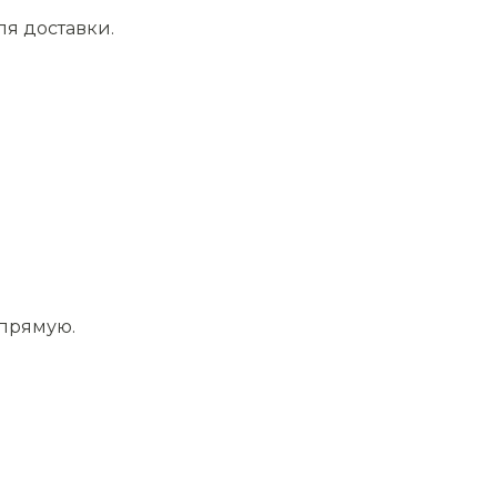
ля доставки.
апрямую.