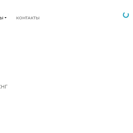
НЫ
КОНТАКТЫ
СНГ