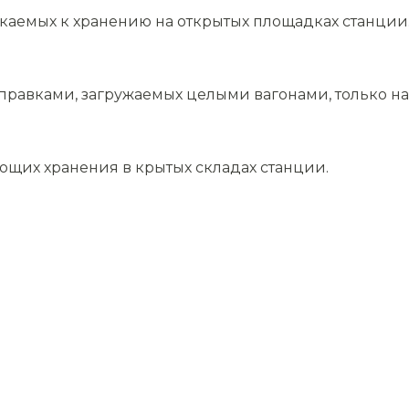
скаемых к хранению на открытых площадках станции
равками, загружаемых целыми вагонами, только на 
ющих хранения в крытых складах станции.