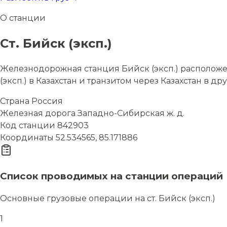
О станции
Ст. Бийск (эксп.)
Железнодорожная станция Бийск (эксп.) расположен
(эксп.) в Казахстан и транзитом через Казахстан в др
Страна
Россия
Железная дорога
Западно-Сибирская ж. д.
Код станции
842903
Координаты
52.534565, 85.171886
Список проводимых на станции операций
Основные грузовые операции на ст. Бийск (эксп.)
1