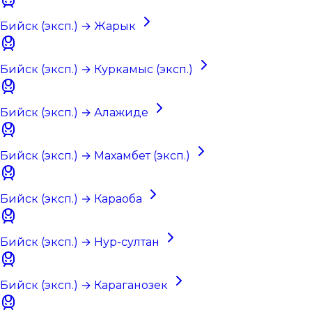
Бийск (эксп.) → Жарык
Бийск (эксп.) → Куркамыс (эксп.)
Бийск (эксп.) → Алажиде
Бийск (эксп.) → Махамбет (эксп.)
Бийск (эксп.) → Караоба
Бийск (эксп.) → Нур-султан
Бийск (эксп.) → Караганозек