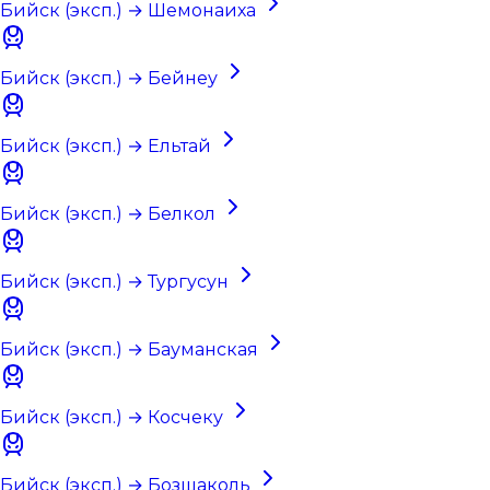
Бийск (эксп.) → Шемонаиха
Бийск (эксп.) → Бейнеу
Бийск (эксп.) → Ельтай
Бийск (эксп.) → Белкол
Бийск (эксп.) → Тургусун
Бийск (эксп.) → Бауманская
Бийск (эксп.) → Косчеку
Бийск (эксп.) → Бозшаколь