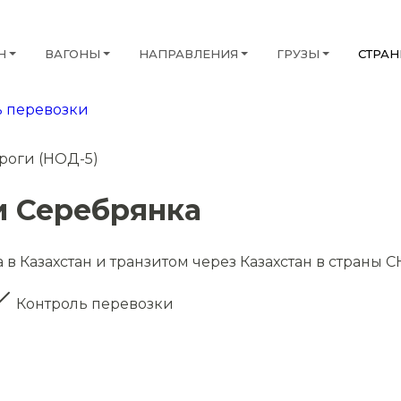
Н
ВАГОНЫ
НАПРАВЛЕНИЯ
ГРУЗЫ
СТРА
 перевозки
ороги (НОД-5)
и Серебрянка
в Казахстан и транзитом через Казахстан в страны С
Контроль перевозки