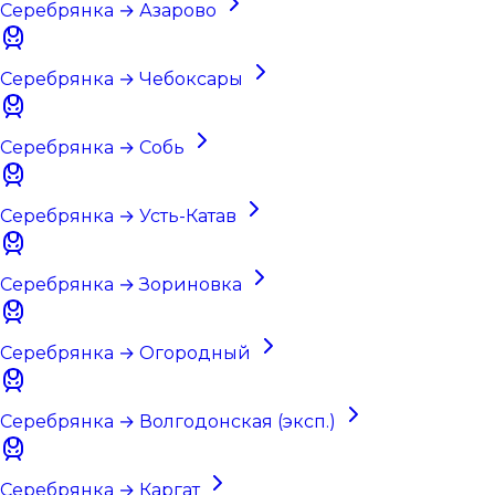
Серебрянка → Азарово
Серебрянка → Чебоксары
Серебрянка → Собь
Серебрянка → Усть-Катав
Серебрянка → Зориновка
Серебрянка → Огородный
Серебрянка → Волгодонская (эксп.)
Серебрянка → Каргат