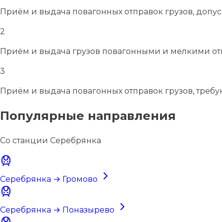
Приём и выдача повагонных отправок грузов, допу
2
Приём и выдача грузов повагонными и мелкими отп
3
Приём и выдача повагонных отправок грузов, требу
Популярные направления
Со станции Серебрянка
Серебрянка → Громово
Серебрянка → Поназырево