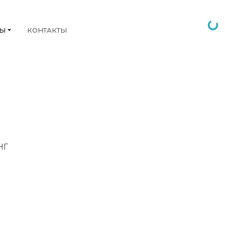
НЫ
КОНТАКТЫ
НГ