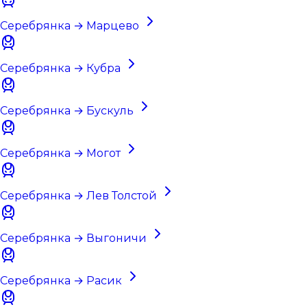
Серебрянка → Марцево
Серебрянка → Кубра
Серебрянка → Бускуль
Серебрянка → Могот
Серебрянка → Лев Толстой
Серебрянка → Выгоничи
Серебрянка → Расик