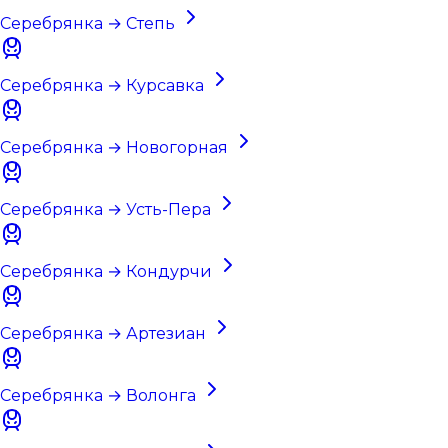
Серебрянка → Степь
Серебрянка → Курсавка
Серебрянка → Новогорная
Серебрянка → Усть-Пера
Серебрянка → Кондурчи
Серебрянка → Артезиан
Серебрянка → Волонга