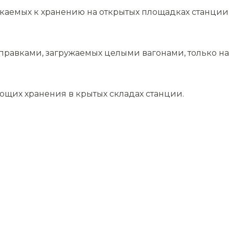
скаемых к хранению на открытых площадках станции
равками, загружаемых целыми вагонами, только на 
ющих хранения в крытых складах станции.