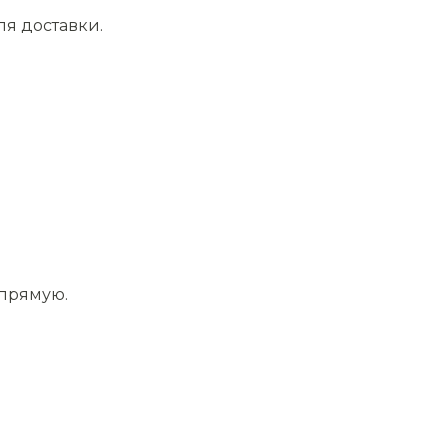
ля доставки.
апрямую.