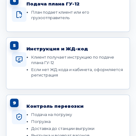
6
Подача плана ГУ-12
План подает клиент или его
грузоотправитель
5
Инструкция и ЖД-код
Клиент получает инструкцию по подаче
плана ГУ-12
Если нет ЖД-кода и кабинета, оформляется
регистрация
9
Контроль перевозки
Подача на погрузку
Погрузка
Доставка до станции выгрузки
Выгрузка и возврат вагонов