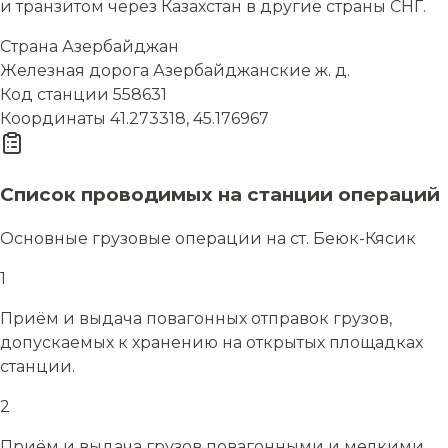
и транзитом через Казахстан в другие страны СНГ.
Страна
Азербайджан
Железная дорога
Азербайджанские ж. д.
Код станции
558631
Координаты
41.273318, 45.176967
Список проводимых на станции операций
Основные грузовые операции на ст. Беюк-Кясик
1
Приём и выдача повагонных отправок грузов,
допускаемых к хранению на открытых площадках
станции.
2
Приём и выдача грузов повагонными и мелкими