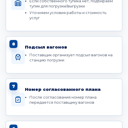
Если собственного тупика нет, подбираем
тупик для погрузки/выгрузки
Уточняем условия работы и стоимость
услуг
8
Подсыл вагонов
Поставщик организует подсыл вагонов на
станцию погрузки
7
Номер согласованного плана
После согласования номер плана
передается поставщику вагонов