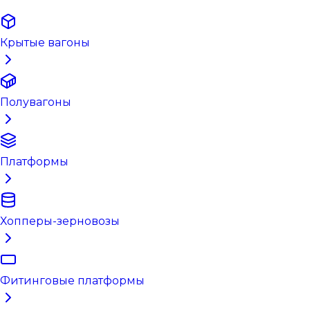
Крытые вагоны
Полувагоны
Платформы
Хопперы-зерновозы
Фитинговые платформы