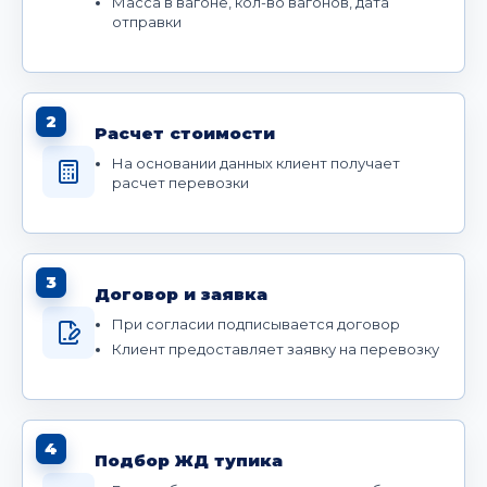
Масса в вагоне, кол-во вагонов, дата
отправки
2
Расчет стоимости
На основании данных клиент получает
расчет перевозки
3
Договор и заявка
При согласии подписывается договор
Клиент предоставляет заявку на перевозку
4
Подбор ЖД тупика