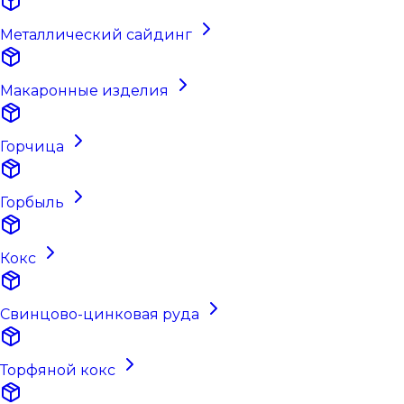
Металлический сайдинг
Макаронные изделия
Горчица
Горбыль
Кокс
Свинцово-цинковая руда
Торфяной кокс