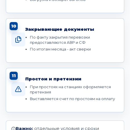
10
Закрывающие документы
По факту закрытия перевозки
предоставляются АВР и СФ
По итогам месяца - акт сверки
11
Простои и претензии
При простоях на станциях оформляется
претензия
Выставляется счет по простоям на оплату
Важно:
отдельные условия и сроки