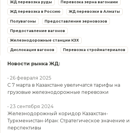
ЖД перевозка руды
Перевозка зерна вагонами
ЖД перевозка в Россию
ЖД перевозки в Алматы
Полувагоны
Предоставление зерновозов
Предоставление вагонов
Железнодорожные станции КЗХ
Дислокация вагонов
Перевозка стройматериалов
Новости рынка ЖД:
• 26 февраля 2025
С 7 марта в Казахстане увеличатся тарифы на
грузовые железнодорожные перевозки
• 23 сентября 2024
Железнодорожный коридор Казахстан-
Туркменистан-Иран: Стратегическое значение и
перспективы