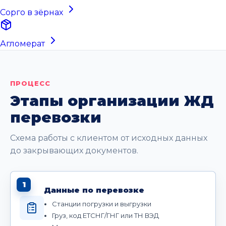
Сорго в зёрнах
Агломерат
ПРОЦЕСС
Этапы организации ЖД
перевозки
Схема работы с клиентом от исходных данных
до закрывающих документов.
1
Данные по перевозке
Станции погрузки и выгрузки
Груз, код ЕТСНГ/ГНГ или ТН ВЭД