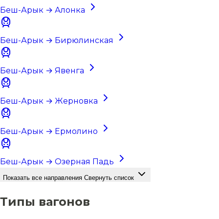
Беш-Арык → Алонка
Беш-Арык → Бирюлинская
Беш-Арык → Явенга
Беш-Арык → Жерновка
Беш-Арык → Ермолино
Беш-Арык → Озерная Падь
Показать все направления
Свернуть список
Типы вагонов