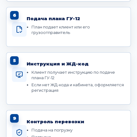
6
Подача плана ГУ-12
План подает клиент или его
грузоотправитель
5
Инструкция и ЖД-код
Клиент получает инструкцию по подаче
плана ГУ-12
Если нет ЖД-кода и кабинета, оформляется
регистрация
9
Контроль перевозки
Подача на погрузку
Погрузка