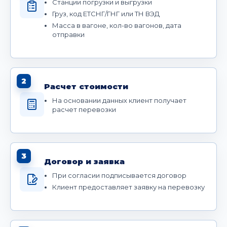
Станции погрузки и выгрузки
Груз, код ЕТСНГ/ГНГ или ТН ВЭД
Масса в вагоне, кол-во вагонов, дата
отправки
2
Расчет стоимости
На основании данных клиент получает
расчет перевозки
3
Договор и заявка
При согласии подписывается договор
Клиент предоставляет заявку на перевозку