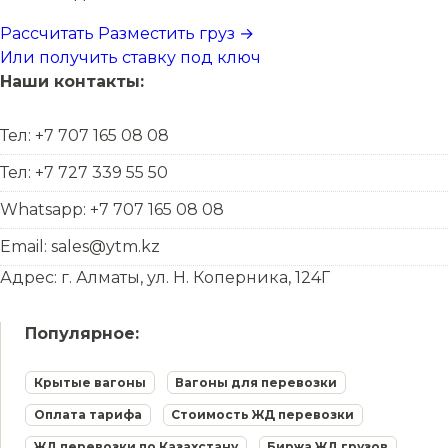
Рассчитать
Разместить груз →
Или получить ставку под ключ
Наши контакты:
Тел: +7 707 165 08 08
Тел: +7 727 339 55 50
Whatsapp: +7 707 165 08 08
Email: sales@ytm.kz
Адрес: г. Алматы, ул. Н. Коперника, 124Г
Популярное:
Крытые вагоны
Вагоны для перевозки
Оплата тарифа
Стоимость ЖД перевозки
ЖД перевозки по Казахстану
Биржа ЖД грузов