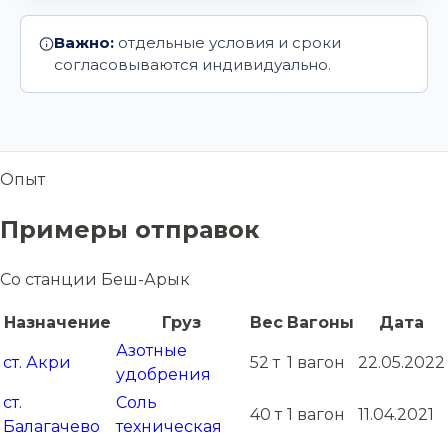
Важно:
отдельные условия и сроки
согласовываются индивидуально.
Опыт
Примеры отправок
Со станции Беш-Арык
Назначение
Груз
Вес
Вагоны
Дата
Азотные
ст. Акри
52 т
1 вагон
22.05.2022
удобрения
ст.
Соль
40 т
1 вагон
11.04.2021
Балагачево
техническая