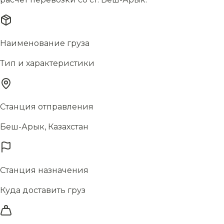
Наименование груза
Тип и характеристики
Станция отправления
Беш-Арык, Казахстан
Станция назначения
Куда доставить груз