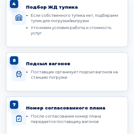
4
Подбор ЖД тупика
Если собственного тупика нет, подбираем
тупик для погрузки/выгрузки
Уточняем условия работы и стоимость
услуг
8
Подсыл вагонов
Поставщик организует подсыл вагонов на
станцию погрузки
7
Номер согласованного плана
После согласования номер плана
передается поставщику вагонов