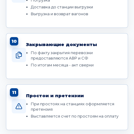
Доставка до станции выгрузки
Выгрузка и возврат вагонов
10
Закрывающие документы
По факту закрытия перевозки
предоставляются АВР и СФ
По итогам месяца - акт сверки
11
Простои и претензии
При простоях на станциях оформляется
претензия
Выставляется счет по простоям на оплату