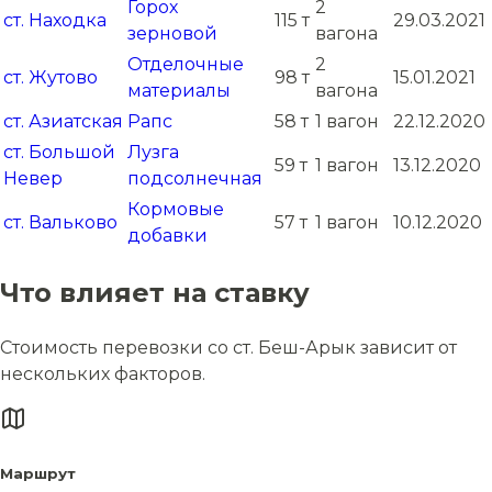
Горох
2
ст. Находка
115 т
29.03.2021
зерновой
вагона
Отделочные
2
ст. Жутово
98 т
15.01.2021
материалы
вагона
ст. Азиатская
Рапс
58 т
1 вагон
22.12.2020
ст. Большой
Лузга
59 т
1 вагон
13.12.2020
Невер
подсолнечная
Кормовые
ст. Вальково
57 т
1 вагон
10.12.2020
добавки
Что влияет на ставку
Стоимость перевозки со ст. Беш-Арык зависит от
нескольких факторов.
Маршрут