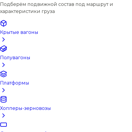
Подберём подвижной состав под маршрут и
характеристики груза
Крытые вагоны
Полувагоны
Платформы
Хопперы-зерновозы