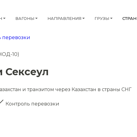
Н
ВАГОНЫ
НАПРАВЛЕНИЯ
ГРУЗЫ
СТРА
 перевозки
НОД-10)
и Сексеул
захстан и транзитом через Казахстан в страны СНГ
Контроль перевозки