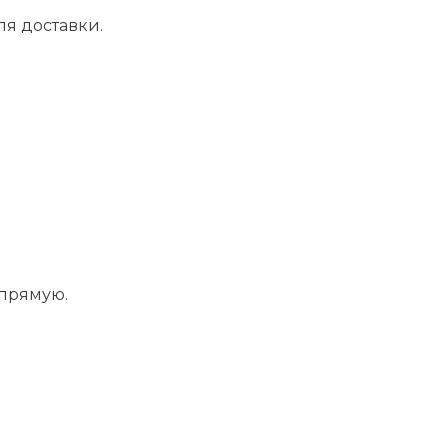
ля доставки.
апрямую.