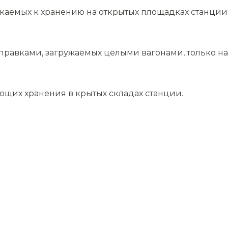
скаемых к хранению на открытых площадках станции
равками, загружаемых целыми вагонами, только на 
ющих хранения в крытых складах станции.