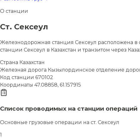
О станции
Ст. Сексеул
Железнодорожная станция Сексеул расположена в с
станции Сексеул в Казахстан и транзитом через Каза
Страна
Казахстан
Железная дорога
Кызылординское отделение дорог
Код станции
670102
Координаты
47.08858, 61.157915
Список проводимых на станции операций
Основные грузовые операции на ст. Сексеул
1