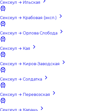
Сексеул → Ильская
Сексеул → Крабовая (эксп.)
Сексеул → Орлова Слобода
Сексеул → Кая
Сексеул → Киров-Заводская
Сексеул → Солдатка
Сексеул → Перевозская
Сексеул → Карань