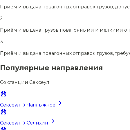
Приём и выдача повагонных отправок грузов, допу
2
Приём и выдача грузов повагонными и мелкими отп
3
Приём и выдача повагонных отправок грузов, требу
Популярные направления
Со станции Сексеул
Сексеул → Чаплыжное
Сексеул → Селихин