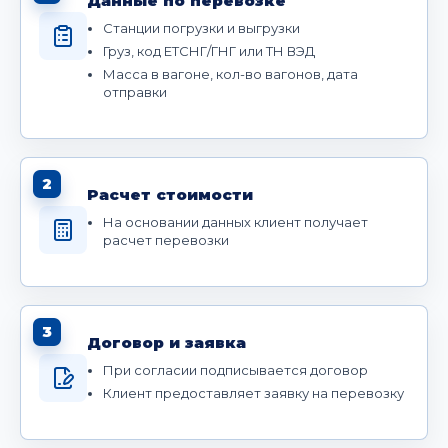
Данные по перевозке
Станции погрузки и выгрузки
Груз, код ЕТСНГ/ГНГ или ТН ВЭД
Масса в вагоне, кол-во вагонов, дата
отправки
2
Расчет стоимости
На основании данных клиент получает
расчет перевозки
3
Договор и заявка
При согласии подписывается договор
Клиент предоставляет заявку на перевозку