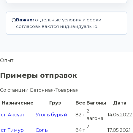
Важно:
отдельные условия и сроки
согласовываются индивидуально.
Опыт
Примеры отправок
Со станции Бетонная-Товарная
Назначение
Груз
Вес
Вагоны
Дата
2
ст. Аксуат
Уголь бурый
82 т
14.05.2022
вагона
2
ст. Тимур
Соль
84 т
17.05.2021