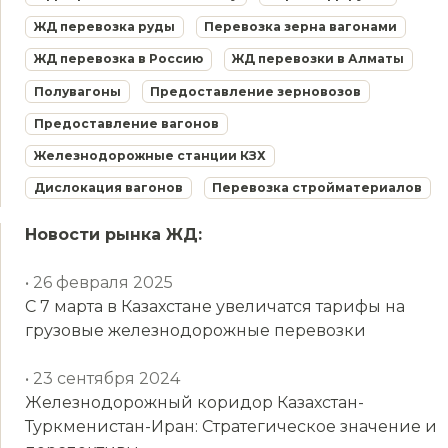
ЖД перевозка руды
Перевозка зерна вагонами
ЖД перевозка в Россию
ЖД перевозки в Алматы
Полувагоны
Предоставление зерновозов
Предоставление вагонов
Железнодорожные станции КЗХ
Дислокация вагонов
Перевозка стройматериалов
Новости рынка ЖД:
• 26 февраля 2025
С 7 марта в Казахстане увеличатся тарифы на
грузовые железнодорожные перевозки
• 23 сентября 2024
Железнодорожный коридор Казахстан-
Туркменистан-Иран: Стратегическое значение и