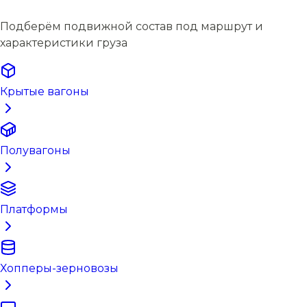
Подберём подвижной состав под маршрут и
характеристики груза
Крытые вагоны
Полувагоны
Платформы
Хопперы-зерновозы