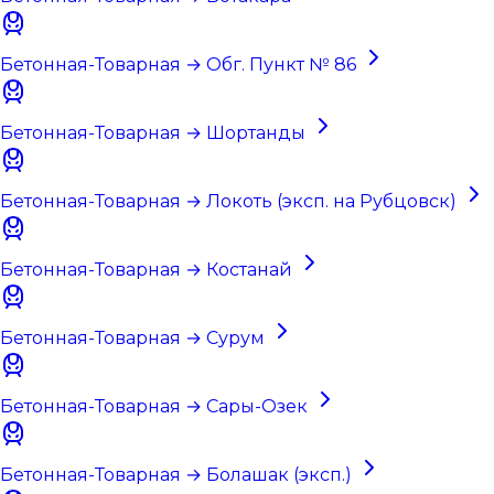
Бетонная-Товарная → Обг. Пункт № 86
Бетонная-Товарная → Шортанды
Бетонная-Товарная → Локоть (эксп. на Рубцовск)
Бетонная-Товарная → Костанай
Бетонная-Товарная → Сурум
Бетонная-Товарная → Сары-Озек
Бетонная-Товарная → Болашак (эксп.)