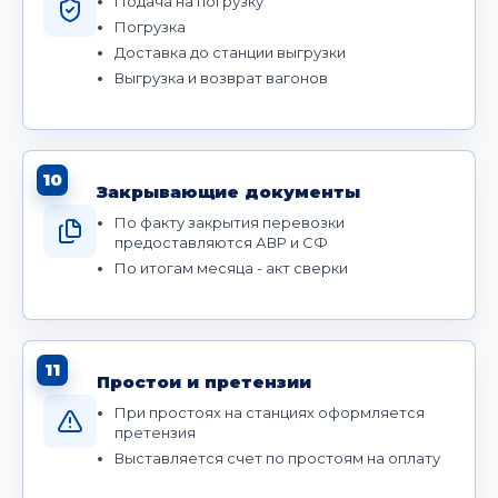
Подача на погрузку
Погрузка
Доставка до станции выгрузки
Выгрузка и возврат вагонов
10
Закрывающие документы
По факту закрытия перевозки
предоставляются АВР и СФ
По итогам месяца - акт сверки
11
Простои и претензии
При простоях на станциях оформляется
претензия
Выставляется счет по простоям на оплату