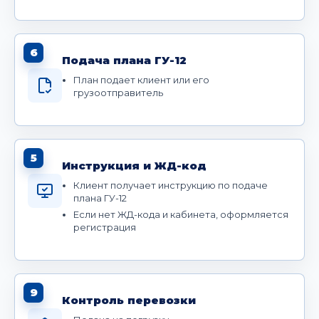
6
Подача плана ГУ-12
План подает клиент или его
грузоотправитель
5
Инструкция и ЖД-код
Клиент получает инструкцию по подаче
плана ГУ-12
Если нет ЖД-кода и кабинета, оформляется
регистрация
9
Контроль перевозки