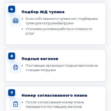
4
Подбор ЖД тупика
Если собственного тупика нет, подбираем
тупик для погрузки/выгрузки
Уточняем условия работы и стоимость
услуг
8
Подсыл вагонов
Поставщик организует подсыл вагонов на
станцию погрузки
7
Номер согласованного плана
После согласования номер плана
передается поставщику вагонов