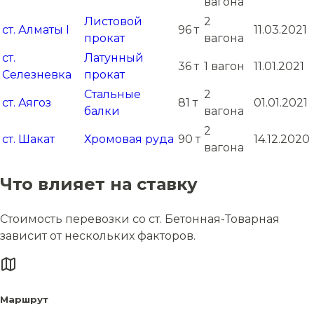
вагона
Листовой
2
ст. Алматы I
96 т
11.03.2021
прокат
вагона
ст.
Латунный
36 т
1 вагон
11.01.2021
Селезневка
прокат
Стальные
2
ст. Аягоз
81 т
01.01.2021
балки
вагона
2
ст. Шакат
Хромовая руда
90 т
14.12.2020
вагона
Что влияет на ставку
Стоимость перевозки со ст. Бетонная-Товарная
зависит от нескольких факторов.
Маршрут