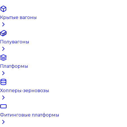
Крытые вагоны
Полувагоны
Платформы
Хопперы-зерновозы
Фитинговые платформы