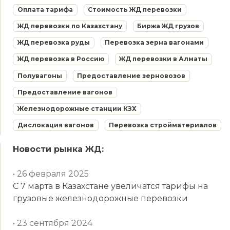
Оплата тарифа
Стоимость ЖД перевозки
ЖД перевозки по Казахстану
Биржа ЖД грузов
ЖД перевозка руды
Перевозка зерна вагонами
ЖД перевозка в Россию
ЖД перевозки в Алматы
Полувагоны
Предоставление зерновозов
Предоставление вагонов
Железнодорожные станции КЗХ
Дислокация вагонов
Перевозка стройматериалов
Новости рынка ЖД:
• 26 февраля 2025
С 7 марта в Казахстане увеличатся тарифы на
грузовые железнодорожные перевозки
• 23 сентября 2024