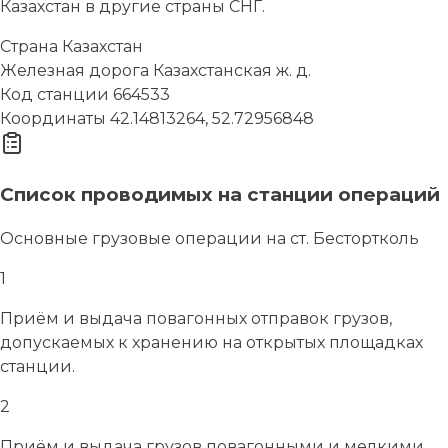
Казахстан в другие страны СНГ.
Страна
Казахстан
Железная дорога
Казахстанская ж. д.
Код станции
664533
Координаты
42.14813264, 52.72956848
Список проводимых на станции операций
Основные грузовые операции на ст. Бестортколь
1
Приём и выдача повагонных отправок грузов,
допускаемых к хранению на открытых площадках
станции.
2
Приём и выдача грузов повагонными и мелкими