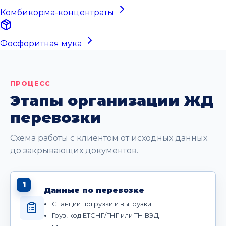
Комбикорма-концентраты
Фосфоритная мука
ПРОЦЕСС
Этапы организации ЖД
перевозки
Схема работы с клиентом от исходных данных
до закрывающих документов.
1
Данные по перевозке
Станции погрузки и выгрузки
Груз, код ЕТСНГ/ГНГ или ТН ВЭД