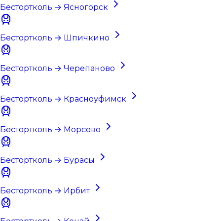
Бестортколь → Ясногорск
Бестортколь → Шпичкино
Бестортколь → Черепаново
Бестортколь → Красноуфимск
Бестортколь → Морсово
Бестортколь → Бурасы
Бестортколь → Ирбит