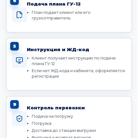
6
Подача плана ГУ-12
План подает клиент или его
грузоотправитель
5
Инструкция и ЖД-код
Клиент получает инструкцию по подаче
плана ГУ-12
Если нет ЖД-кода и кабинета, оформляется
регистрация
9
Контроль перевозки
Подача на погрузку
Погрузка
Доставка до станции выгрузки
Выгрузка и возврат вагонов