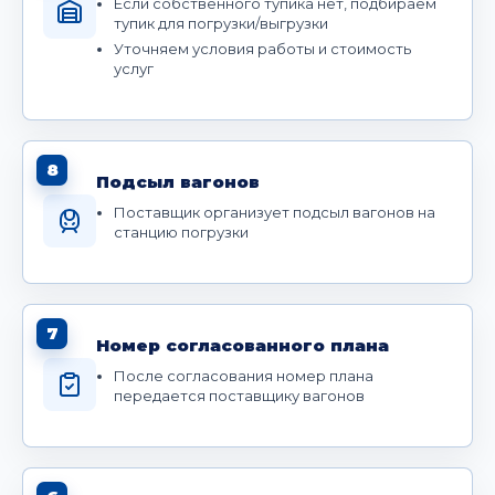
Если собственного тупика нет, подбираем
тупик для погрузки/выгрузки
Уточняем условия работы и стоимость
услуг
8
Подсыл вагонов
Поставщик организует подсыл вагонов на
станцию погрузки
7
Номер согласованного плана
После согласования номер плана
передается поставщику вагонов