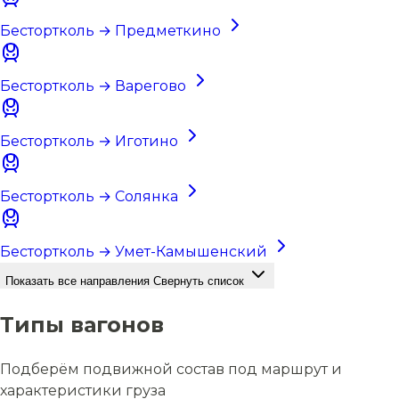
Бестортколь → Предметкино
Бестортколь → Варегово
Бестортколь → Иготино
Бестортколь → Солянка
Бестортколь → Умет-Камышенский
Показать все направления
Свернуть список
Типы вагонов
Подберём подвижной состав под маршрут и
характеристики груза