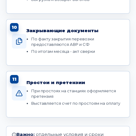
10
Закрывающие документы
По факту закрытия перевозки
предоставляются АВР и СФ
По итогам месяца - акт сверки
11
Простои и претензии
При простоях на станциях оформляется
претензия
Выставляется счет по простоям на оплату
Важно:
отдельные условия и сроки