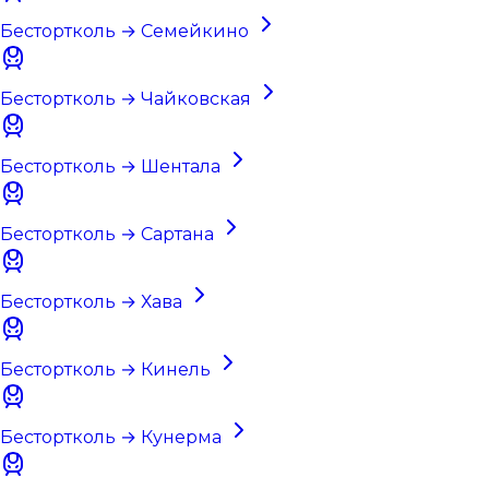
Бестортколь → Семейкино
Бестортколь → Чайковская
Бестортколь → Шентала
Бестортколь → Сартана
Бестортколь → Хава
Бестортколь → Кинель
Бестортколь → Кунерма