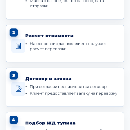
Масса в вагоне, кол-во вагонов, дата
отправки
2
Расчет стоимости
На основании данных клиент получает
расчет перевозки
3
Договор и заявка
При согласии подписывается договор
Клиент предоставляет заявку на перевозку
4
Подбор ЖД тупика