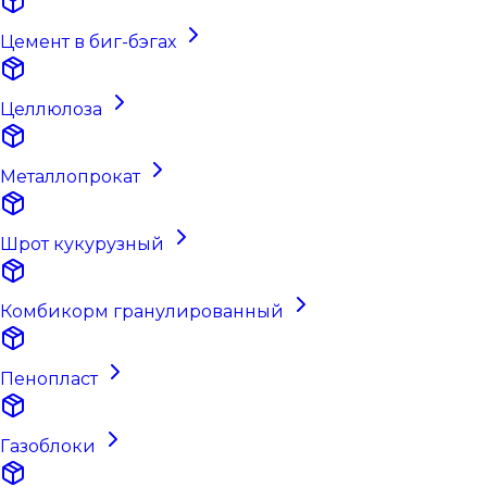
Цемент в биг-бэгах
Целлюлоза
Металлопрокат
Шрот кукурузный
Комбикорм гранулированный
Пенопласт
Газоблоки