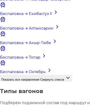
Беспаловка → Екибастуз II
Беспаловка → Алтынсарин
Беспаловка → Акыр-Тюбе
Беспаловка → Топар
Беспаловка → Октябрь
Показать все направления
Свернуть список
Типы вагонов
Подберём подвижной состав под маршрут и