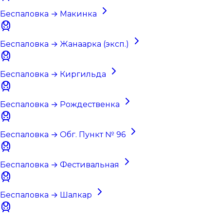
Беспаловка → Макинка
Беспаловка → Жанаарка (эксп.)
Беспаловка → Киргильда
Беспаловка → Рождественка
Беспаловка → Обг. Пункт № 96
Беспаловка → Фестивальная
Беспаловка → Шалкар