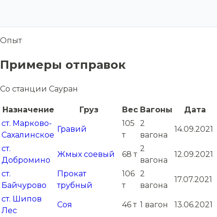
Опыт
Примеры отправок
Со станции Сауран
Назначение
Груз
Вес
Вагоны
Дата
ст. Марково-
105
2
Гравий
14.09.2021
Сахалинское
т
вагона
ст.
2
Жмых соевый
68 т
12.09.2021
Добромино
вагона
ст.
Прокат
106
2
17.07.2021
Байчурово
трубный
т
вагона
ст. Шипов
Соя
46 т
1 вагон
13.06.2021
Лес