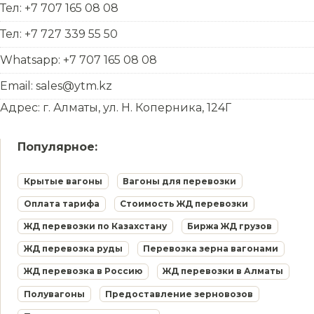
Тел: +7 707 165 08 08
Тел: +7 727 339 55 50
Whatsapp: +7 707 165 08 08
Email: sales@ytm.kz
Адрес: г. Алматы, ул. Н. Коперника, 124Г
Популярное:
Крытые вагоны
Вагоны для перевозки
Оплата тарифа
Стоимость ЖД перевозки
ЖД перевозки по Казахстану
Биржа ЖД грузов
ЖД перевозка руды
Перевозка зерна вагонами
ЖД перевозка в Россию
ЖД перевозки в Алматы
Полувагоны
Предоставление зерновозов