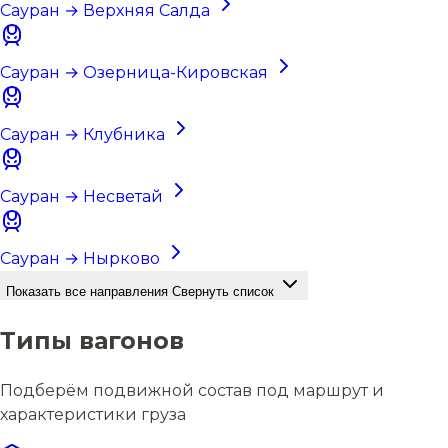
Сауран → Верхняя Салда
Сауран → Озерница-Кировская
Сауран → Клубника
Сауран → Несветай
Сауран → Нырково
Показать все направления
Свернуть список
Типы вагонов
Подберём подвижной состав под маршрут и
характеристики груза