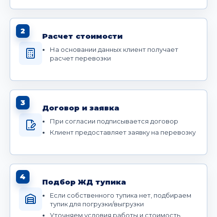
2
Расчет стоимости
На основании данных клиент получает
расчет перевозки
3
Договор и заявка
При согласии подписывается договор
Клиент предоставляет заявку на перевозку
4
Подбор ЖД тупика
Если собственного тупика нет, подбираем
тупик для погрузки/выгрузки
Уточняем условия работы и стоимость