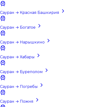
Сауран → Красная Башкирия
Сауран → Богатое
Сауран → Нарышкино
Сауран → Хабары
Сауран → Буреполом
Сауран → Погребы
Сауран → Пожня