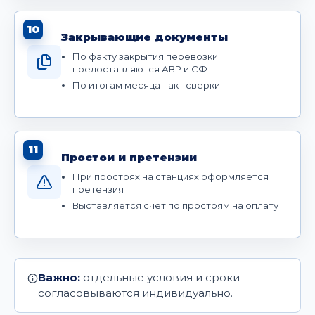
10
Закрывающие документы
По факту закрытия перевозки
предоставляются АВР и СФ
По итогам месяца - акт сверки
11
Простои и претензии
При простоях на станциях оформляется
претензия
Выставляется счет по простоям на оплату
Важно:
отдельные условия и сроки
согласовываются индивидуально.