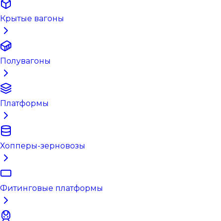
Крытые вагоны
Полувагоны
Платформы
Хопперы-зерновозы
Фитинговые платформы