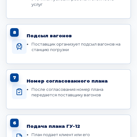
услуг
8
Подсыл вагонов
Поставщик организует подсыл вагонов на
станцию погрузки
7
Номер согласованного плана
После согласования номер плана
передается поставщику вагонов
6
Подача плана ГУ-12
План подает клиент или его