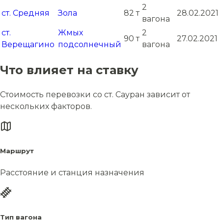
2
ст. Средняя
Зола
82 т
28.02.2021
вагона
ст.
Жмых
2
90 т
27.02.2021
Верещагино
подсолнечный
вагона
Что влияет на ставку
Стоимость перевозки со ст. Сауран зависит от
нескольких факторов.
Маршрут
Расстояние и станция назначения
Тип вагона