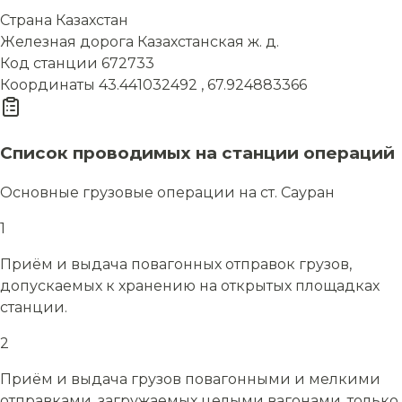
Страна
Казахстан
Железная дорога
Казахстанская ж. д.
Код станции
672733
Координаты
43.441032492 , 67.924883366
Список проводимых на станции операций
Основные грузовые операции на ст. Сауран
1
Приём и выдача повагонных отправок грузов,
допускаемых к хранению на открытых площадках
станции.
2
Приём и выдача грузов повагонными и мелкими
отправками, загружаемых целыми вагонами, только