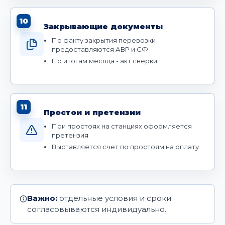
10
Закрывающие документы
По факту закрытия перевозки
предоставляются АВР и СФ
По итогам месяца - акт сверки
11
Простои и претензии
При простоях на станциях оформляется
претензия
Выставляется счет по простоям на оплату
Важно:
отдельные условия и сроки
согласовываются индивидуально.