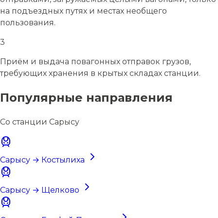
на подъездных путях и местах необщего
пользования.
3
Приём и выдача повагонных отправок грузов,
требующих хранения в крытых складах станции.
Популярные направления
Со станции Сарысу
Сарысу → Костылиха
Сарысу → Щелково