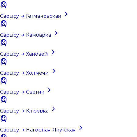
Сарысу → Гетмановская
Сарысу → Камбарка
Сарысу → Хановей
Сарысу → Холмечи
Сарысу → Светик
Сарысу → Клюевка
Сарысу → Нагорная-Якутская