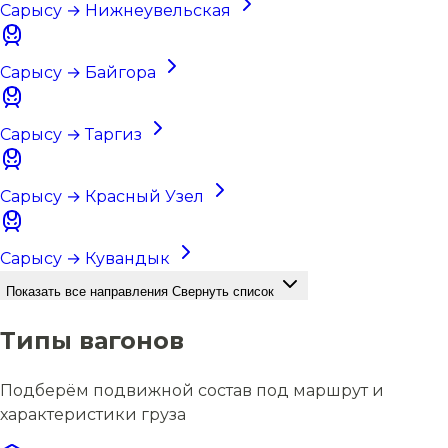
Сарысу → Нижнеувельская
Сарысу → Байгора
Сарысу → Таргиз
Сарысу → Красный Узел
Сарысу → Кувандык
Показать все направления
Свернуть список
Типы вагонов
Подберём подвижной состав под маршрут и
характеристики груза