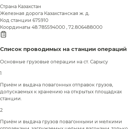
Страна
Казахстан
Железная дорога
Казахстанская ж. д.
Код станции
675910
Координаты
48.785594000 , 72.806488000
Список проводимых на станции операций
Основные грузовые операции на ст. Сарысу
1
Приём и выдача повагонных отправок грузов,
допускаемых к хранению на открытых площадках
станции.
2
Приём и выдача грузов повагонными и мелкими
отправками, загружаемых целыми вагонами, только