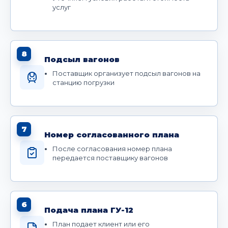
услуг
8
Подсыл вагонов
Поставщик организует подсыл вагонов на
станцию погрузки
7
Номер согласованного плана
После согласования номер плана
передается поставщику вагонов
6
Подача плана ГУ-12
План подает клиент или его