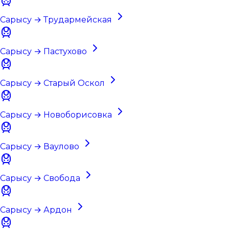
Сарысу → Трудармейская
Сарысу → Пастухово
Сарысу → Старый Оскол
Сарысу → Новоборисовка
Сарысу → Ваулово
Сарысу → Свобода
Сарысу → Ардон