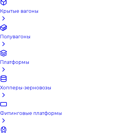
Крытые вагоны
Полувагоны
Платформы
Хопперы-зерновозы
Фитинговые платформы