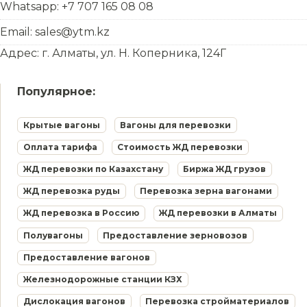
Whatsapp: +7 707 165 08 08
Email: sales@ytm.kz
Адрес: г. Алматы, ул. Н. Коперника, 124Г
Популярное:
Крытые вагоны
Вагоны для перевозки
Оплата тарифа
Стоимость ЖД перевозки
ЖД перевозки по Казахстану
Биржа ЖД грузов
ЖД перевозка руды
Перевозка зерна вагонами
ЖД перевозка в Россию
ЖД перевозки в Алматы
Полувагоны
Предоставление зерновозов
Предоставление вагонов
Железнодорожные станции КЗХ
Дислокация вагонов
Перевозка стройматериалов