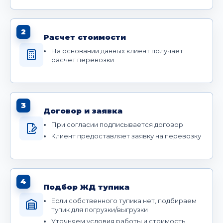
2
Расчет стоимости
На основании данных клиент получает
расчет перевозки
3
Договор и заявка
При согласии подписывается договор
Клиент предоставляет заявку на перевозку
4
Подбор ЖД тупика
Если собственного тупика нет, подбираем
тупик для погрузки/выгрузки
Уточняем условия работы и стоимость