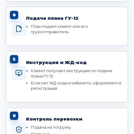
6
Подача плана ГУ-12
План подает клиент или его
грузоотправитель
5
Инструкция и ЖД-код
Клиент получает инструкцию по подаче
плана ГУ-12
Если нет ЖД-кода и кабинета, оформляется
регистрация
9
Контроль перевозки
Подача на погрузку
Погрузка