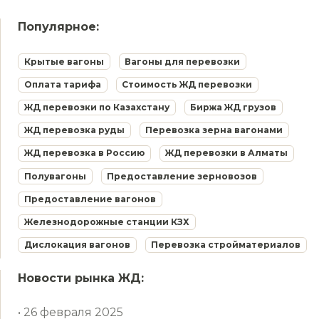
Популярное:
Крытые вагоны
Вагоны для перевозки
Оплата тарифа
Стоимость ЖД перевозки
ЖД перевозки по Казахстану
Биржа ЖД грузов
ЖД перевозка руды
Перевозка зерна вагонами
ЖД перевозка в Россию
ЖД перевозки в Алматы
Полувагоны
Предоставление зерновозов
Предоставление вагонов
Железнодорожные станции КЗХ
Дислокация вагонов
Перевозка стройматериалов
Новости рынка ЖД:
• 26 февраля 2025