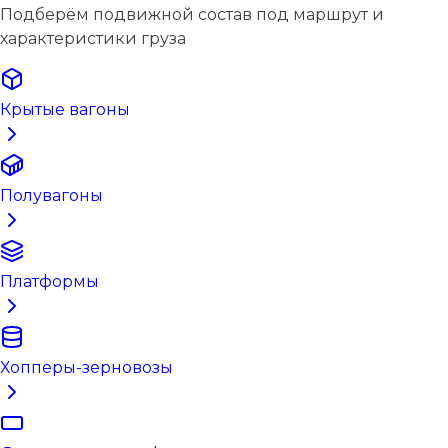
Подберём подвижной состав под маршрут и
характеристики груза
Крытые вагоны
Полувагоны
Платформы
Хопперы-зерновозы