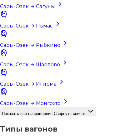
Сары-Озек → Сагуны
Сары-Озек → Пычас
Сары-Озек → Рыбкино
Сары-Озек → Шарлово
Сары-Озек → Игирма
Сары-Озек → Монгохто
Показать все направления
Свернуть список
Типы вагонов