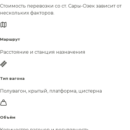
Стоимость перевозки со ст. Сары-Озек зависит от
нескольких факторов.
Маршрут
Расстояние и станция назначения
Тип вагона
Полувагон, крытый, платформа, цистерна
Объём
Количество вагонов и регулярность