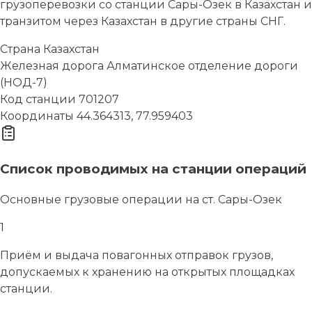
грузоперевозки со станции Сары-Озек в Казахстан и
транзитом через Казахстан в другие страны СНГ.
Страна
Казахстан
Железная дорога
Алматинское отделение дороги
(НОД-7)
Код станции
701207
Координаты
44.364313, 77.959403
Список проводимых на станции операций
Основные грузовые операции на ст. Сары-Озек
1
Приём и выдача повагонных отправок грузов,
допускаемых к хранению на открытых площадках
станции.