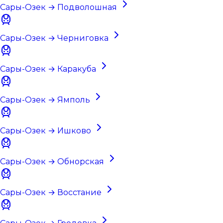
Сары-Озек → Подволошная
Сары-Озек → Черниговка
Сары-Озек → Каракуба
Сары-Озек → Ямполь
Сары-Озек → Ишково
Сары-Озек → Обнорская
Сары-Озек → Восстание