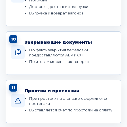
Доставка до станции выгрузки
Выгрузка и возврат вагонов
10
Закрывающие документы
По факту закрытия перевозки
предоставляются АВР и СФ
По итогам месяца - акт сверки
11
Простои и претензии
При простоях на станциях оформляется
претензия
Выставляется счет по простоям на оплату