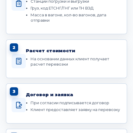
Станции погрузки и выгрузки
Груз, код ЕТСНГ/ГНГ или ТН ВЭД
Масса в вагоне, кол-во вагонов, дата
отправки
2
Расчет стоимости
На основании данных клиент получает
расчет перевозки
3
Договор и заявка
При согласии подписывается договор
Клиент предоставляет заявку на перевозку