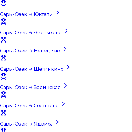
Сары-Озек → Юктали
Сары-Озек → Черемхово
Сары-Озек → Непецино
Сары-Озек → Щетинкино
Сары-Озек → Заринская
Сары-Озек → Солнцево
Сары-Озек → Ядриха