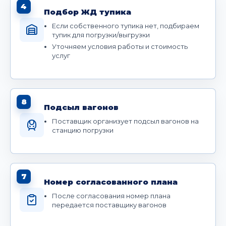
4
Подбор ЖД тупика
Если собственного тупика нет, подбираем
тупик для погрузки/выгрузки
Уточняем условия работы и стоимость
услуг
8
Подсыл вагонов
Поставщик организует подсыл вагонов на
станцию погрузки
7
Номер согласованного плана
После согласования номер плана
передается поставщику вагонов