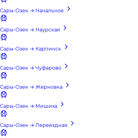
Сары-Озек → Начальное
Сары-Озек → Наурская
Сары-Озек → Карпинск
Сары-Озек → Чуфарово
Сары-Озек → Жерновка
Сары-Озек → Мишиха
Сары-Озек → Переездная