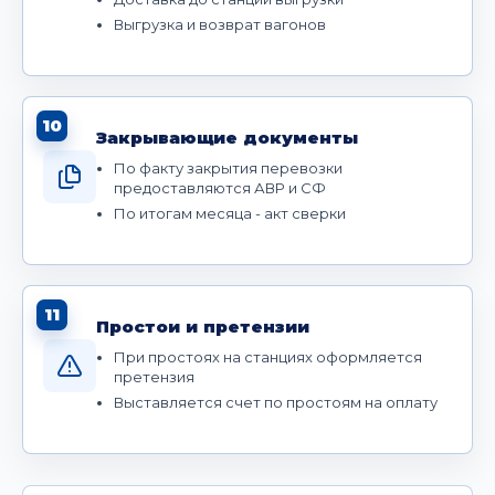
Выгрузка и возврат вагонов
10
Закрывающие документы
По факту закрытия перевозки
предоставляются АВР и СФ
По итогам месяца - акт сверки
11
Простои и претензии
При простоях на станциях оформляется
претензия
Выставляется счет по простоям на оплату