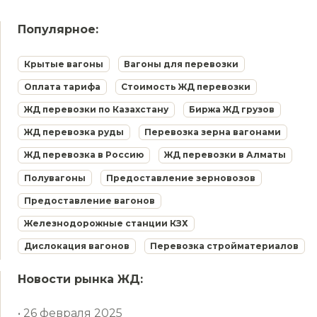
Популярное:
Крытые вагоны
Вагоны для перевозки
Оплата тарифа
Стоимость ЖД перевозки
ЖД перевозки по Казахстану
Биржа ЖД грузов
ЖД перевозка руды
Перевозка зерна вагонами
ЖД перевозка в Россию
ЖД перевозки в Алматы
Полувагоны
Предоставление зерновозов
Предоставление вагонов
Железнодорожные станции КЗХ
Дислокация вагонов
Перевозка стройматериалов
Новости рынка ЖД:
• 26 февраля 2025