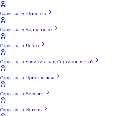
Сарыжал → Шиповка
Сарыжал → Водолазово
Сарыжал → Лобва
Сарыжал → Калининград-Сортировочный
Сарыжал → Приазовская
Сарыжал → Березит
Сарыжал → Инголь