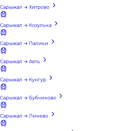
Сарыжал → Хитрово
Сарыжал → Козулька
Сарыжал → Палики
Сарыжал → Аять
Сарыжал → Кунгур
Сарыжал → Бубчиково
Сарыжал → Линево