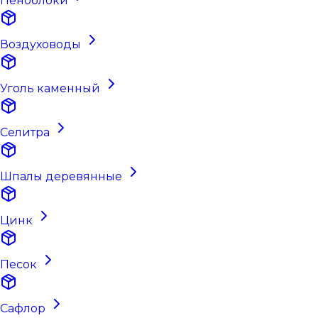
Пеноблоки
Воздуховоды
Уголь каменный
Селитра
Шпалы деревянные
Цинк
Песок
Сафлор