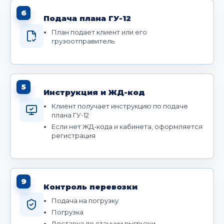
6
Подача плана ГУ-12
План подает клиент или его
грузоотправитель
5
Инструкция и ЖД-код
Клиент получает инструкцию по подаче
плана ГУ-12
Если нет ЖД-кода и кабинета, оформляется
регистрация
9
Контроль перевозки
Подача на погрузку
Погрузка
Доставка до станции выгрузки