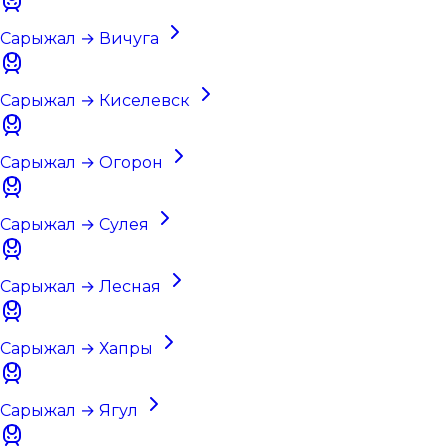
Сарыжал → Вичуга
Сарыжал → Киселевск
Сарыжал → Огорон
Сарыжал → Сулея
Сарыжал → Лесная
Сарыжал → Хапры
Сарыжал → Ягул