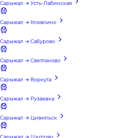
Сарыжал → Усть-Лабинская
Сарыжал → Клявлино
Сарыжал → Сабурово
Сарыжал → Светланово
Сарыжал → Воркута
Сарыжал → Рузаевка
Сарыжал → Цивильск
Сарыжал → Шкотово