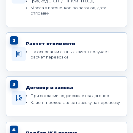
Груз, код ЕТСНГ/ГНГ или ТН ВЭД
Масса в вагоне, кол-во вагонов, дата
отправки
2
Расчет стоимости
На основании данных клиент получает
расчет перевозки
3
Договор и заявка
При согласии подписывается договор
Клиент предоставляет заявку на перевозку
4
Подбор ЖД тупика