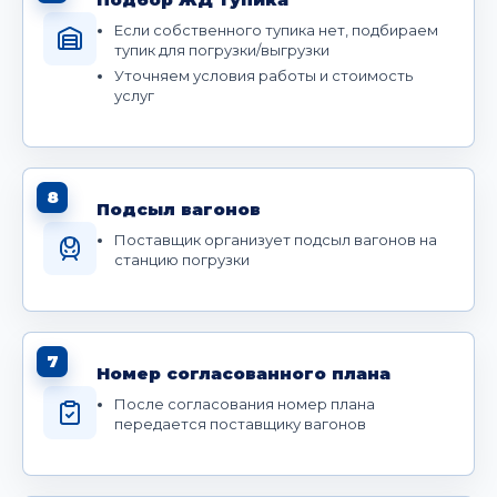
Если собственного тупика нет, подбираем
тупик для погрузки/выгрузки
Уточняем условия работы и стоимость
услуг
8
Подсыл вагонов
Поставщик организует подсыл вагонов на
станцию погрузки
7
Номер согласованного плана
После согласования номер плана
передается поставщику вагонов