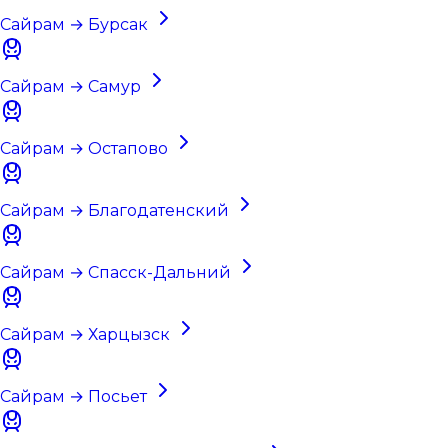
Сайрам → Бурсак
Сайрам → Самур
Сайрам → Остапово
Сайрам → Благодатенский
Сайрам → Спасск-Дальний
Сайрам → Харцызск
Сайрам → Посьет