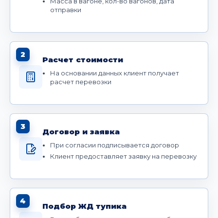
Масса в вагоне, кол-во вагонов, дата
отправки
2
Расчет стоимости
На основании данных клиент получает
расчет перевозки
3
Договор и заявка
При согласии подписывается договор
Клиент предоставляет заявку на перевозку
4
Подбор ЖД тупика