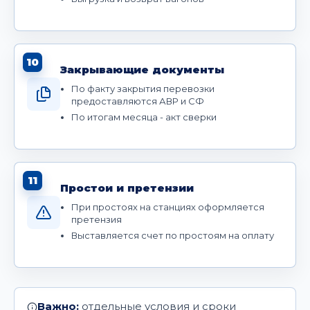
10
Закрывающие документы
По факту закрытия перевозки
предоставляются АВР и СФ
По итогам месяца - акт сверки
11
Простои и претензии
При простоях на станциях оформляется
претензия
Выставляется счет по простоям на оплату
Важно:
отдельные условия и сроки