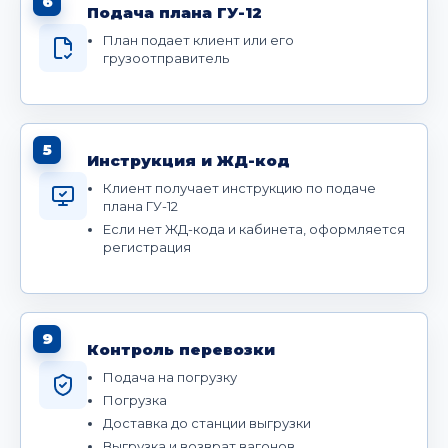
6
Подача плана ГУ-12
План подает клиент или его
грузоотправитель
5
Инструкция и ЖД-код
Клиент получает инструкцию по подаче
плана ГУ-12
Если нет ЖД-кода и кабинета, оформляется
регистрация
9
Контроль перевозки
Подача на погрузку
Погрузка
Доставка до станции выгрузки
Выгрузка и возврат вагонов