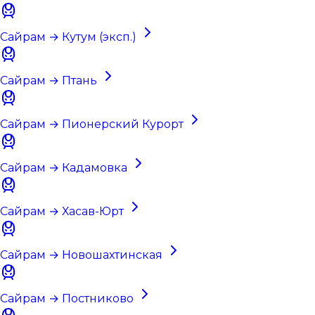
Сайрам → Кутум (эксп.)
Сайрам → Птань
Сайрам → Пионерский Курорт
Сайрам → Кадамовка
Сайрам → Хасав-Юрт
Сайрам → Новошахтинская
Сайрам → Постниково