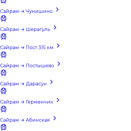
Сайрам → Чунишино
Сайрам → Шерагуль
Сайрам → Пост 315 км
Сайрам → Постышево
Сайрам → Дарасун
Сайрам → Герменчик
Сайрам → Абинская