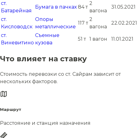
ст.
2
Бумага в пачках
84 т
31.05.2021
Батарейная
вагона
ст.
Опоры
2
117 т
22.02.2021
Кисловодск
металлические
вагона
ст.
Съемные
51 т
1 вагон
11.01.2021
Виневитино
кузова
Что влияет на ставку
Стоимость перевозки со ст. Сайрам зависит от
нескольких факторов.
Маршрут
Расстояние и станция назначения