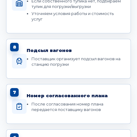
Если собственного тупика нет, подбираем
тупик для погрузки/выгрузки
Уточняем условия работы и стоимость
услуг
8
Подсыл вагонов
Поставщик организует подсыл вагонов на
станцию погрузки
7
Номер согласованного плана
После согласования номер плана
передается поставщику вагонов