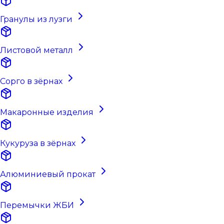
Гранулы из лузги
Листовой металл
Сорго в зёрнах
Макаронные изделия
Кукуруза в зёрнах
Алюминиевый прокат
Перемычки ЖБИ