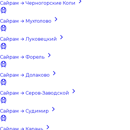
Сайрам → Черногорские Копи
Сайрам → Мухтолово
Сайрам → Луковецкий
Сайрам → Форель
Сайрам → Долаково
Сайрам → Серов-Заводской
Сайрам → Судимир
Сайрам → Карань