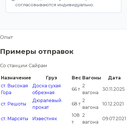
согласовываются индивидуально.
Опыт
Примеры отправок
Со станции Сайрам
Назначение
Груз
Вес
Вагоны
Дата
ст. Высокая
Доска сухая
2
66 т
30.11.2025
Гора
обрезная
вагона
Дюралевый
2
ст. Решоты
68 т
10.12.2021
прокат
вагона
108
2
ст. Марсяты
Известняк
09.07.2021
т
вагона