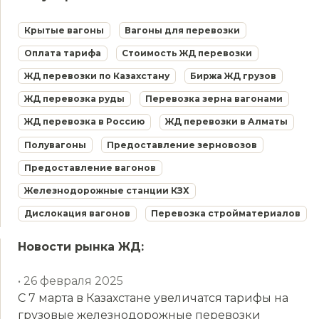
Крытые вагоны
Вагоны для перевозки
Оплата тарифа
Стоимость ЖД перевозки
ЖД перевозки по Казахстану
Биржа ЖД грузов
ЖД перевозка руды
Перевозка зерна вагонами
ЖД перевозка в Россию
ЖД перевозки в Алматы
Полувагоны
Предоставление зерновозов
Предоставление вагонов
Железнодорожные станции КЗХ
Дислокация вагонов
Перевозка стройматериалов
Новости рынка ЖД:
• 26 февраля 2025
С 7 марта в Казахстане увеличатся тарифы на
грузовые железнодорожные перевозки