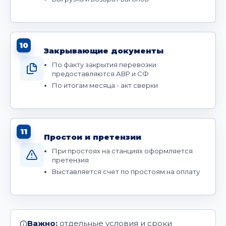
10
Закрывающие документы
По факту закрытия перевозки
предоставляются АВР и СФ
По итогам месяца - акт сверки
11
Простои и претензии
При простоях на станциях оформляется
претензия
Выставляется счет по простоям на оплату
Важно:
отдельные условия и сроки