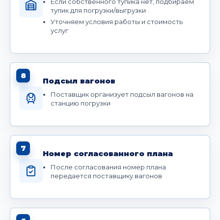
Если собственного тупика нет, подбираем
тупик для погрузки/выгрузки
Уточняем условия работы и стоимость
услуг
8
Подсыл вагонов
Поставщик организует подсыл вагонов на
станцию погрузки
7
Номер согласованного плана
После согласования номер плана
передается поставщику вагонов