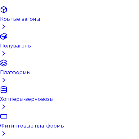
Крытые вагоны
Полувагоны
Платформы
Хопперы-зерновозы
Фитинговые платформы