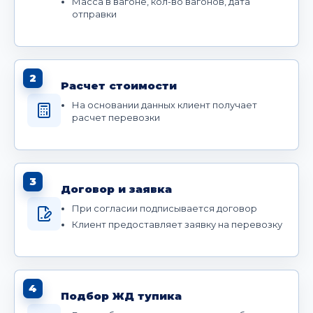
Масса в вагоне, кол-во вагонов, дата
отправки
2
Расчет стоимости
На основании данных клиент получает
расчет перевозки
3
Договор и заявка
При согласии подписывается договор
Клиент предоставляет заявку на перевозку
4
Подбор ЖД тупика