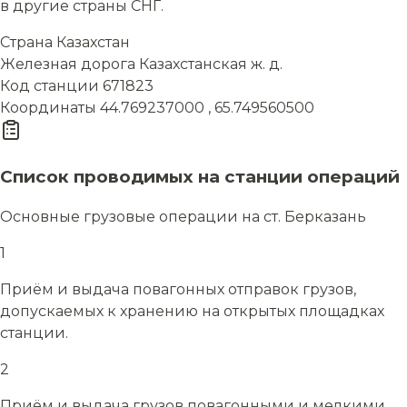
в другие страны СНГ.
Страна
Казахстан
Железная дорога
Казахстанская ж. д.
Код станции
671823
Координаты
44.769237000 , 65.749560500
Список проводимых на станции операций
Основные грузовые операции на ст. Берказань
1
Приём и выдача повагонных отправок грузов,
допускаемых к хранению на открытых площадках
станции.
2
Приём и выдача грузов повагонными и мелкими