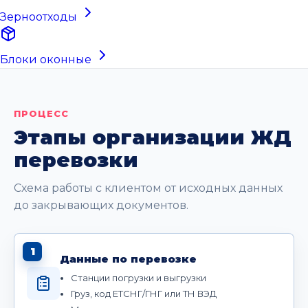
Зерноотходы
Блоки оконные
ПРОЦЕСС
Этапы организации ЖД
перевозки
Схема работы с клиентом от исходных данных
до закрывающих документов.
1
Данные по перевозке
Станции погрузки и выгрузки
Груз, код ЕТСНГ/ГНГ или ТН ВЭД