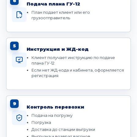
6
Подача плана ГУ-12
План подает клиент или его
грузоотправитель
5
Инструкция и ЖД-код
Клиент получает инструкцию по подаче
плана ГУ-12
Если нет ЖД-кода и кабинета, оформляется
регистрация
9
Контроль перевозки
Подача на погрузку
Погрузка
Доставка до станции выгрузки
Выгрузка и возврат вагонов