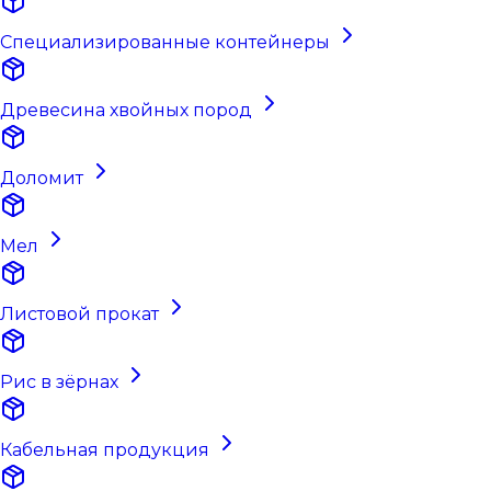
Специализированные контейнеры
Древесина хвойных пород
Доломит
Мел
Листовой прокат
Рис в зёрнах
Кабельная продукция