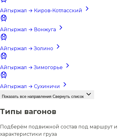
Айгыржал → Киров-Котласский
Айгыржал → Вонжуга
Айгыржал → Золино
Айгыржал → Зимогорье
Айгыржал → Сухиничи
Показать все направления
Свернуть список
Типы вагонов
Подберём подвижной состав под маршрут и
характеристики груза