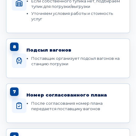
Если собственного тупика нет, подбираем
тупик для погрузки/выгрузки
Уточняем условия работы и стоимость
услуг
8
Подсыл вагонов
Поставщик организует подсыл вагонов на
станцию погрузки
7
Номер согласованного плана
После согласования номер плана
передается поставщику вагонов