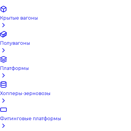
Крытые вагоны
Полувагоны
Платформы
Хопперы-зерновозы
Фитинговые платформы