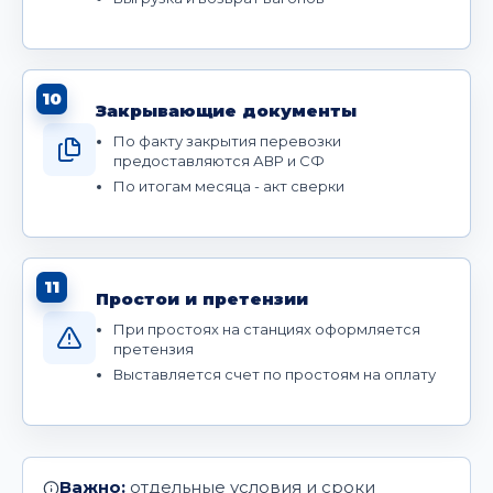
10
Закрывающие документы
По факту закрытия перевозки
предоставляются АВР и СФ
По итогам месяца - акт сверки
11
Простои и претензии
При простоях на станциях оформляется
претензия
Выставляется счет по простоям на оплату
Важно:
отдельные условия и сроки