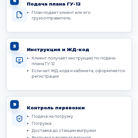
6
Подача плана ГУ-12
План подает клиент или его
грузоотправитель
5
Инструкция и ЖД-код
Клиент получает инструкцию по подаче
плана ГУ-12
Если нет ЖД-кода и кабинета, оформляется
регистрация
9
Контроль перевозки
Подача на погрузку
Погрузка
Доставка до станции выгрузки
Выгрузка и возврат вагонов