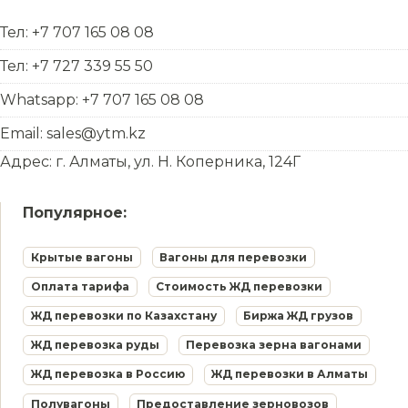
Тел: +7 707 165 08 08
Тел: +7 727 339 55 50
Whatsapp: +7 707 165 08 08
Email: sales@ytm.kz
Адрес: г. Алматы, ул. Н. Коперника, 124Г
Популярное:
Крытые вагоны
Вагоны для перевозки
Оплата тарифа
Стоимость ЖД перевозки
ЖД перевозки по Казахстану
Биржа ЖД грузов
ЖД перевозка руды
Перевозка зерна вагонами
ЖД перевозка в Россию
ЖД перевозки в Алматы
Полувагоны
Предоставление зерновозов