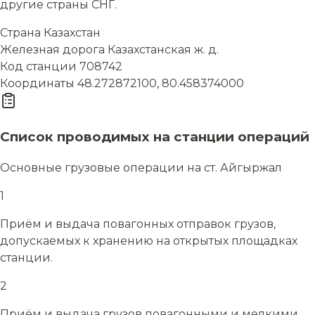
другие страны СНГ.
Страна
Казахстан
Железная дорога
Казахстанская ж. д.
Код станции
708742
Координаты
48.272872100, 80.458374000
Список проводимых на станции операций
Основные грузовые операции на ст. Айгыржал
1
Приём и выдача повагонных отправок грузов,
допускаемых к хранению на открытых площадках
станции.
2
Приём и выдача грузов повагонными и мелкими