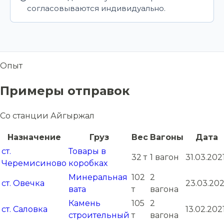
согласовываются индивидуально.
Опыт
Примеры отправок
Со станции Айгыржал
Назначение
Груз
Вес
Вагоны
Дата
ст.
Товары в
32 т
1 вагон
31.03.202
Черемисиново
коробках
Минеральная
102
2
ст. Овечка
23.03.202
вата
т
вагона
Камень
105
2
ст. Саловка
13.02.202
строительный
т
вагона