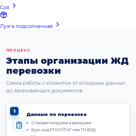
Соя
Лузга подсолнечная
ПРОЦЕСС
Этапы организации ЖД
перевозки
Схема работы с клиентом от исходных данных
до закрывающих документов.
1
Данные по перевозке
Станции погрузки и выгрузки
Груз, код ЕТСНГ/ГНГ или ТН ВЭД