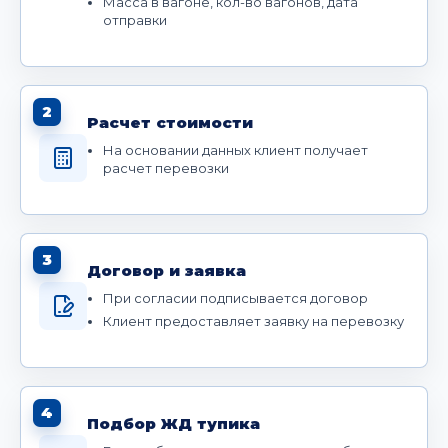
Масса в вагоне, кол-во вагонов, дата
отправки
2
Расчет стоимости
На основании данных клиент получает
расчет перевозки
3
Договор и заявка
При согласии подписывается договор
Клиент предоставляет заявку на перевозку
4
Подбор ЖД тупика