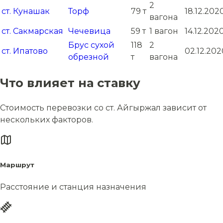
2
ст. Кунашак
Торф
79 т
18.12.202
вагона
ст. Сакмарская
Чечевица
59 т
1 вагон
14.12.202
Брус сухой
118
2
ст. Ипатово
02.12.202
обрезной
т
вагона
Что влияет на ставку
Стоимость перевозки со ст. Айгыржал зависит от
нескольких факторов.
Маршрут
Расстояние и станция назначения