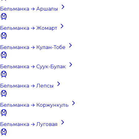
Бельманка → Аршалы
Бельманка → Жомарт
Бельманка → Кулан-Тобе
Бельманка → Суук-Булак
Бельманка → Лепсы
Бельманка → Коржункуль
Бельманка → Луговая