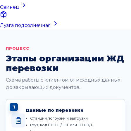
Свинец
Лузга подсолнечная
ПРОЦЕСС
Этапы организации ЖД
перевозки
Схема работы с клиентом от исходных данных
до закрывающих документов.
1
Данные по перевозке
Станции погрузки и выгрузки
Груз, код ЕТСНГ/ГНГ или ТН ВЭД