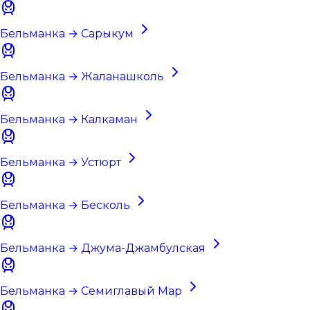
Бельманка → Сарыкум
Бельманка → Жаланашколь
Бельманка → Калкаман
Бельманка → Устюрт
Бельманка → Бесколь
Бельманка → Джума-Джамбулская
Бельманка → Семиглавый Мар