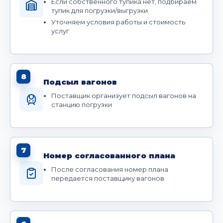
Если собственного тупика нет, подбираем
тупик для погрузки/выгрузки
Уточняем условия работы и стоимость
услуг
8
Подсыл вагонов
Поставщик организует подсыл вагонов на
станцию погрузки
7
Номер согласованного плана
После согласования номер плана
передается поставщику вагонов