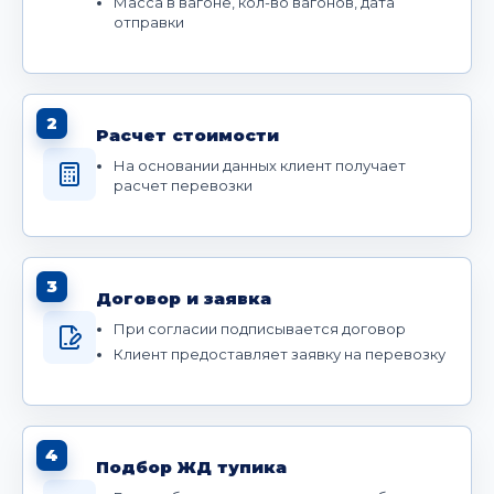
Масса в вагоне, кол-во вагонов, дата
отправки
2
Расчет стоимости
На основании данных клиент получает
расчет перевозки
3
Договор и заявка
При согласии подписывается договор
Клиент предоставляет заявку на перевозку
4
Подбор ЖД тупика