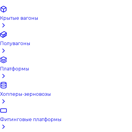
Крытые вагоны
Полувагоны
Платформы
Хопперы-зерновозы
Фитинговые платформы