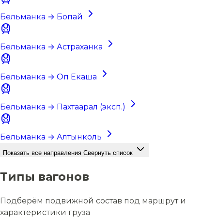
Бельманка → Бопай
Бельманка → Астраханка
Бельманка → Оп Екаша
Бельманка → Пахтаарал (эксп.)
Бельманка → Алтынколь
Показать все направления
Свернуть список
Типы вагонов
Подберём подвижной состав под маршрут и
характеристики груза