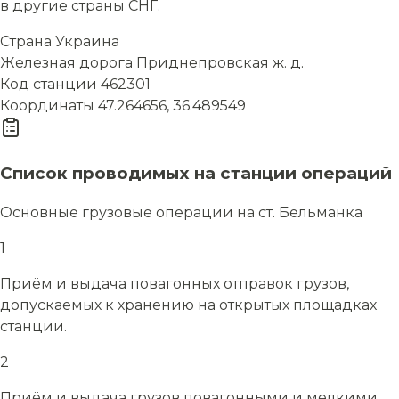
в другие страны СНГ.
Страна
Украина
Железная дорога
Приднепровская ж. д.
Код станции
462301
Координаты
47.264656, 36.489549
Список проводимых на станции операций
Основные грузовые операции на ст. Бельманка
1
Приём и выдача повагонных отправок грузов,
допускаемых к хранению на открытых площадках
станции.
2
Приём и выдача грузов повагонными и мелкими