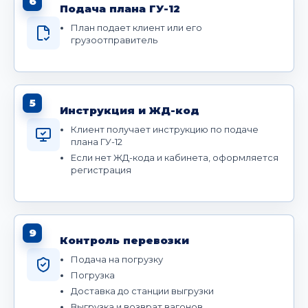
6
Подача плана ГУ-12
План подает клиент или его
грузоотправитель
5
Инструкция и ЖД-код
Клиент получает инструкцию по подаче
плана ГУ-12
Если нет ЖД-кода и кабинета, оформляется
регистрация
9
Контроль перевозки
Подача на погрузку
Погрузка
Доставка до станции выгрузки
Выгрузка и возврат вагонов