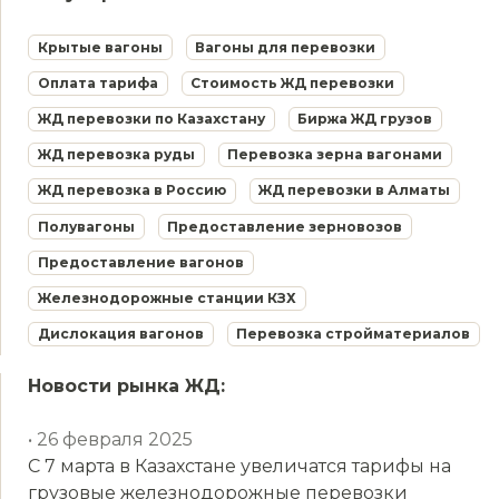
Крытые вагоны
Вагоны для перевозки
Оплата тарифа
Стоимость ЖД перевозки
ЖД перевозки по Казахстану
Биржа ЖД грузов
ЖД перевозка руды
Перевозка зерна вагонами
ЖД перевозка в Россию
ЖД перевозки в Алматы
Полувагоны
Предоставление зерновозов
Предоставление вагонов
Железнодорожные станции КЗХ
Дислокация вагонов
Перевозка стройматериалов
Новости рынка ЖД:
• 26 февраля 2025
С 7 марта в Казахстане увеличатся тарифы на
грузовые железнодорожные перевозки