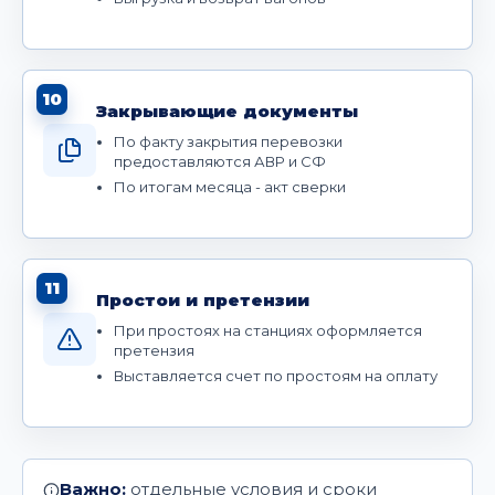
10
Закрывающие документы
По факту закрытия перевозки
предоставляются АВР и СФ
По итогам месяца - акт сверки
11
Простои и претензии
При простоях на станциях оформляется
претензия
Выставляется счет по простоям на оплату
Важно:
отдельные условия и сроки