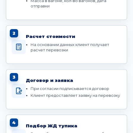
Масса в вагоне, кол-во вагонов, дата
отправки
2
Расчет стоимости
На основании данных клиент получает
расчет перевозки
3
Договор и заявка
При согласии подписывается договор
Клиент предоставляет заявку на перевозку
4
Подбор ЖД тупика