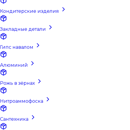
Кондитерские изделия
Закладные детали
Гипс навалом
Алюминий
Рожь в зёрнах
Нитроаммофоска
Сантехника