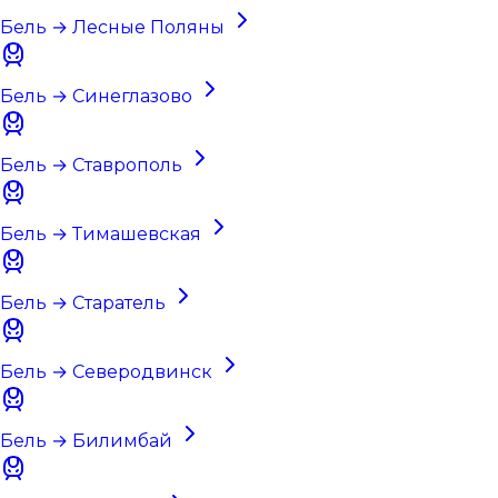
Бель → Лесные Поляны
Бель → Синеглазово
Бель → Ставрополь
Бель → Тимашевская
Бель → Старатель
Бель → Северодвинск
Бель → Билимбай