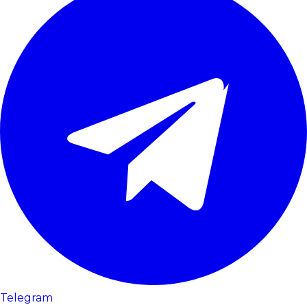
Telegram