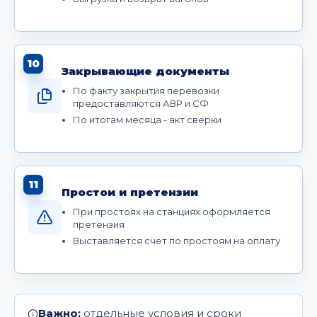
10
Закрывающие документы
По факту закрытия перевозки
предоставляются АВР и СФ
По итогам месяца - акт сверки
11
Простои и претензии
При простоях на станциях оформляется
претензия
Выставляется счет по простоям на оплату
Важно:
отдельные условия и сроки