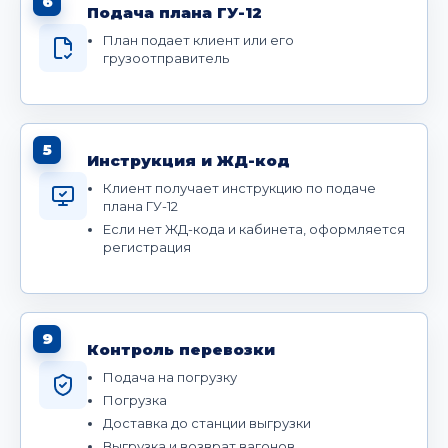
6
Подача плана ГУ-12
План подает клиент или его
грузоотправитель
5
Инструкция и ЖД-код
Клиент получает инструкцию по подаче
плана ГУ-12
Если нет ЖД-кода и кабинета, оформляется
регистрация
9
Контроль перевозки
Подача на погрузку
Погрузка
Доставка до станции выгрузки
Выгрузка и возврат вагонов