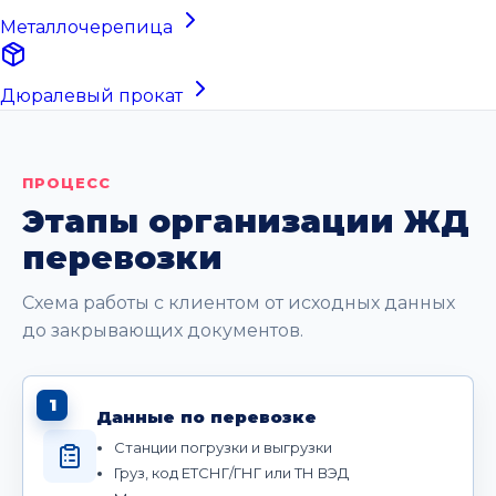
Металлочерепица
Дюралевый прокат
ПРОЦЕСС
Этапы организации ЖД
перевозки
Схема работы с клиентом от исходных данных
до закрывающих документов.
1
Данные по перевозке
Станции погрузки и выгрузки
Груз, код ЕТСНГ/ГНГ или ТН ВЭД