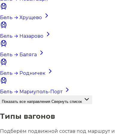
Бель → Хрущево
Бель → Назарово
Бель → Баляга
Бель → Родничек
Бель → Мариуполь-Порт
Показать все направления
Свернуть список
Типы вагонов
Подберём подвижной состав под маршрут и