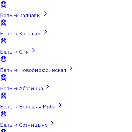
Бель → Капчалы
Бель → Когалым
Бель → Сия
Бель → Новобирюсинская
Бель → Абазинка
Бель → Большая Ирба
Бель → Сотницыно