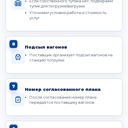
Если собственного тупика нет, подбираем
тупик для погрузки/выгрузки
Уточняем условия работы и стоимость
услуг
8
Подсыл вагонов
Поставщик организует подсыл вагонов на
станцию погрузки
7
Номер согласованного плана
После согласования номер плана
передается поставщику вагонов