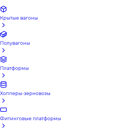
Крытые вагоны
Полувагоны
Платформы
Хопперы-зерновозы
Фитинговые платформы