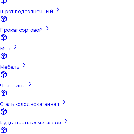
Шрот подсолнечный
Прокат сортовой
Мел
Мебель
Чечевица
Сталь холоднокатанная
Руды цветных металлов