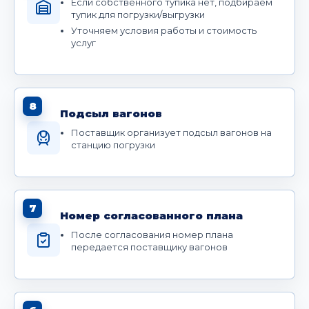
Если собственного тупика нет, подбираем
тупик для погрузки/выгрузки
Уточняем условия работы и стоимость
услуг
8
Подсыл вагонов
Поставщик организует подсыл вагонов на
станцию погрузки
7
Номер согласованного плана
После согласования номер плана
передается поставщику вагонов