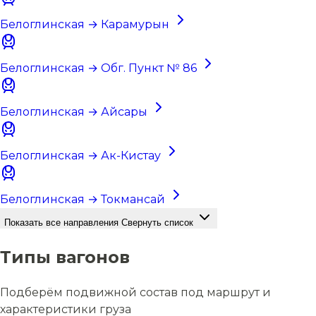
Белоглинская → Карамурын
Белоглинская → Обг. Пункт № 86
Белоглинская → Айсары
Белоглинская → Ак-Кистау
Белоглинская → Токмансай
Показать все направления
Свернуть список
Типы вагонов
Подберём подвижной состав под маршрут и
характеристики груза