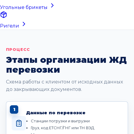
Угольные брикеты
Ригели
ПРОЦЕСС
Этапы организации ЖД
перевозки
Схема работы с клиентом от исходных данных
до закрывающих документов.
1
Данные по перевозке
Станции погрузки и выгрузки
Груз, код ЕТСНГ/ГНГ или ТН ВЭД