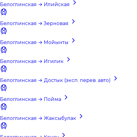
Белоглинская → Илийская
Белоглинская → Зерновая
Белоглинская → Мойынты
Белоглинская → Игилик
Белоглинская → Достык (эксп. перев. авто)
Белоглинская → Пойма
Белоглинская → Жаксыбулак