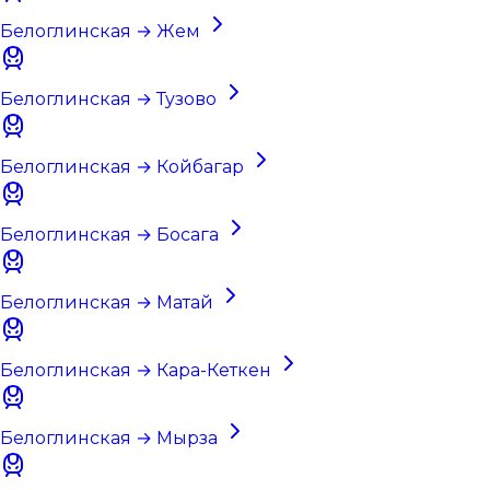
Белоглинская → Жем
Белоглинская → Тузово
Белоглинская → Койбагар
Белоглинская → Босага
Белоглинская → Матай
Белоглинская → Кара-Кеткен
Белоглинская → Мырза