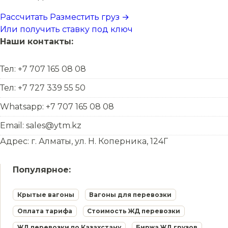
Рассчитать
Разместить груз →
Или получить ставку под ключ
Наши контакты:
Тел: +7 707 165 08 08
Тел: +7 727 339 55 50
Whatsapp: +7 707 165 08 08
Email: sales@ytm.kz
Адрес: г. Алматы, ул. Н. Коперника, 124Г
Популярное:
Крытые вагоны
Вагоны для перевозки
Оплата тарифа
Стоимость ЖД перевозки
ЖД перевозки по Казахстану
Биржа ЖД грузов