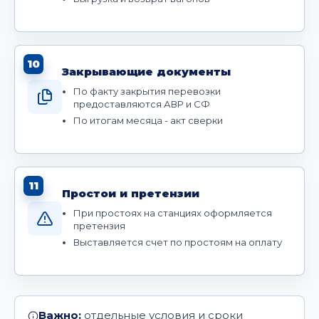
10
Закрывающие документы
По факту закрытия перевозки
предоставляются АВР и СФ
По итогам месяца - акт сверки
11
Простои и претензии
При простоях на станциях оформляется
претензия
Выставляется счет по простоям на оплату
Важно:
отдельные условия и сроки