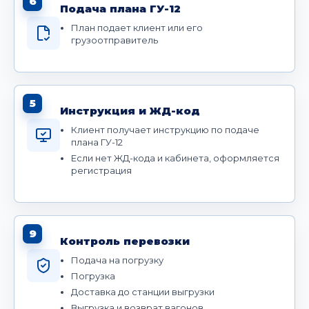
6
Подача плана ГУ-12
План подает клиент или его
грузоотправитель
5
Инструкция и ЖД-код
Клиент получает инструкцию по подаче
плана ГУ-12
Если нет ЖД-кода и кабинета, оформляется
регистрация
9
Контроль перевозки
Подача на погрузку
Погрузка
Доставка до станции выгрузки
Выгрузка и возврат вагонов