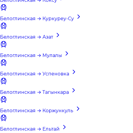
Белоглинская → Коксу
Белоглинская → Куркуреу-Су
Белоглинская → Азат
Белоглинская → Мулалы
Белоглинская → Успеновка
Белоглинская → Тагынкара
Белоглинская → Коржункуль
Белоглинская → Ельтай