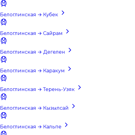
Белоглинская → Кубек
Белоглинская → Сайрам
Белоглинская → Дегелен
Белоглинская → Каракум
Белоглинская → Терень-Узяк
Белоглинская → Кызылсай
Белоглинская → Кальпе