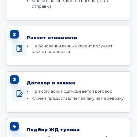
Масса в вагоне, кол-во вагонов, дата
отправки
2
Расчет стоимости
На основании данных клиент получает
расчет перевозки
3
Договор и заявка
При согласии подписывается договор
Клиент предоставляет заявку на перевозку
4
Подбор ЖД тупика