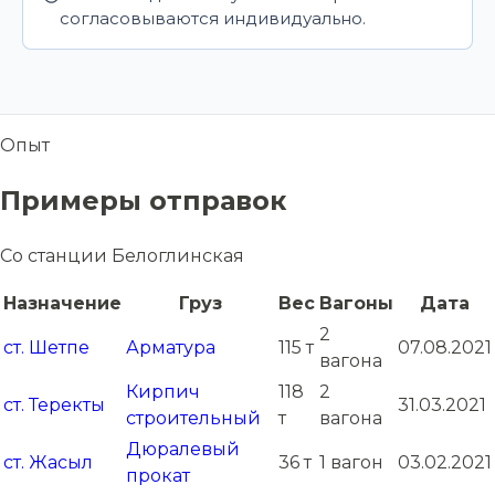
согласовываются индивидуально.
Опыт
Примеры отправок
Со станции Белоглинская
Назначение
Груз
Вес
Вагоны
Дата
2
ст. Шетпе
Арматура
115 т
07.08.2021
вагона
Кирпич
118
2
ст. Теректы
31.03.2021
строительный
т
вагона
Дюралевый
ст. Жасыл
36 т
1 вагон
03.02.2021
прокат