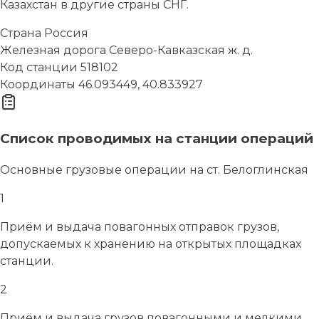
Казахстан в другие страны СНГ.
Страна
Россия
Железная дорога
Северо-Кавказская ж. д.
Код станции
518102
Координаты
46.093449, 40.833927
Список проводимых на станции операций
Основные грузовые операции на ст. Белоглинская
1
Приём и выдача повагонных отправок грузов,
допускаемых к хранению на открытых площадках
станции.
2
Приём и выдача грузов повагонными и мелкими