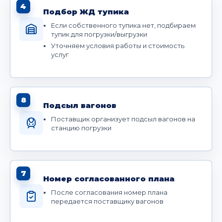
4
Подбор ЖД тупика
Если собственного тупика нет, подбираем
тупик для погрузки/выгрузки
Уточняем условия работы и стоимость
услуг
8
Подсыл вагонов
Поставщик организует подсыл вагонов на
станцию погрузки
7
Номер согласованного плана
После согласования номер плана
передается поставщику вагонов