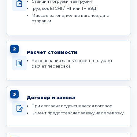
Станции погрузки и выгрузки
Груз, код ЕТСНГ/ГНГ или ТН ВЭД
Масса в вагоне, кол-во вагонов, дата
отправки
2
Расчет стоимости
На основании данных клиент получает
расчет перевозки
3
Договор и заявка
При согласии подписывается договор
Клиент предоставляет заявку на перевозку