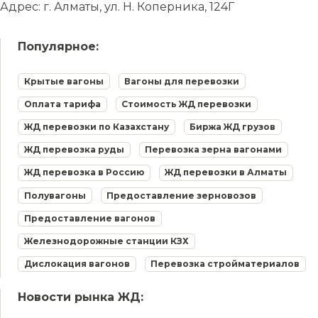
Адрес: г. Алматы, ул. Н. Коперника, 124Г
Популярное:
Крытые вагоны
Вагоны для перевозки
Оплата тарифа
Стоимость ЖД перевозки
ЖД перевозки по Казахстану
Биржа ЖД грузов
ЖД перевозка руды
Перевозка зерна вагонами
ЖД перевозка в Россию
ЖД перевозки в Алматы
Полувагоны
Предоставление зерновозов
Предоставление вагонов
Железнодорожные станции КЗХ
Дислокация вагонов
Перевозка стройматериалов
Новости рынка ЖД: