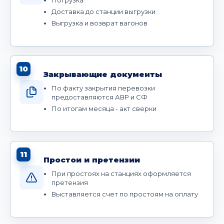
Доставка до станции выгрузки
Выгрузка и возврат вагонов
10
Закрывающие документы
По факту закрытия перевозки
предоставляются АВР и СФ
По итогам месяца - акт сверки
11
Простои и претензии
При простоях на станциях оформляется
претензия
Выставляется счет по простоям на оплату