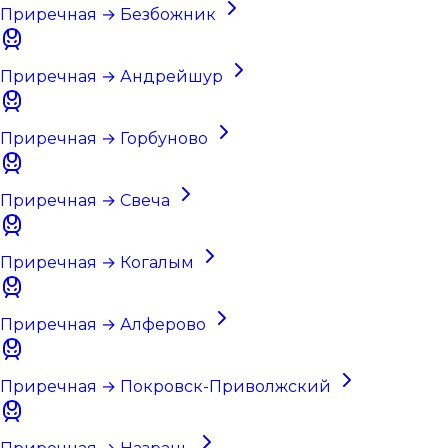
Приречная → Безбожник
Приречная → Андрейшур
Приречная → Горбуново
Приречная → Свеча
Приречная → Когалым
Приречная → Алферово
Приречная → Покровск-Приволжский