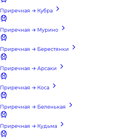
Приречная → Кубра
Приречная → Мурино
Приречная → Берестянки
Приречная → Арсаки
Приречная → Коса
Приречная → Беленькая
Приречная → Кудьма