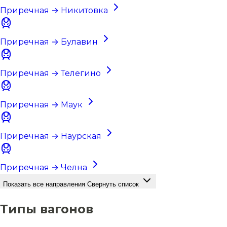
Приречная → Никитовка
Приречная → Булавин
Приречная → Телегино
Приречная → Маук
Приречная → Наурская
Приречная → Челна
Показать все направления
Свернуть список
Типы вагонов