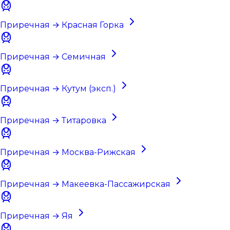
Приречная → Красная Горка
Приречная → Семичная
Приречная → Кутум (эксп.)
Приречная → Титаровка
Приречная → Москва-Рижская
Приречная → Макеевка-Пассажирская
Приречная → Яя