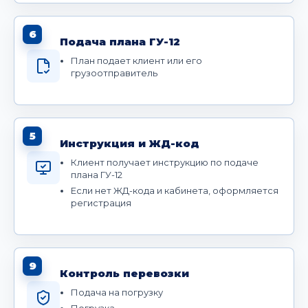
6
Подача плана ГУ-12
План подает клиент или его
грузоотправитель
5
Инструкция и ЖД-код
Клиент получает инструкцию по подаче
плана ГУ-12
Если нет ЖД-кода и кабинета, оформляется
регистрация
9
Контроль перевозки
Подача на погрузку
Погрузка