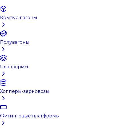
Крытые вагоны
Полувагоны
Платформы
Хопперы-зерновозы
Фитинговые платформы