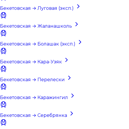
Бекетовская → Луговая (эксп.)
Бекетовская → Жаланашколь
Бекетовская → Болашак (эксп.)
Бекетовская → Кара-Узяк
Бекетовская → Перелески
Бекетовская → Каражингил
Бекетовская → Серебрянка