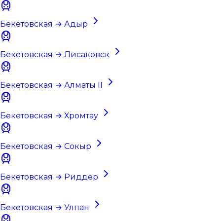
Бекетовская → Адыр
Бекетовская → Лисаковск
Бекетовская → Алматы II
Бекетовская → Хромтау
Бекетовская → Сокыр
Бекетовская → Риддер
Бекетовская → Улпан