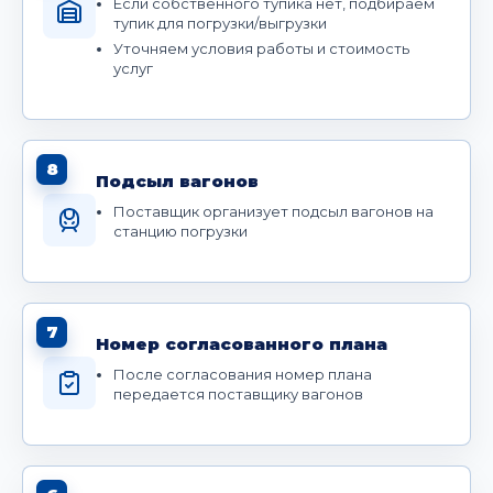
Если собственного тупика нет, подбираем
тупик для погрузки/выгрузки
Уточняем условия работы и стоимость
услуг
8
Подсыл вагонов
Поставщик организует подсыл вагонов на
станцию погрузки
7
Номер согласованного плана
После согласования номер плана
передается поставщику вагонов