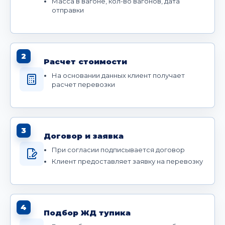
Масса в вагоне, кол-во вагонов, дата
отправки
2
Расчет стоимости
На основании данных клиент получает
расчет перевозки
3
Договор и заявка
При согласии подписывается договор
Клиент предоставляет заявку на перевозку
4
Подбор ЖД тупика