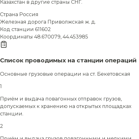
Казахстан в другие страны СНГ.
Страна
Россия
Железная дорога
Приволжская ж. д.
Код станции
611602
Координаты
48.670079, 44.453985
Список проводимых на станции операций
Основные грузовые операции на ст. Бекетовская
1
Приём и выдача повагонных отправок грузов,
допускаемых к хранению на открытых площадках
станции.
2
Приём и выдача грузов повагонными и мелкими