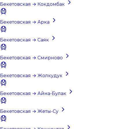
Бекетовская → Кокдомбак
Бекетовская → Арка
Бекетовская → Саяк
Бекетовская → Смирново
Бекетовская → Жолкудук
Бекетовская → Айна-Булак
Бекетовская → Жеты-Су