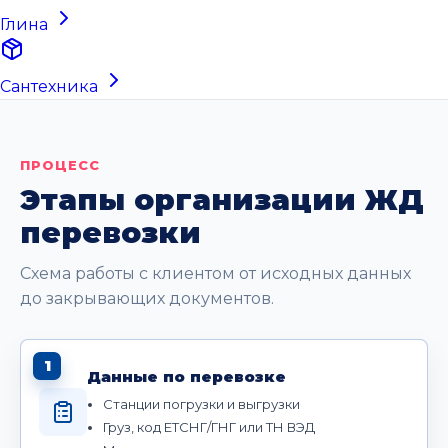
Глина
Сантехника
ПРОЦЕСС
Этапы организации ЖД
перевозки
Схема работы с клиентом от исходных данных
до закрывающих документов.
1
Данные по перевозке
Станции погрузки и выгрузки
Груз, код ЕТСНГ/ГНГ или ТН ВЭД