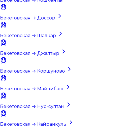
Бекетовская → Кошкентал
Бекетовская → Доссор
Бекетовская → Шалкар
Бекетовская → Джалтыр
Бекетовская → Коршуново
Бекетовская → Майлибаш
Бекетовская → Нур-султан
Бекетовская → Кайранкуль