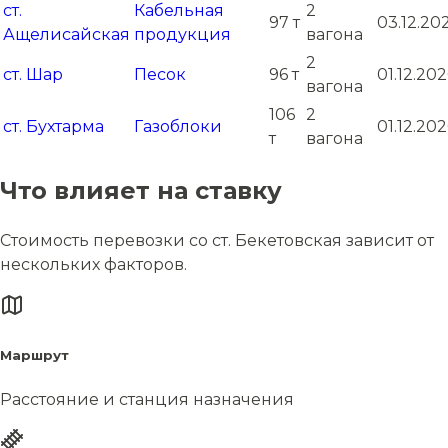
ст.
Кабельная
2
97 т
03.12.20
Ащелисайская
продукция
вагона
2
ст. Шар
Песок
96 т
01.12.20
вагона
106
2
ст. Бухтарма
Газоблоки
01.12.20
т
вагона
Что влияет на ставку
Стоимость перевозки со ст. Бекетовская зависит от
нескольких факторов.
Маршрут
Расстояние и станция назначения