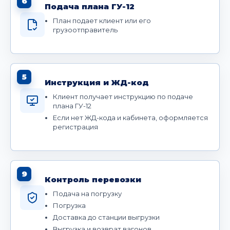
6
Подача плана ГУ-12
План подает клиент или его
грузоотправитель
5
Инструкция и ЖД-код
Клиент получает инструкцию по подаче
плана ГУ-12
Если нет ЖД-кода и кабинета, оформляется
регистрация
9
Контроль перевозки
Подача на погрузку
Погрузка
Доставка до станции выгрузки
Выгрузка и возврат вагонов