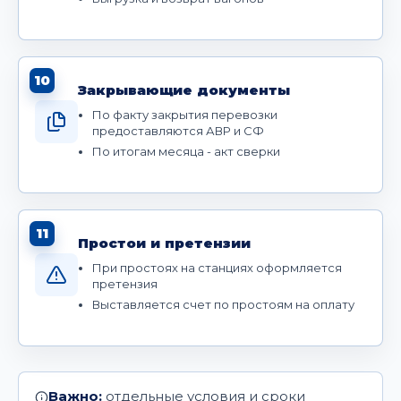
10
Закрывающие документы
По факту закрытия перевозки
предоставляются АВР и СФ
По итогам месяца - акт сверки
11
Простои и претензии
При простоях на станциях оформляется
претензия
Выставляется счет по простоям на оплату
Важно:
отдельные условия и сроки