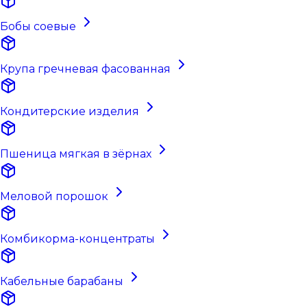
Бобы соевые
Крупа гречневая фасованная
Кондитерские изделия
Пшеница мягкая в зёрнах
Меловой порошок
Комбикорма-концентраты
Кабельные барабаны