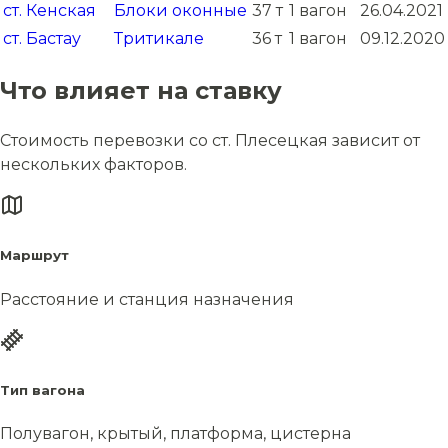
ст. Кенская
Блоки оконные
37 т
1 вагон
26.04.2021
ст. Бастау
Тритикале
36 т
1 вагон
09.12.2020
Что влияет на ставку
Стоимость перевозки со ст. Плесецкая зависит от
нескольких факторов.
Маршрут
Расстояние и станция назначения
Тип вагона
Полувагон, крытый, платформа, цистерна