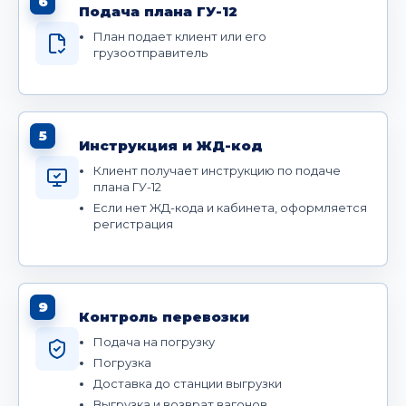
6
Подача плана ГУ-12
План подает клиент или его
грузоотправитель
5
Инструкция и ЖД-код
Клиент получает инструкцию по подаче
плана ГУ-12
Если нет ЖД-кода и кабинета, оформляется
регистрация
9
Контроль перевозки
Подача на погрузку
Погрузка
Доставка до станции выгрузки
Выгрузка и возврат вагонов