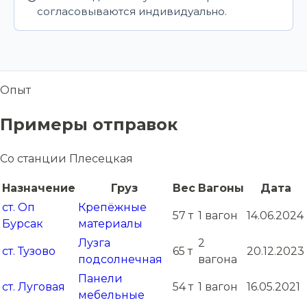
согласовываются индивидуально.
Опыт
Примеры отправок
Со станции Плесецкая
Назначение
Груз
Вес
Вагоны
Дата
ст. Оп
Крепёжные
57 т
1 вагон
14.06.2024
Бурсак
материалы
Лузга
2
ст. Тузово
65 т
20.12.2023
подсолнечная
вагона
Панели
ст. Луговая
54 т
1 вагон
16.05.2021
мебельные