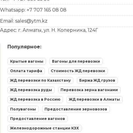
Whatsapp: +7 707 165 08 08
Email: sales@ytm.kz
Адрес: г. Алматы, ул. Н. Коперника, 124Г
Популярное:
Крытые вагоны
Вагоны для перевозки
Оплата тарифа
Стоимость ЖД перевозки
ЖД перевозки по Казахстану
Биржа ЖД грузов
ЖД перевозка руды
Перевозка зерна вагонами
ЖД перевозка в Россию
ЖД перевозки в Алматы
Полувагоны
Предоставление зерновозов
Предоставление вагонов
Железнодорожные станции КЗХ