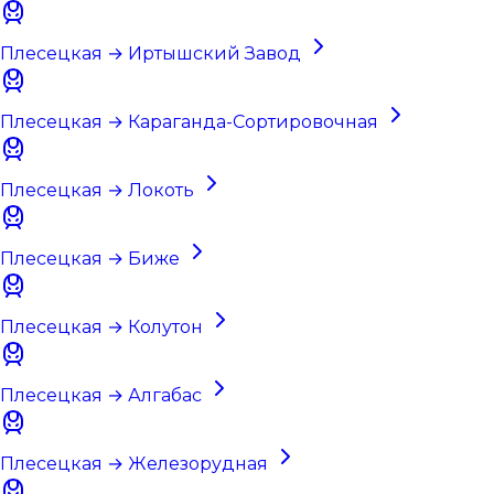
Плесецкая → Иртышский Завод
Плесецкая → Караганда-Сортировочная
Плесецкая → Локоть
Плесецкая → Биже
Плесецкая → Колутон
Плесецкая → Алгабас
Плесецкая → Железорудная