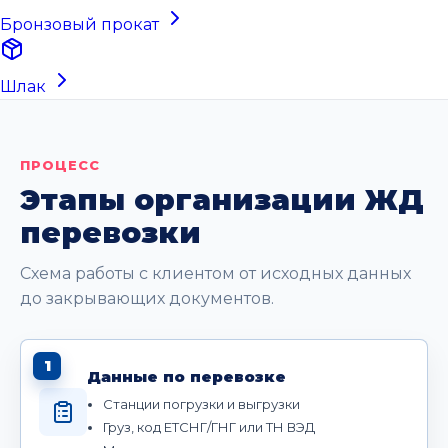
Бронзовый прокат
Шлак
ПРОЦЕСС
Этапы организации ЖД
перевозки
Схема работы с клиентом от исходных данных
до закрывающих документов.
1
Данные по перевозке
Станции погрузки и выгрузки
Груз, код ЕТСНГ/ГНГ или ТН ВЭД