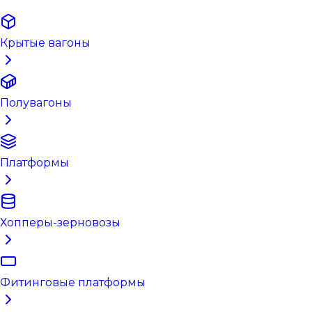
Крытые вагоны
Полувагоны
Платформы
Хопперы-зерновозы
Фитинговые платформы