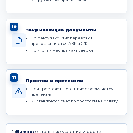
10
Закрывающие документы
По факту закрытия перевозки
предоставляются АВР и СФ
По итогам месяца - акт сверки
11
Простои и претензии
При простоях на станциях оформляется
претензия
Выставляется счет по простоям на оплату
Важно:
отдельные условия и сроки