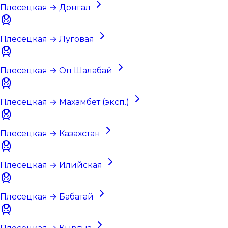
Плесецкая → Донгал
Плесецкая → Луговая
Плесецкая → Оп Шалабай
Плесецкая → Махамбет (эксп.)
Плесецкая → Казахстан
Плесецкая → Илийская
Плесецкая → Бабатай