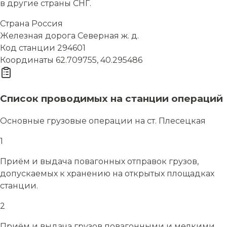
в другие страны СНГ.
Страна
Россия
Железная дорога
Северная ж. д.
Код станции
294601
Координаты
62.709755, 40.295486
Список проводимых на станции операций
Основные грузовые операции на ст. Плесецкая
1
Приём и выдача повагонных отправок грузов,
допускаемых к хранению на открытых площадках
станции.
2
Приём и выдача грузов повагонными и мелкими