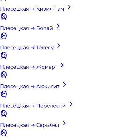
Плесецкая → Кизил-Там
Плесецкая → Бопай
Плесецкая → Текесу
Плесецкая → Жомарт
Плесецкая → Акжигит
Плесецкая → Перелески
Плесецкая → Сарыбел