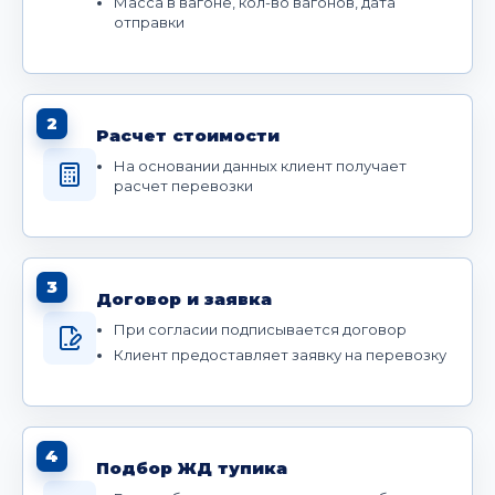
Масса в вагоне, кол-во вагонов, дата
отправки
2
Расчет стоимости
На основании данных клиент получает
расчет перевозки
3
Договор и заявка
При согласии подписывается договор
Клиент предоставляет заявку на перевозку
4
Подбор ЖД тупика