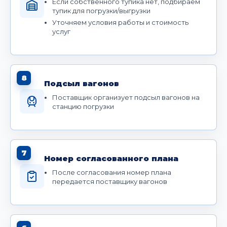
Если собственного тупика нет, подбираем
тупик для погрузки/выгрузки
Уточняем условия работы и стоимость
услуг
8
Подсыл вагонов
Поставщик организует подсыл вагонов на
станцию погрузки
7
Номер согласованного плана
После согласования номер плана
передается поставщику вагонов