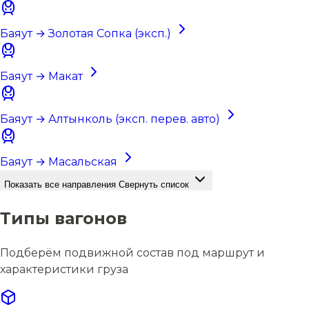
Баяут → Золотая Сопка (эксп.)
Баяут → Макат
Баяут → Алтынколь (эксп. перев. авто)
Баяут → Масальская
Показать все направления
Свернуть список
Типы вагонов
Подберём подвижной состав под маршрут и
характеристики груза