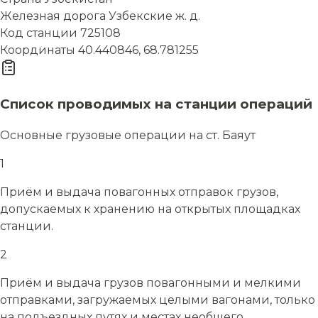
Железная дорога
Узбекские ж. д.
Код станции
725108
Координаты
40.440846, 68.781255
Список проводимых на станции операций
Основные грузовые операции на ст. Баяут
1
Приём и выдача повагонных отправок грузов,
допускаемых к хранению на открытых площадках
станции.
2
Приём и выдача грузов повагонными и мелкими
отправками, загружаемых целыми вагонами, только
на подъездных путях и местах необщего