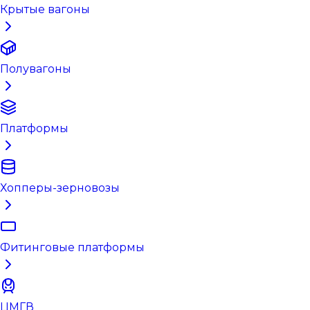
Крытые вагоны
Полувагоны
Платформы
Хопперы-зерновозы
Фитинговые платформы
ЦМГВ