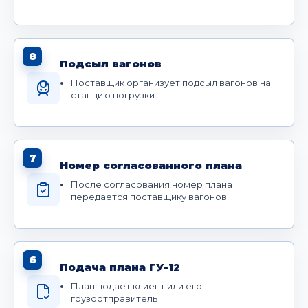
8
Подсыл вагонов
Поставщик организует подсыл вагонов на
станцию погрузки
7
Номер согласованного плана
После согласования номер плана
передается поставщику вагонов
6
Подача плана ГУ-12
План подает клиент или его
грузоотправитель