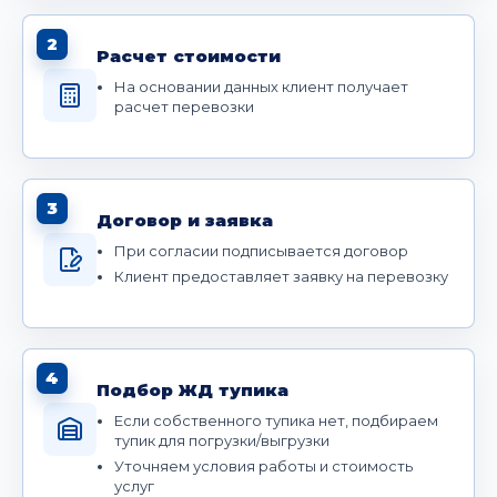
2
Расчет стоимости
На основании данных клиент получает
расчет перевозки
3
Договор и заявка
При согласии подписывается договор
Клиент предоставляет заявку на перевозку
4
Подбор ЖД тупика
Если собственного тупика нет, подбираем
тупик для погрузки/выгрузки
Уточняем условия работы и стоимость
услуг