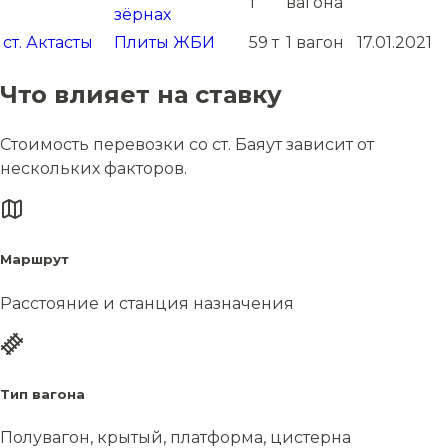
т
вагона
зёрнах
ст. Актасты
Плиты ЖБИ
59 т
1 вагон
17.01.2021
Что влияет на ставку
Стоимость перевозки со ст. Баяут зависит от
нескольких факторов.
Маршрут
Расстояние и станция назначения
Тип вагона
Полувагон, крытый, платформа, цистерна