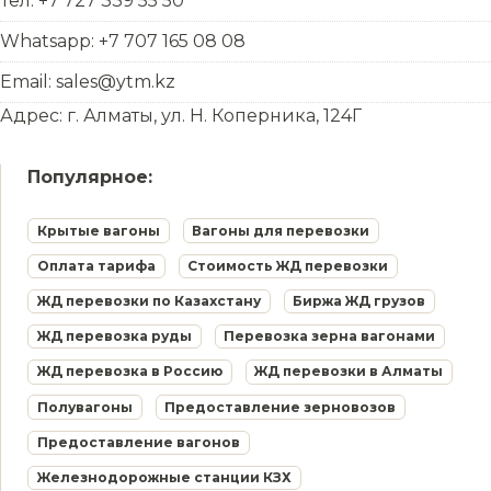
Тел: +7 727 339 55 50
Whatsapp: +7 707 165 08 08
Email: sales@ytm.kz
Адрес: г. Алматы, ул. Н. Коперника, 124Г
Популярное:
Крытые вагоны
Вагоны для перевозки
Оплата тарифа
Стоимость ЖД перевозки
ЖД перевозки по Казахстану
Биржа ЖД грузов
ЖД перевозка руды
Перевозка зерна вагонами
ЖД перевозка в Россию
ЖД перевозки в Алматы
Полувагоны
Предоставление зерновозов
Предоставление вагонов
Железнодорожные станции КЗХ