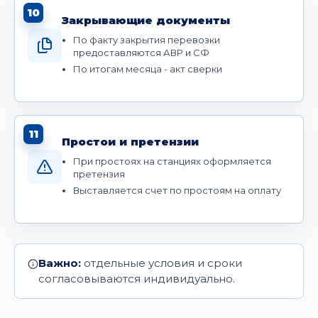
10
Закрывающие документы
По факту закрытия перевозки
предоставляются АВР и СФ
По итогам месяца - акт сверки
11
Простои и претензии
При простоях на станциях оформляется
претензия
Выставляется счет по простоям на оплату
Важно:
отдельные условия и сроки
согласовываются индивидуально.