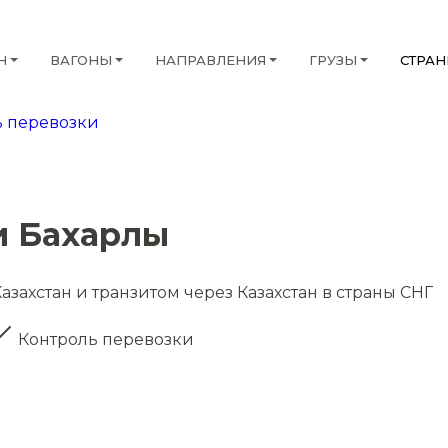
Н
ВАГОНЫ
НАПРАВЛЕНИЯ
ГРУЗЫ
СТРА
 перевозки
и Бахарлы
азахстан и транзитом через Казахстан в страны СНГ
Контроль перевозки