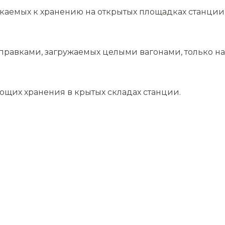
скаемых к хранению на открытых площадках станции
равками, загружаемых целыми вагонами, только на 
ющих хранения в крытых складах станции.