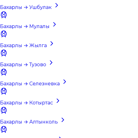
Бахарлы → Ушбулак
Бахарлы → Мулалы
Бахарлы → Жылга
Бахарлы → Тузово
Бахарлы → Селезневка
Бахарлы → Котыртас
Бахарлы → Алтынколь