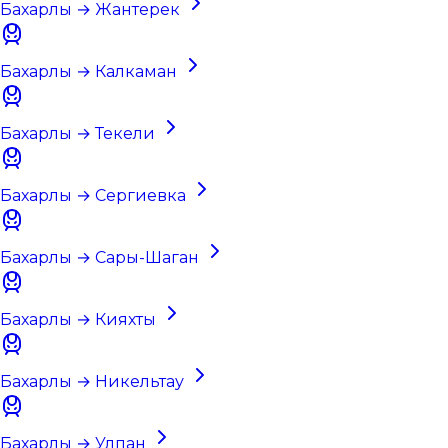
Бахарлы → Жантерек
Бахарлы → Калкаман
Бахарлы → Текели
Бахарлы → Сергиевка
Бахарлы → Сары-Шаган
Бахарлы → Кияхты
Бахарлы → Никельтау
Бахарлы → Улпан