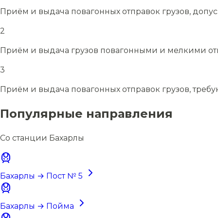
Приём и выдача повагонных отправок грузов, допу
2
Приём и выдача грузов повагонными и мелкими отп
3
Приём и выдача повагонных отправок грузов, требу
Популярные направления
Со станции Бахарлы
Бахарлы → Пост № 5
Бахарлы → Пойма