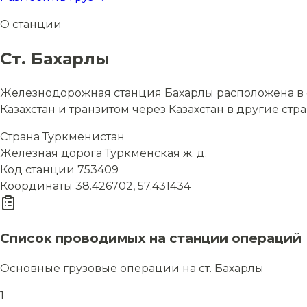
О станции
Ст. Бахарлы
Железнодорожная станция Бахарлы расположена в с
Казахстан и транзитом через Казахстан в другие стр
Страна
Туркменистан
Железная дорога
Туркменская ж. д.
Код станции
753409
Координаты
38.426702, 57.431434
Список проводимых на станции операций
Основные грузовые операции на ст. Бахарлы
1