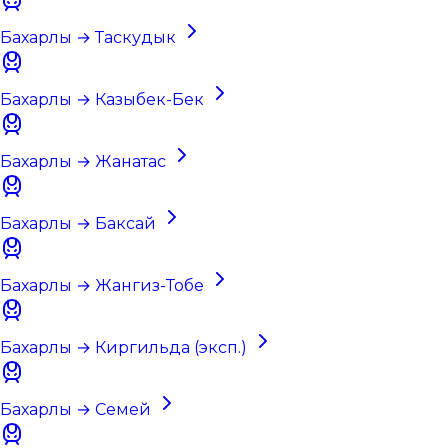
Бахарлы → Таскудык
Бахарлы → Казыбек-Бек
Бахарлы → Жанатас
Бахарлы → Баксай
Бахарлы → Жангиз-Тобе
Бахарлы → Киргильда (эксп.)
Бахарлы → Семей