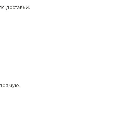
ля доставки.
апрямую.