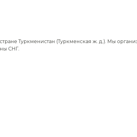
тране Туркменистан (Туркменская ж. д.). Мы орган
аны СНГ.