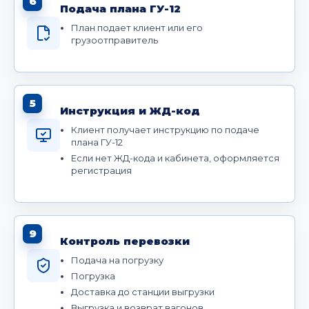
6
Подача плана ГУ-12
План подает клиент или его
грузоотправитель
5
Инструкция и ЖД-код
Клиент получает инструкцию по подаче
плана ГУ-12
Если нет ЖД-кода и кабинета, оформляется
регистрация
9
Контроль перевозки
Подача на погрузку
Погрузка
Доставка до станции выгрузки
Выгрузка и возврат вагонов