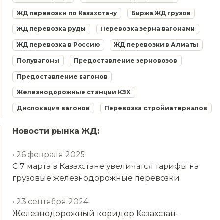
ЖД перевозки по Казахстану
Биржа ЖД грузов
ЖД перевозка руды
Перевозка зерна вагонами
ЖД перевозка в Россию
ЖД перевозки в Алматы
Полувагоны
Предоставление зерновозов
Предоставление вагонов
Железнодорожные станции КЗХ
Дислокация вагонов
Перевозка стройматериалов
Новости рынка ЖД:
• 26 февраля 2025
С 7 марта в Казахстане увеличатся тарифы на
грузовые железнодорожные перевозки
• 23 сентября 2024
Железнодорожный коридор Казахстан-