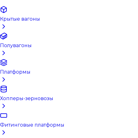
Крытые вагоны
Полувагоны
Платформы
Хопперы-зерновозы
Фитинговые платформы