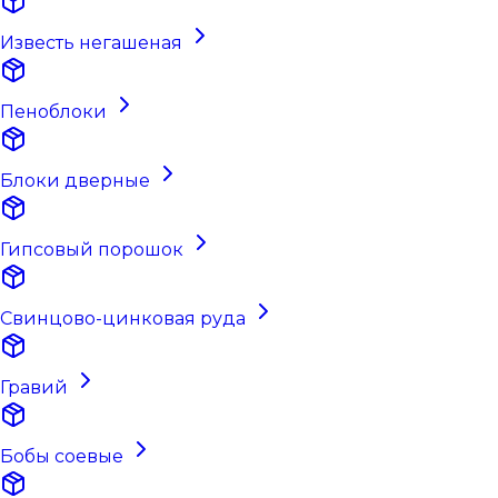
Известь негашеная
Пеноблоки
Блоки дверные
Гипсовый порошок
Свинцово-цинковая руда
Гравий
Бобы соевые