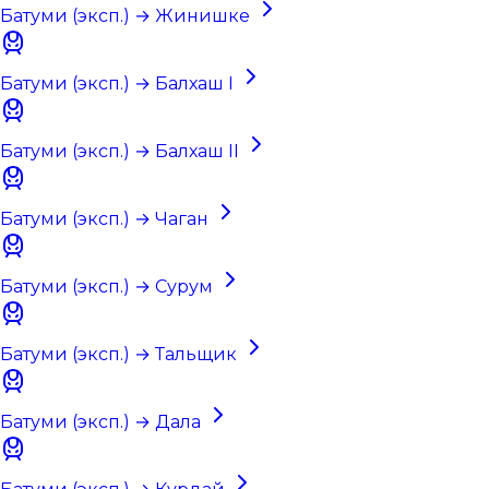
Батуми (эксп.) → Жинишке
Батуми (эксп.) → Балхаш I
Батуми (эксп.) → Балхаш II
Батуми (эксп.) → Чаган
Батуми (эксп.) → Сурум
Батуми (эксп.) → Тальщик
Батуми (эксп.) → Дала