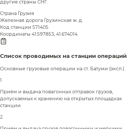
другие страны СНГ.
Страна
Грузия
Железная дорога
Грузинская ж. д.
Код станции
571405
Координаты
41.597853, 41.674014
Список проводимых на станции операций
Основные грузовые операции на ст. Батуми (эксп.)
1
Приём и выдача повагонных отправок грузов,
допускаемых к хранению на открытых площадках
станции.
2
Приём и выдача грузов повагонными и мелкими