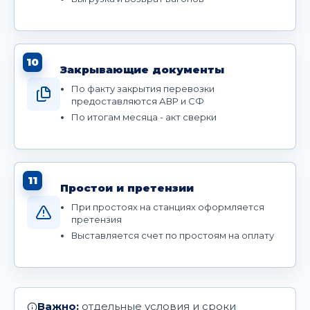
10
Закрывающие документы
По факту закрытия перевозки
предоставляются АВР и СФ
По итогам месяца - акт сверки
11
Простои и претензии
При простоях на станциях оформляется
претензия
Выставляется счет по простоям на оплату
Важно:
отдельные условия и сроки