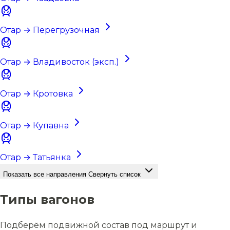
Отар → Перегрузочная
Отар → Владивосток (эксп.)
Отар → Кротовка
Отар → Купавна
Отар → Татьянка
Показать все направления
Свернуть список
Типы вагонов
Подберём подвижной состав под маршрут и