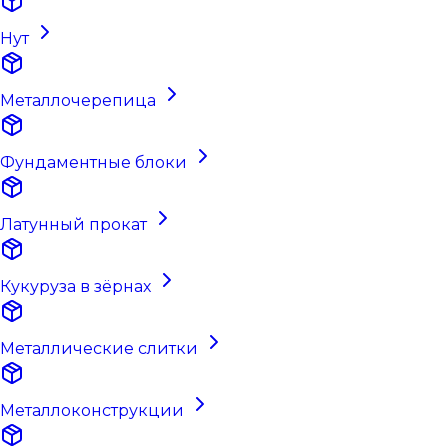
Нут
Металлочерепица
Фундаментные блоки
Латунный прокат
Кукуруза в зёрнах
Металлические слитки
Металлоконструкции