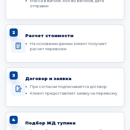
Масса в вагоне, кол-во вагонов, дата
отправки
2
Расчет стоимости
На основании данных клиент получает
расчет перевозки
3
Договор и заявка
При согласии подписывается договор
Клиент предоставляет заявку на перевозку
4
Подбор ЖД тупика