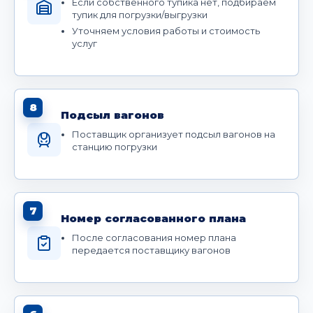
Если собственного тупика нет, подбираем
тупик для погрузки/выгрузки
Уточняем условия работы и стоимость
услуг
8
Подсыл вагонов
Поставщик организует подсыл вагонов на
станцию погрузки
7
Номер согласованного плана
После согласования номер плана
передается поставщику вагонов