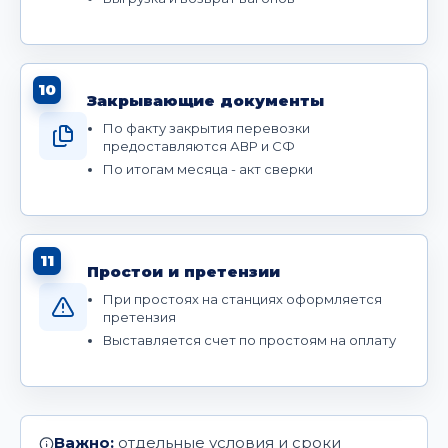
10
Закрывающие документы
По факту закрытия перевозки
предоставляются АВР и СФ
По итогам месяца - акт сверки
11
Простои и претензии
При простоях на станциях оформляется
претензия
Выставляется счет по простоям на оплату
Важно:
отдельные условия и сроки