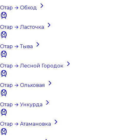
Отар → Обход
Отар → Ласточка
Отар → Тыва
Отар → Лесной Городок
Отар → Ольховая
Отар → Ункурда
Отар → Атамановка