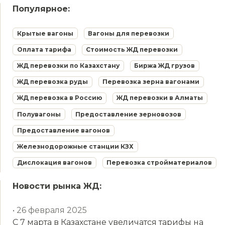
Популярное:
Крытые вагоны
Вагоны для перевозки
Оплата тарифа
Стоимость ЖД перевозки
ЖД перевозки по Казахстану
Биржа ЖД грузов
ЖД перевозка руды
Перевозка зерна вагонами
ЖД перевозка в Россию
ЖД перевозки в Алматы
Полувагоны
Предоставление зерновозов
Предоставление вагонов
Железнодорожные станции КЗХ
Дислокация вагонов
Перевозка стройматериалов
Новости рынка ЖД:
• 26 февраля 2025
С 7 марта в Казахстане увеличатся тарифы на