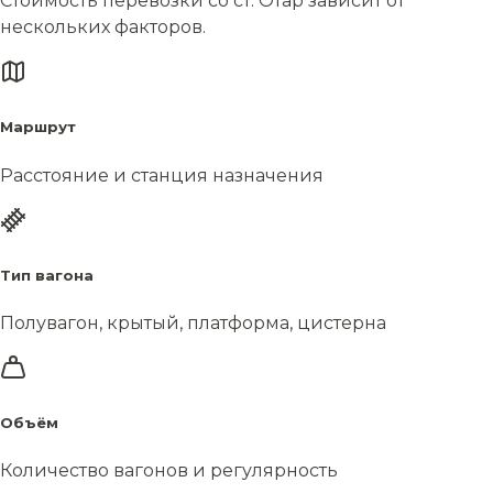
Стоимость перевозки со ст. Отар зависит от
нескольких факторов.
Маршрут
Расстояние и станция назначения
Тип вагона
Полувагон, крытый, платформа, цистерна
Объём
Количество вагонов и регулярность