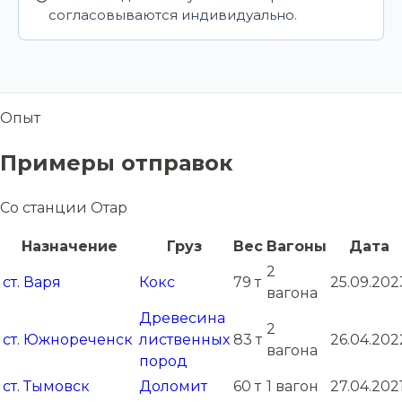
согласовываются индивидуально.
Опыт
Примеры отправок
Со станции Отар
Назначение
Груз
Вес
Вагоны
Дата
2
ст. Варя
Кокс
79 т
25.09.202
вагона
Древесина
2
ст. Южнореченск
лиственных
83 т
26.04.202
вагона
пород
ст. Тымовск
Доломит
60 т
1 вагон
27.04.202