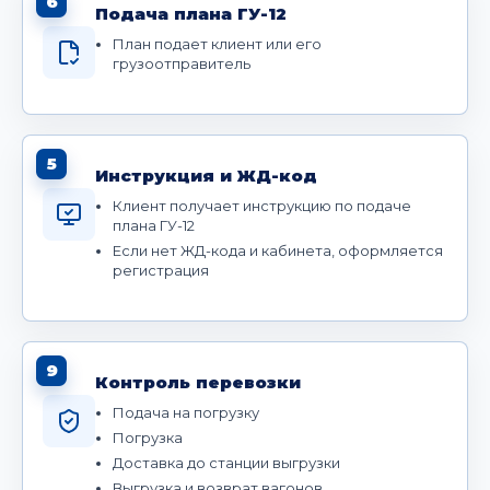
6
Подача плана ГУ-12
План подает клиент или его
грузоотправитель
5
Инструкция и ЖД-код
Клиент получает инструкцию по подаче
плана ГУ-12
Если нет ЖД-кода и кабинета, оформляется
регистрация
9
Контроль перевозки
Подача на погрузку
Погрузка
Доставка до станции выгрузки
Выгрузка и возврат вагонов