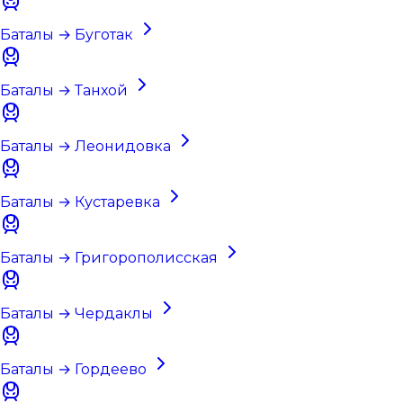
Баталы → Буготак
Баталы → Танхой
Баталы → Леонидовка
Баталы → Кустаревка
Баталы → Григорополисская
Баталы → Чердаклы
Баталы → Гордеево