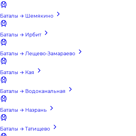
Баталы → Шемякино
Баталы → Ирбит
Баталы → Лещево-Замараево
Баталы → Кая
Баталы → Водоканальная
Баталы → Назрань
Баталы → Татищево