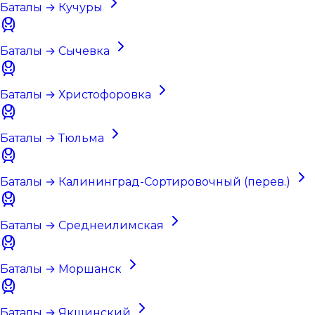
Баталы → Кучуры
Баталы → Сычевка
Баталы → Христофоровка
Баталы → Тюльма
Баталы → Калининград-Сортировочный (перев.)
Баталы → Среднеилимская
Баталы → Моршанск
Баталы → Якшинский