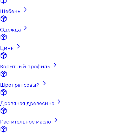
Щебень
Одежда
Цинк
Корытный профиль
Шрот рапсовый
Дровяная древесина
Растительное масло