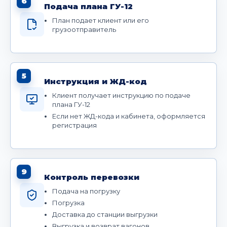
6
Подача плана ГУ-12
План подает клиент или его
грузоотправитель
5
Инструкция и ЖД-код
Клиент получает инструкцию по подаче
плана ГУ-12
Если нет ЖД-кода и кабинета, оформляется
регистрация
9
Контроль перевозки
Подача на погрузку
Погрузка
Доставка до станции выгрузки
Выгрузка и возврат вагонов