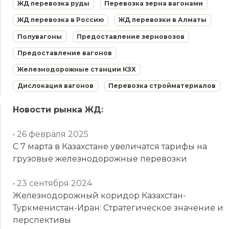
ЖД перевозка руды
Перевозка зерна вагонами
ЖД перевозка в Россию
ЖД перевозки в Алматы
Полувагоны
Предоставление зерновозов
Предоставление вагонов
Железнодорожные станции КЗХ
Дислокация вагонов
Перевозка стройматериалов
Новости рынка ЖД:
• 26 февраля 2025
С 7 марта в Казахстане увеличатся тарифы на
грузовые железнодорожные перевозки
• 23 сентября 2024
Железнодорожный коридор Казахстан-
Туркменистан-Иран: Стратегическое значение и
перспективы