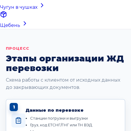
Чугун в чушках
Щебень
ПРОЦЕСС
Этапы организации ЖД
перевозки
Схема работы с клиентом от исходных данных
до закрывающих документов.
1
Данные по перевозке
Станции погрузки и выгрузки
Груз, код ЕТСНГ/ГНГ или ТН ВЭД