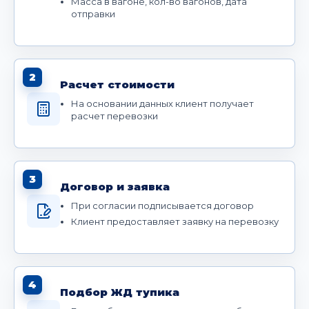
Масса в вагоне, кол-во вагонов, дата
отправки
2
Расчет стоимости
На основании данных клиент получает
расчет перевозки
3
Договор и заявка
При согласии подписывается договор
Клиент предоставляет заявку на перевозку
4
Подбор ЖД тупика