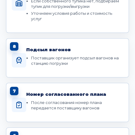
Если собственного тупика нет, подбираем
тупик для погрузки/выгрузки
Уточняем условия работы и стоимость
услуг
8
Подсыл вагонов
Поставщик организует подсыл вагонов на
станцию погрузки
7
Номер согласованного плана
После согласования номер плана
передается поставщику вагонов