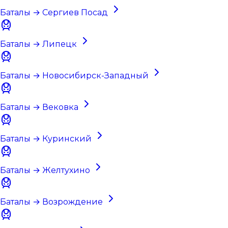
Баталы → Сергиев Посад
Баталы → Липецк
Баталы → Новосибирск-Западный
Баталы → Вековка
Баталы → Куринский
Баталы → Желтухино
Баталы → Возрождение