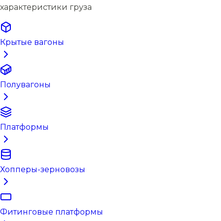
характеристики груза
Крытые вагоны
Полувагоны
Платформы
Хопперы-зерновозы
Фитинговые платформы