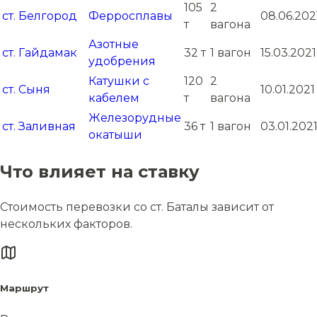
105
2
ст. Белгород
Ферросплавы
08.06.202
т
вагона
Азотные
ст. Гайдамак
32 т
1 вагон
15.03.2021
удобрения
Катушки с
120
2
ст. Сыня
10.01.2021
кабелем
т
вагона
Железорудные
ст. Заливная
36 т
1 вагон
03.01.202
окатыши
Что влияет на ставку
Стоимость перевозки со ст. Баталы зависит от
нескольких факторов.
Маршрут