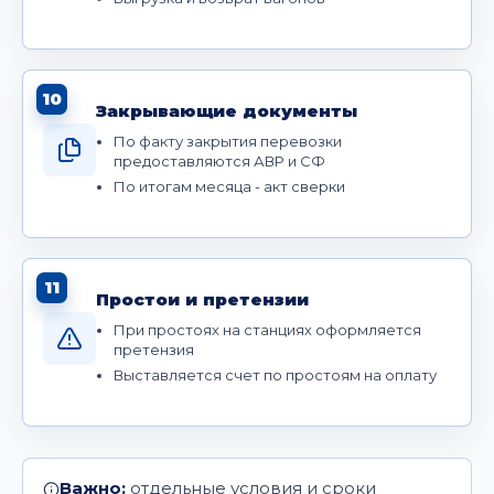
10
Закрывающие документы
По факту закрытия перевозки
предоставляются АВР и СФ
По итогам месяца - акт сверки
11
Простои и претензии
При простоях на станциях оформляется
претензия
Выставляется счет по простоям на оплату
Важно:
отдельные условия и сроки