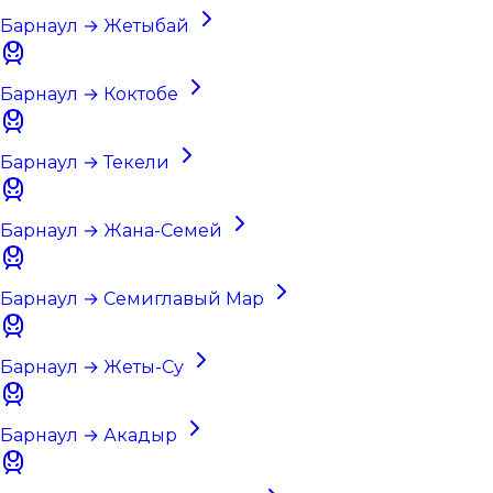
Барнаул → Жетыбай
Барнаул → Коктобе
Барнаул → Текели
Барнаул → Жана-Семей
Барнаул → Семиглавый Мар
Барнаул → Жеты-Су
Барнаул → Акадыр