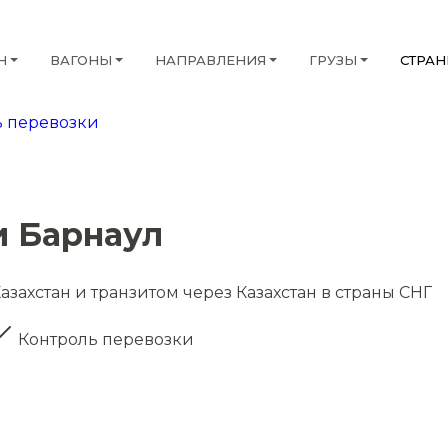
Н
ВАГОНЫ
НАПРАВЛЕНИЯ
ГРУЗЫ
СТРА
 перевозки
и Барнаул
азахстан и транзитом через Казахстан в страны СНГ
Контроль перевозки