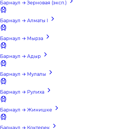
Барнаул → Зерновая (эксп.)
Барнаул → Алматы I
Барнаул → Мырза
Барнаул → Адыр
Барнаул → Мулалы
Барнаул → Рулиха
Барнаул → Жинишке
Барнаул → Коктерек