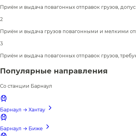
Приём и выдача повагонных отправок грузов, допу
2
Приём и выдача грузов повагонными и мелкими отп
3
Приём и выдача повагонных отправок грузов, требу
Популярные направления
Со станции Барнаул
Барнаул → Хантау
Барнаул → Биже