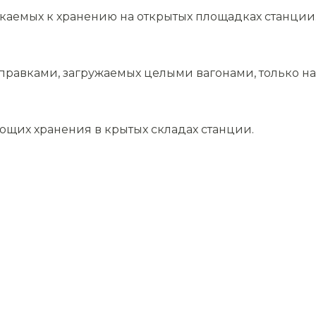
скаемых к хранению на открытых площадках станции
равками, загружаемых целыми вагонами, только на 
ющих хранения в крытых складах станции.