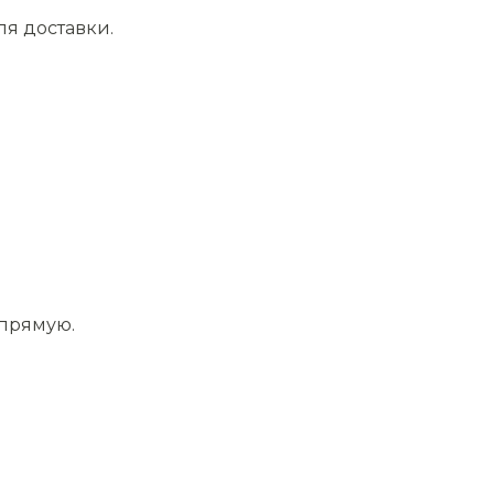
ля доставки.
апрямую.