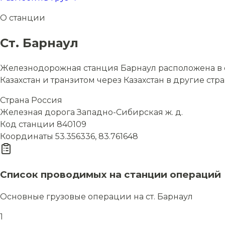
О станции
Ст. Барнаул
Железнодорожная станция Барнаул расположена в с
Казахстан и транзитом через Казахстан в другие стр
Страна
Россия
Железная дорога
Западно-Сибирская ж. д.
Код станции
840109
Координаты
53.356336, 83.761648
Список проводимых на станции операций
Основные грузовые операции на ст. Барнаул
1