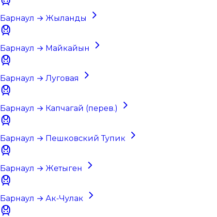
Барнаул → Жыланды
Барнаул → Майкайын
Барнаул → Луговая
Барнаул → Капчагай (перев.)
Барнаул → Пешковский Тупик
Барнаул → Жетыген
Барнаул → Ак-Чулак