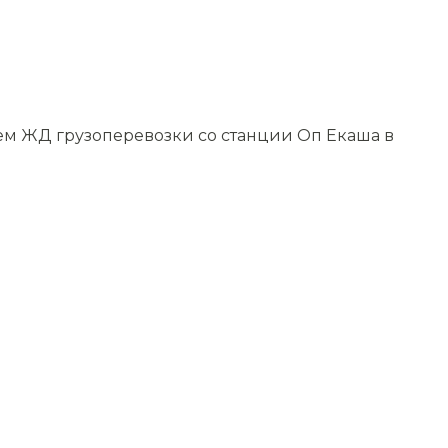
уем ЖД грузоперевозки со станции Оп Екаша в