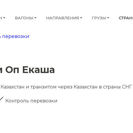
Н
ВАГОНЫ
НАПРАВЛЕНИЯ
ГРУЗЫ
СТРА
 перевозки
и Оп Екаша
Казахстан и транзитом через Казахстан в страны СНГ
Контроль перевозки