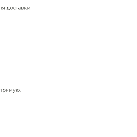
ля доставки.
апрямую.