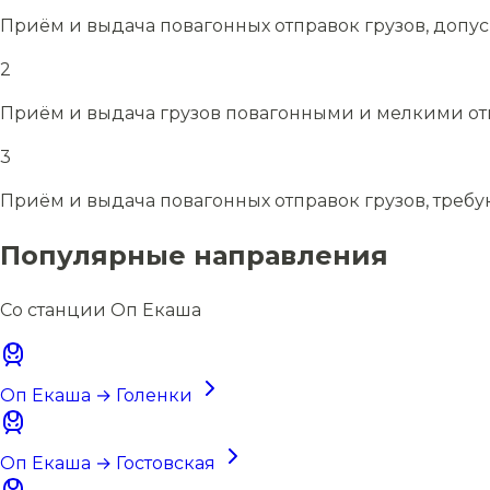
Приём и выдача повагонных отправок грузов, допу
2
Приём и выдача грузов повагонными и мелкими отп
3
Приём и выдача повагонных отправок грузов, требу
Популярные направления
Со станции Оп Екаша
Оп Екаша → Голенки
Оп Екаша → Гостовская