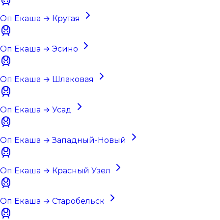
Оп Екаша → Крутая
Оп Екаша → Эсино
Оп Екаша → Шлаковая
Оп Екаша → Усад
Оп Екаша → Западный-Новый
Оп Екаша → Красный Узел
Оп Екаша → Старобельск