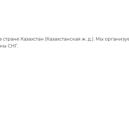
тране Казахстан (Казахстанская ж. д.). Мы организ
аны СНГ.