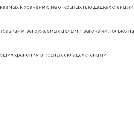
скаемых к хранению на открытых площадках станции
равками, загружаемых целыми вагонами, только на 
ющих хранения в крытых складах станции.