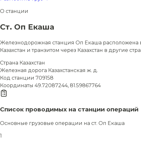
О станции
Ст. Оп Екаша
Железнодорожная станция Оп Екаша расположена в с
Казахстан и транзитом через Казахстан в другие стр
Страна
Казахстан
Железная дорога
Казахстанская ж. д.
Код станции
709158
Координаты
49.72087244, 81.59867764
Список проводимых на станции операций
Основные грузовые операции на ст. Оп Екаша
1