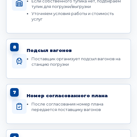
Если собственного тупика нет, подбираем
тупик для погрузки/выгрузки
Уточняем условия работы и стоимость
услуг
8
Подсыл вагонов
Поставщик организует подсыл вагонов на
станцию погрузки
7
Номер согласованного плана
После согласования номер плана
передается поставщику вагонов