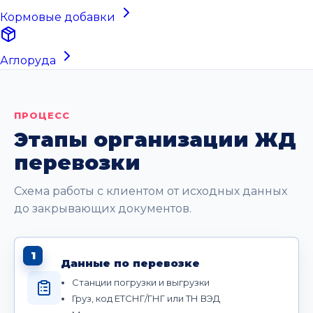
Кормовые добавки
Аглоруда
ПРОЦЕСС
Этапы организации ЖД
перевозки
Схема работы с клиентом от исходных данных
до закрывающих документов.
1
Данные по перевозке
Станции погрузки и выгрузки
Груз, код ЕТСНГ/ГНГ или ТН ВЭД