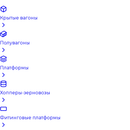
Крытые вагоны
Полувагоны
Платформы
Хопперы-зерновозы
Фитинговые платформы