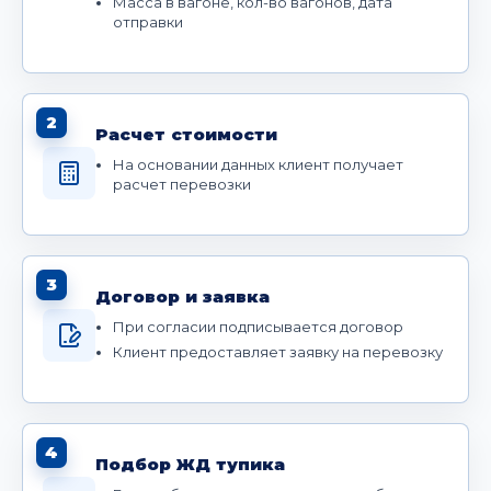
Масса в вагоне, кол-во вагонов, дата
отправки
2
Расчет стоимости
На основании данных клиент получает
расчет перевозки
3
Договор и заявка
При согласии подписывается договор
Клиент предоставляет заявку на перевозку
4
Подбор ЖД тупика