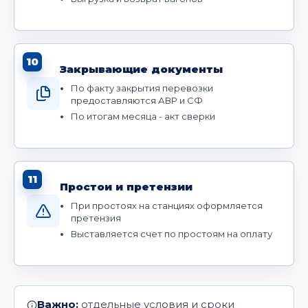
10
Закрывающие документы
По факту закрытия перевозки
предоставляются АВР и СФ
По итогам месяца - акт сверки
11
Простои и претензии
При простоях на станциях оформляется
претензия
Выставляется счет по простоям на оплату
Важно:
отдельные условия и сроки