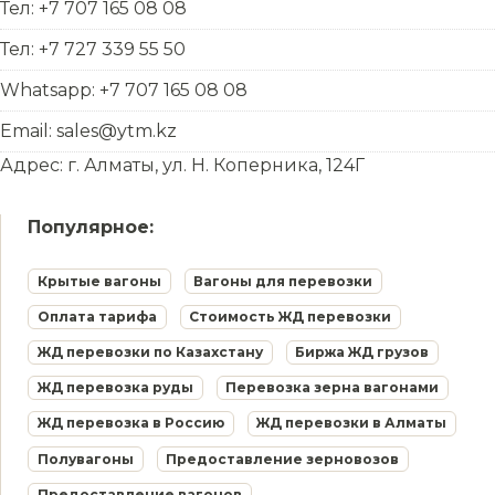
Тел: +7 707 165 08 08
Тел: +7 727 339 55 50
Whatsapp: +7 707 165 08 08
Email: sales@ytm.kz
Адрес: г. Алматы, ул. Н. Коперника, 124Г
Популярное:
Крытые вагоны
Вагоны для перевозки
Оплата тарифа
Стоимость ЖД перевозки
ЖД перевозки по Казахстану
Биржа ЖД грузов
ЖД перевозка руды
Перевозка зерна вагонами
ЖД перевозка в Россию
ЖД перевозки в Алматы
Полувагоны
Предоставление зерновозов
Предоставление вагонов