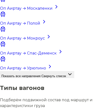
Оп Аиртау → Москаленки
Оп Аиртау → Полой
Оп Аиртау → Мокроус
Оп Аиртау → Спас-Деменск
Оп Аиртау → Урюпино
Показать все направления
Свернуть список
Типы вагонов
Подберём подвижной состав под маршрут и
характеристики груза