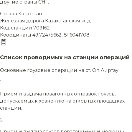
другие страны СНГ.
Страна
Казахстан
Железная дорога
Казахстанская ж. д.
Код станции
709162
Координаты
49.72475662, 81.6041708
Список проводимых на станции операций
Основные грузовые операции на ст. Оп Аиртау
1
Приём и выдача повагонных отправок грузов,
допускаемых к хранению на открытых площадках
станции.
2
Приём и выдача грузов повагонными и мелкими