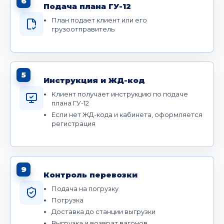
6
Подача плана ГУ-12
План подает клиент или его
грузоотправитель
5
Инструкция и ЖД-код
Клиент получает инструкцию по подаче
плана ГУ-12
Если нет ЖД-кода и кабинета, оформляется
регистрация
9
Контроль перевозки
Подача на погрузку
Погрузка
Доставка до станции выгрузки
Выгрузка и возврат вагонов