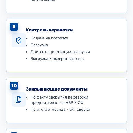
9
Контроль перевозки
Подача на погрузку
Погрузка
Доставка до станции выгрузки
Выгрузка и возврат вагонов
10
Закрывающие документы
По факту закрытия перевозки
предоставляются АВР и СФ
По итогам месяца - акт сверки