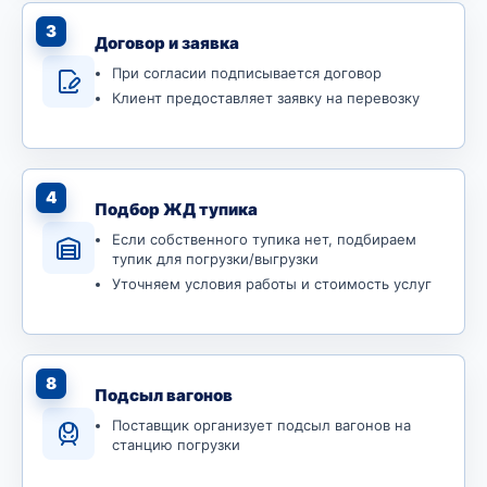
3
Договор и заявка
При согласии подписывается договор
Клиент предоставляет заявку на перевозку
4
Подбор ЖД тупика
Если собственного тупика нет, подбираем
тупик для погрузки/выгрузки
Уточняем условия работы и стоимость услуг
8
Подсыл вагонов
Поставщик организует подсыл вагонов на
станцию погрузки