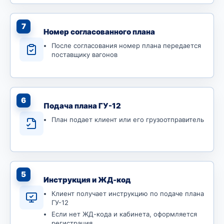
7
Номер согласованного плана
После согласования номер плана передается
поставщику вагонов
6
Подача плана ГУ-12
План подает клиент или его грузоотправитель
5
Инструкция и ЖД-код
Клиент получает инструкцию по подаче плана
ГУ-12
Если нет ЖД-кода и кабинета, оформляется
регистрация