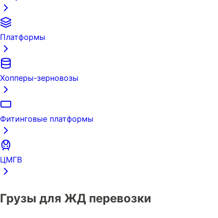
Платформы
Хопперы-зерновозы
Фитинговые платформы
ЦМГВ
Грузы для ЖД перевозки