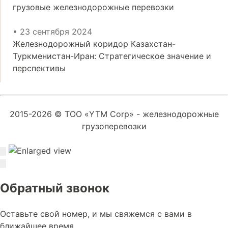
грузовые железнодорожные перевозки
• 23 сентября 2024
Железнодорожный коридор Казахстан-
Туркменистан-Иран: Стратегическое значение и
перспективы
2015-2026 © ТОО «YTM Corp» - железнодорожные
грузоперевозки
Обратный звонок
Оставьте свой номер, и мы свяжемся с вами в
ближайшее время.