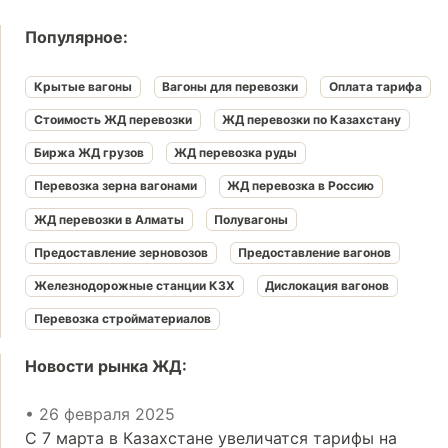
Популярное:
Крытые вагоны
Вагоны для перевозки
Оплата тарифа
Стоимость ЖД перевозки
ЖД перевозки по Казахстану
Биржа ЖД грузов
ЖД перевозка руды
Перевозка зерна вагонами
ЖД перевозка в Россию
ЖД перевозки в Алматы
Полувагоны
Предоставление зерновозов
Предоставление вагонов
Железнодорожные станции КЗХ
Дислокация вагонов
Перевозка стройматериалов
Новости рынка ЖД:
• 26 февраля 2025
С 7 марта в Казахстане увеличатся тарифы на