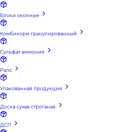
Блоки оконные
Комбикорм гранулированный
Сульфат аммония
Рапс
Упакованная продукция
Доска сухая строганая
ДСП