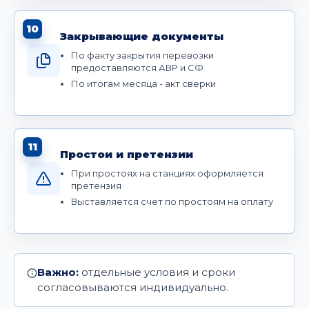
10
Закрывающие документы
По факту закрытия перевозки
предоставляются АВР и СФ
По итогам месяца - акт сверки
11
Простои и претензии
При простоях на станциях оформляется
претензия
Выставляется счет по простоям на оплату
Важно:
отдельные условия и сроки
согласовываются индивидуально.