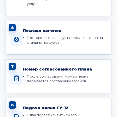
услуг
8
Подсыл вагонов
Поставщик организует подсыл вагонов на
станцию погрузки
7
Номер согласованного плана
После согласования номер плана
передается поставщику вагонов
6
Подача плана ГУ-12
План подает клиент или его