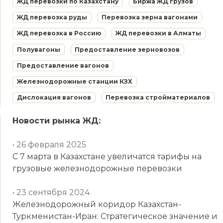
ЖД перевозки по Казахстану
Биржа ЖД грузов
ЖД перевозка руды
Перевозка зерна вагонами
ЖД перевозка в Россию
ЖД перевозки в Алматы
Полувагоны
Предоставление зерновозов
Предоставление вагонов
Железнодорожные станции КЗХ
Дислокация вагонов
Перевозка стройматериалов
Новости рынка ЖД:
• 26 февраля 2025
С 7 марта в Казахстане увеличатся тарифы на
грузовые железнодорожные перевозки
• 23 сентября 2024
Железнодорожный коридор Казахстан-
Туркменистан-Иран: Стратегическое значение и