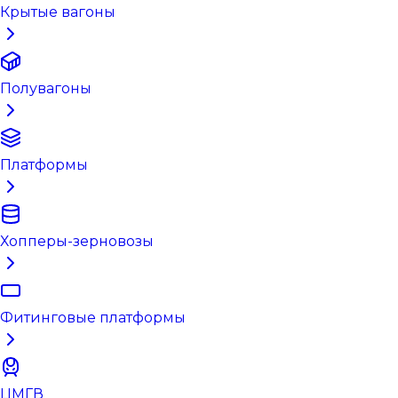
Крытые вагоны
Полувагоны
Платформы
Хопперы-зерновозы
Фитинговые платформы
ЦМГВ