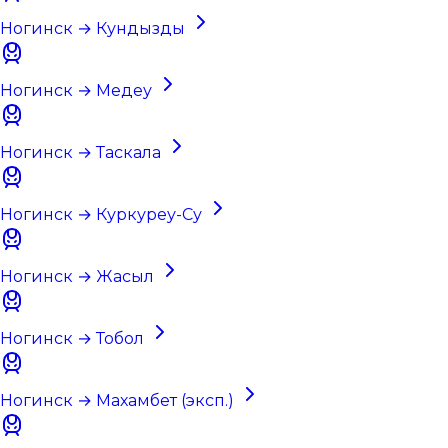
Ногинск → Кундызды
Ногинск → Медеу
Ногинск → Таскала
Ногинск → Куркуреу-Су
Ногинск → Жасыл
Ногинск → Тобол
Ногинск → Махамбет (эксп.)