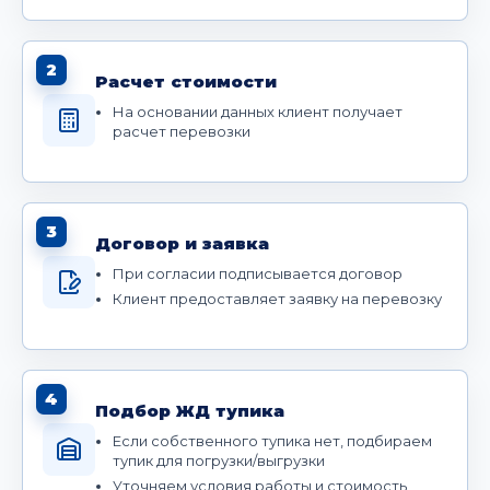
2
Расчет стоимости
На основании данных клиент получает
расчет перевозки
3
Договор и заявка
При согласии подписывается договор
Клиент предоставляет заявку на перевозку
4
Подбор ЖД тупика
Если собственного тупика нет, подбираем
тупик для погрузки/выгрузки
Уточняем условия работы и стоимость