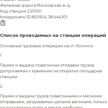
Железная дорога
Московская ж. д.
Код станции
231000
Координаты
55.850924, 38.444301
Список проводимых на станции операций
Основные грузовые операции на ст. Ногинск
1
Приём и выдача повагонных отправок грузов,
допускаемых к хранению на открытых площадках
станции.
2
Приём и выдача грузов повагонными и мелкими
отправками, загружаемых целыми вагонами, только
на подъездных путях и местах необщего