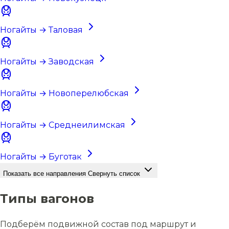
Ногайты → Таловая
Ногайты → Заводская
Ногайты → Новоперелюбская
Ногайты → Среднеилимская
Ногайты → Буготак
Показать все направления
Свернуть список
Типы вагонов
Подберём подвижной состав под маршрут и