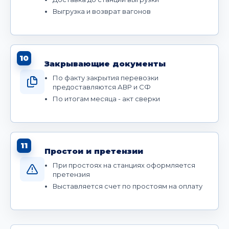
Выгрузка и возврат вагонов
10
Закрывающие документы
По факту закрытия перевозки
предоставляются АВР и СФ
По итогам месяца - акт сверки
11
Простои и претензии
При простоях на станциях оформляется
претензия
Выставляется счет по простоям на оплату