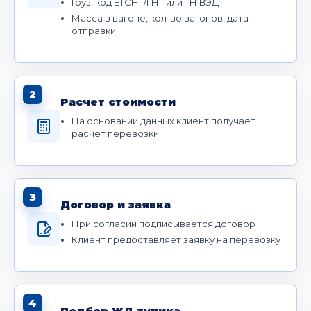
Груз, код ЕТСНГ/ГНГ или ТН ВЭД
Масса в вагоне, кол-во вагонов, дата
отправки
2
Расчет стоимости
На основании данных клиент получает
расчет перевозки
3
Договор и заявка
При согласии подписывается договор
Клиент предоставляет заявку на перевозку
4
Подбор ЖД тупика