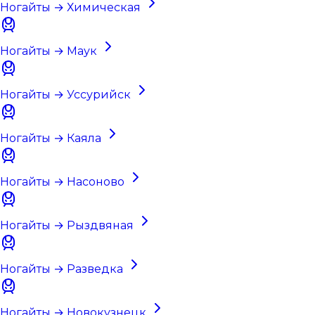
Ногайты → Химическая
Ногайты → Маук
Ногайты → Уссурийск
Ногайты → Каяла
Ногайты → Насоново
Ногайты → Рыздвяная
Ногайты → Разведка
Ногайты → Новокузнецк