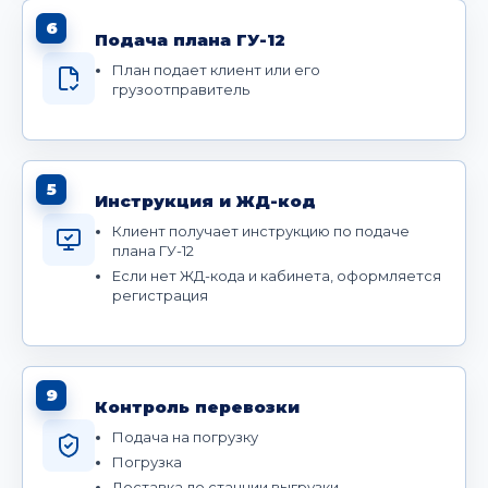
6
Подача плана ГУ-12
План подает клиент или его
грузоотправитель
5
Инструкция и ЖД-код
Клиент получает инструкцию по подаче
плана ГУ-12
Если нет ЖД-кода и кабинета, оформляется
регистрация
9
Контроль перевозки
Подача на погрузку
Погрузка
Доставка до станции выгрузки