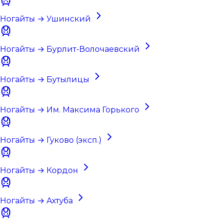
Ногайты → Ушинский
Ногайты → Бурлит-Волочаевский
Ногайты → Бутылицы
Ногайты → Им. Максима Горького
Ногайты → Гуково (эксп.)
Ногайты → Кордон
Ногайты → Ахтуба