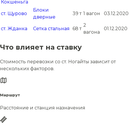
Кокшеньга
Блоки
ст. Щурово
39 т
1 вагон
03.12.2020
дверные
2
ст. Жданка
Сетка стальная
68 т
01.12.2020
вагона
Что влияет на ставку
Стоимость перевозки со ст. Ногайты зависит от
нескольких факторов.
Маршрут
Расстояние и станция назначения