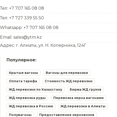
Тел: +7 707 165 08 08
Тел: +7 727 339 55 50
Whatsapp: +7 707 165 08 08
Email: sales@ytm.kz
Адрес: г. Алматы, ул. Н. Коперника, 124Г
Популярное:
Крытые вагоны
Вагоны для перевозки
Оплата тарифа
Стоимость ЖД перевозки
ЖД перевозки по Казахстану
Биржа ЖД грузов
ЖД перевозка руды
Перевозка зерна вагонами
ЖД перевозка в Россию
ЖД перевозки в Алматы
Полувагоны
Предоставление зерновозов