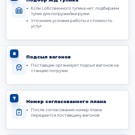
Если собственного тупика нет, подбираем
тупик для погрузки/выгрузки
Уточняем условия работы и стоимость
услуг
8
Подсыл вагонов
Поставщик организует подсыл вагонов на
станцию погрузки
7
Номер согласованного плана
После согласования номер плана
передается поставщику вагонов