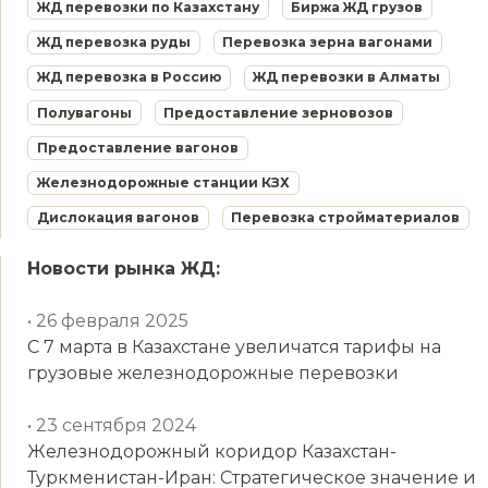
ЖД перевозки по Казахстану
Биржа ЖД грузов
ЖД перевозка руды
Перевозка зерна вагонами
ЖД перевозка в Россию
ЖД перевозки в Алматы
Полувагоны
Предоставление зерновозов
Предоставление вагонов
Железнодорожные станции КЗХ
Дислокация вагонов
Перевозка стройматериалов
Новости рынка ЖД:
• 26 февраля 2025
С 7 марта в Казахстане увеличатся тарифы на
грузовые железнодорожные перевозки
• 23 сентября 2024
Железнодорожный коридор Казахстан-
Туркменистан-Иран: Стратегическое значение и