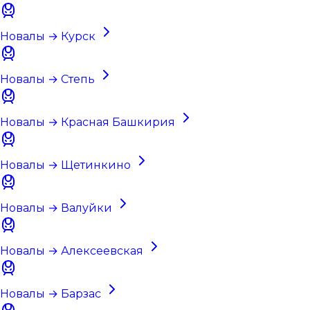
Новалы → Курск
Новалы → Степь
Новалы → Красная Башкирия
Новалы → Щетинкино
Новалы → Валуйки
Новалы → Алексеевская
Новалы → Барзас