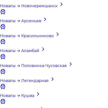
Новалы → Новочеремшанск
Новалы → Арсеньев
Новалы → Красильниково
Новалы → Аламбай
Новалы → Половинка-Чусовская
Новалы → Легендарная
Новалы → Кушва