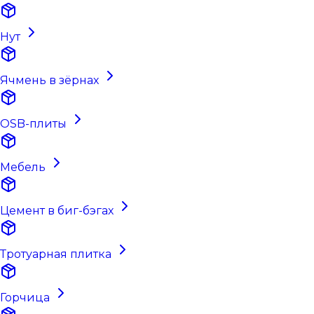
Нут
Ячмень в зёрнах
OSB-плиты
Мебель
Цемент в биг-бэгах
Тротуарная плитка
Горчица