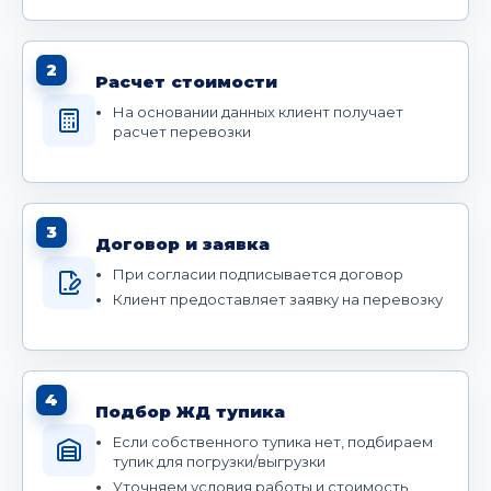
2
Расчет стоимости
На основании данных клиент получает
расчет перевозки
3
Договор и заявка
При согласии подписывается договор
Клиент предоставляет заявку на перевозку
4
Подбор ЖД тупика
Если собственного тупика нет, подбираем
тупик для погрузки/выгрузки
Уточняем условия работы и стоимость