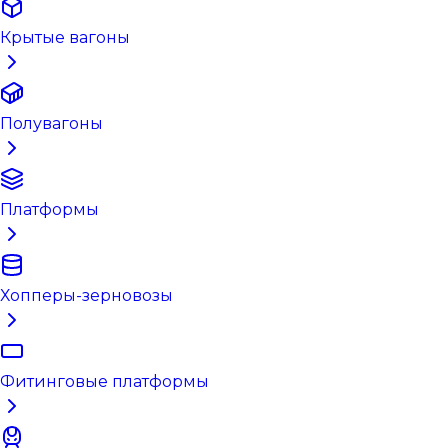
Крытые вагоны
Полувагоны
Платформы
Хопперы-зерновозы
Фитинговые платформы