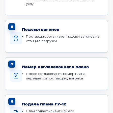
услуг
8
Подсыл вагонов
Поставщик организует подсыл вагонов на
станцию погрузки
7
Номер согласованного плана
После согласования номер плана
передается поставщику вагонов
6
Подача плана ГУ-12
План подает клиент или его