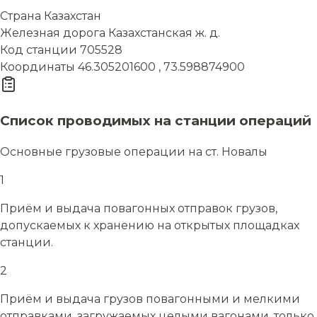
Страна
Казахстан
Железная дорога
Казахстанская ж. д.
Код станции
705528
Координаты
46.305201600 , 73.598874900
Список проводимых на станции операций
Основные грузовые операции на ст. Новалы
1
Приём и выдача повагонных отправок грузов,
допускаемых к хранению на открытых площадках
станции.
2
Приём и выдача грузов повагонными и мелкими
отправками, загружаемых целыми вагонами, только