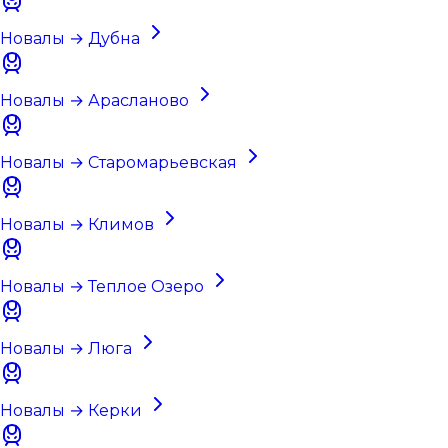
Новалы → Дубна
Новалы → Арасланово
Новалы → Старомарьевская
Новалы → Климов
Новалы → Теплое Озеро
Новалы → Люга
Новалы → Керки