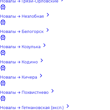
Новалы → Грязи-Орловские
Новалы → Незлобная
Новалы → Белогорск
Новалы → Козулька
Новалы → Кодино
Новалы → Кичера
Новалы → Похвистнево
Новалы → Гетмановская (эксп.)