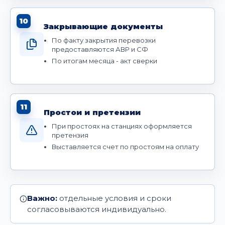
10
Закрывающие документы
По факту закрытия перевозки
предоставляются АВР и СФ
По итогам месяца - акт сверки
11
Простои и претензии
При простоях на станциях оформляется
претензия
Выставляется счет по простоям на оплату
Важно:
отдельные условия и сроки
согласовываются индивидуально.