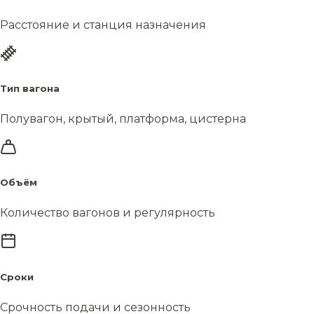
Расстояние и станция назначения
Тип вагона
Полувагон, крытый, платформа, цистерна
Объём
Количество вагонов и регулярность
Сроки
Срочность подачи и сезонность