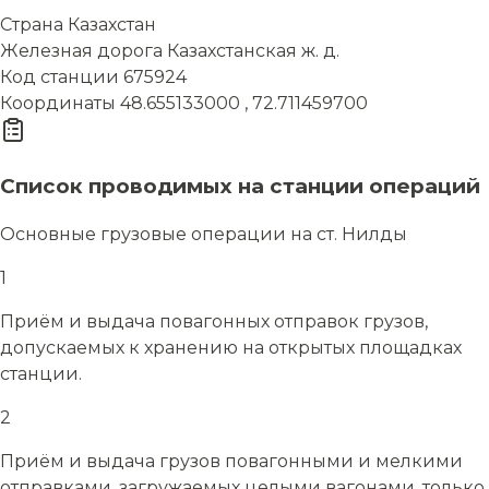
Страна
Казахстан
Железная дорога
Казахстанская ж. д.
Код станции
675924
Координаты
48.655133000 , 72.711459700
Список проводимых на станции операций
Основные грузовые операции на ст. Нилды
1
Приём и выдача повагонных отправок грузов,
допускаемых к хранению на открытых площадках
станции.
2
Приём и выдача грузов повагонными и мелкими
отправками, загружаемых целыми вагонами, только