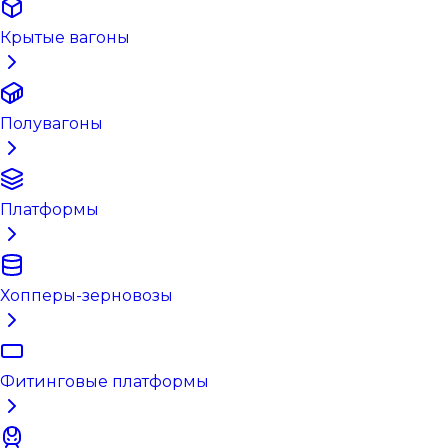
Крытые вагоны
Полувагоны
Платформы
Хопперы-зерновозы
Фитинговые платформы