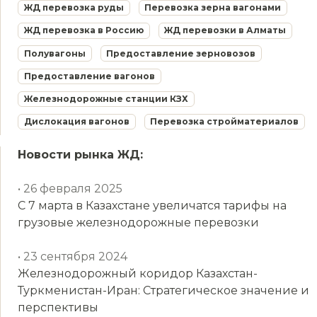
ЖД перевозка руды
Перевозка зерна вагонами
ЖД перевозка в Россию
ЖД перевозки в Алматы
Полувагоны
Предоставление зерновозов
Предоставление вагонов
Железнодорожные станции КЗХ
Дислокация вагонов
Перевозка стройматериалов
Новости рынка ЖД:
• 26 февраля 2025
С 7 марта в Казахстане увеличатся тарифы на
грузовые железнодорожные перевозки
• 23 сентября 2024
Железнодорожный коридор Казахстан-
Туркменистан-Иран: Стратегическое значение и
перспективы