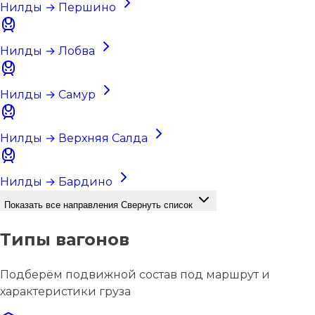
Нилды → Першино
Нилды → Лобва
Нилды → Самур
Нилды → Верхняя Салда
Нилды → Бардино
Показать все направления
Свернуть список
Типы вагонов
Подберём подвижной состав под маршрут и
характеристики груза