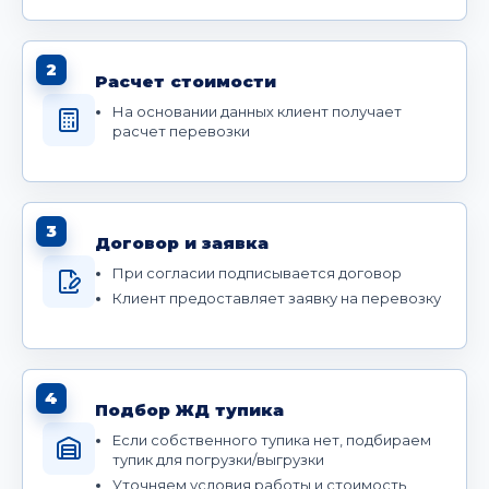
2
Расчет стоимости
На основании данных клиент получает
расчет перевозки
3
Договор и заявка
При согласии подписывается договор
Клиент предоставляет заявку на перевозку
4
Подбор ЖД тупика
Если собственного тупика нет, подбираем
тупик для погрузки/выгрузки
Уточняем условия работы и стоимость