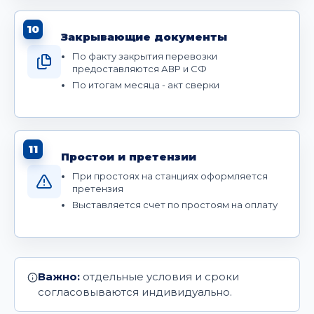
10
Закрывающие документы
По факту закрытия перевозки
предоставляются АВР и СФ
По итогам месяца - акт сверки
11
Простои и претензии
При простоях на станциях оформляется
претензия
Выставляется счет по простоям на оплату
Важно:
отдельные условия и сроки
согласовываются индивидуально.