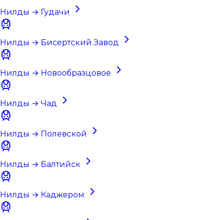
Нилды → Гудачи
Нилды → Бисертский Завод
Нилды → Новообразцовое
Нилды → Чад
Нилды → Полевской
Нилды → Балтийск
Нилды → Каджером