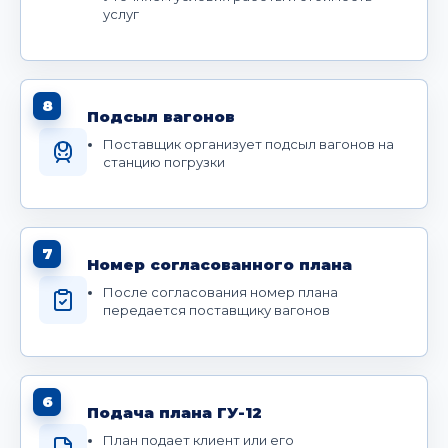
услуг
8
Подсыл вагонов
Поставщик организует подсыл вагонов на
станцию погрузки
7
Номер согласованного плана
После согласования номер плана
передается поставщику вагонов
6
Подача плана ГУ-12
План подает клиент или его