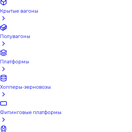
Крытые вагоны
Полувагоны
Платформы
Хопперы-зерновозы
Фитинговые платформы