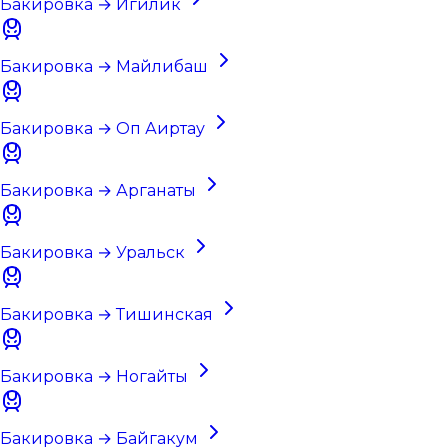
Бакировка → Игилик
Бакировка → Майлибаш
Бакировка → Оп Аиртау
Бакировка → Арганаты
Бакировка → Уральск
Бакировка → Тишинская
Бакировка → Ногайты
Бакировка → Байгакум