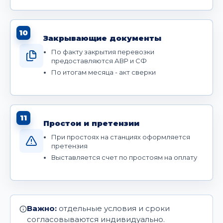
10
Закрывающие документы
По факту закрытия перевозки
предоставляются АВР и СФ
По итогам месяца - акт сверки
11
Простои и претензии
При простоях на станциях оформляется
претензия
Выставляется счет по простоям на оплату
Важно:
отдельные условия и сроки
согласовываются индивидуально.