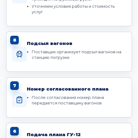
Уточняем условия работы и стоимость
услуг
8
Подсыл вагонов
Поставщик организует подсыл вагонов на
станцию погрузки
7
Номер согласованного плана
После согласования номер плана
передается поставщику вагонов
6
Подача плана ГУ-12