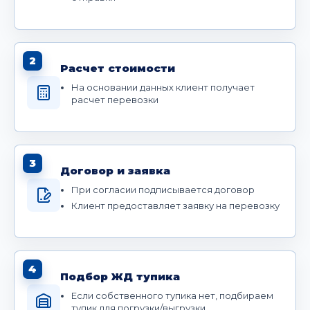
2
Расчет стоимости
На основании данных клиент получает
расчет перевозки
3
Договор и заявка
При согласии подписывается договор
Клиент предоставляет заявку на перевозку
4
Подбор ЖД тупика
Если собственного тупика нет, подбираем
тупик для погрузки/выгрузки