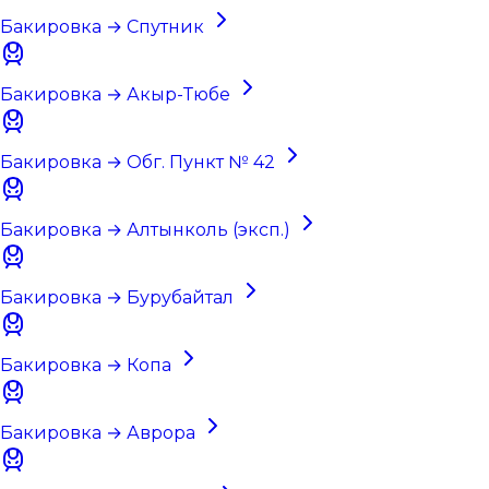
Бакировка → Спутник
Бакировка → Акыр-Тюбе
Бакировка → Обг. Пункт № 42
Бакировка → Алтынколь (эксп.)
Бакировка → Бурубайтал
Бакировка → Копа
Бакировка → Аврора