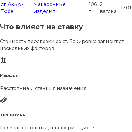
ст. Акыр-
Макаронные
106
2
17.01
Тюбе
изделия
т
вагона
Что влияет на ставку
Стоимость перевозки со ст. Бакировка зависит от
нескольких факторов.
Маршрут
Расстояние и станция назначения
Тип вагона
Полувагон, крытый, платформа, цистерна