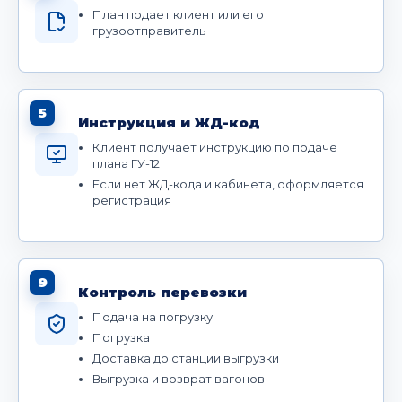
План подает клиент или его
грузоотправитель
5
Инструкция и ЖД-код
Клиент получает инструкцию по подаче
плана ГУ-12
Если нет ЖД-кода и кабинета, оформляется
регистрация
9
Контроль перевозки
Подача на погрузку
Погрузка
Доставка до станции выгрузки
Выгрузка и возврат вагонов