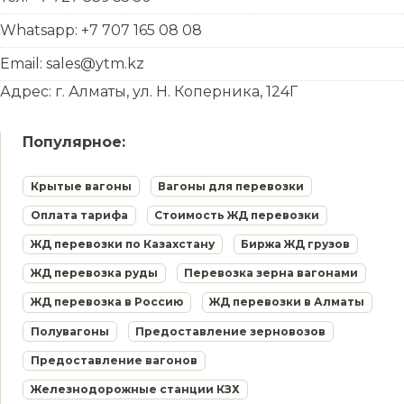
Whatsapp: +7 707 165 08 08
Email: sales@ytm.kz
Адрес: г. Алматы, ул. Н. Коперника, 124Г
Популярное:
Крытые вагоны
Вагоны для перевозки
Оплата тарифа
Стоимость ЖД перевозки
ЖД перевозки по Казахстану
Биржа ЖД грузов
ЖД перевозка руды
Перевозка зерна вагонами
ЖД перевозка в Россию
ЖД перевозки в Алматы
Полувагоны
Предоставление зерновозов
Предоставление вагонов
Железнодорожные станции КЗХ