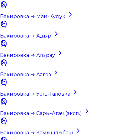
Бакировка → Май-Кудук
Бакировка → Адыр
Бакировка → Атырау
Бакировка → Аягоз
Бакировка → Усть-Таловка
Бакировка → Сары-Агач (эксп.)
Бакировка → Камышлыбаш