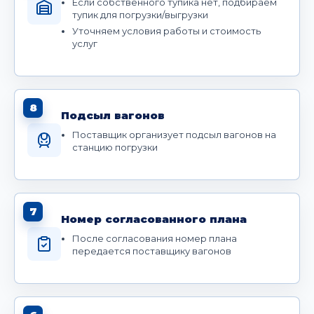
Если собственного тупика нет, подбираем
тупик для погрузки/выгрузки
Уточняем условия работы и стоимость
услуг
8
Подсыл вагонов
Поставщик организует подсыл вагонов на
станцию погрузки
7
Номер согласованного плана
После согласования номер плана
передается поставщику вагонов