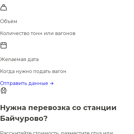
Объём
Количество тонн или вагонов
Желаемая дата
Когда нужно подать вагон
Отправить данные →
Нужна перевозка со станции
Байчурово?
Рассчитайте стоимость, разместите груз или