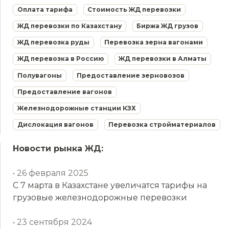
Оплата тарифа
Стоимость ЖД перевозки
ЖД перевозки по Казахстану
Биржа ЖД грузов
ЖД перевозка руды
Перевозка зерна вагонами
ЖД перевозка в Россию
ЖД перевозки в Алматы
Полувагоны
Предоставление зерновозов
Предоставление вагонов
Железнодорожные станции КЗХ
Дислокация вагонов
Перевозка стройматериалов
Новости рынка ЖД:
• 26 февраля 2025
С 7 марта в Казахстане увеличатся тарифы на
грузовые железнодорожные перевозки
• 23 сентября 2024