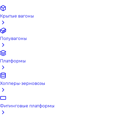
Крытые вагоны
Полувагоны
Платформы
Хопперы-зерновозы
Фитинговые платформы