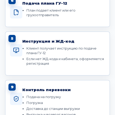
6
Подача плана ГУ-12
План подает клиент или его
грузоотправитель
5
Инструкция и ЖД-код
Клиент получает инструкцию по подаче
плана ГУ-12
Если нет ЖД-кода и кабинета, оформляется
регистрация
9
Контроль перевозки
Подача на погрузку
Погрузка
Доставка до станции выгрузки
Выгрузка и возврат вагонов