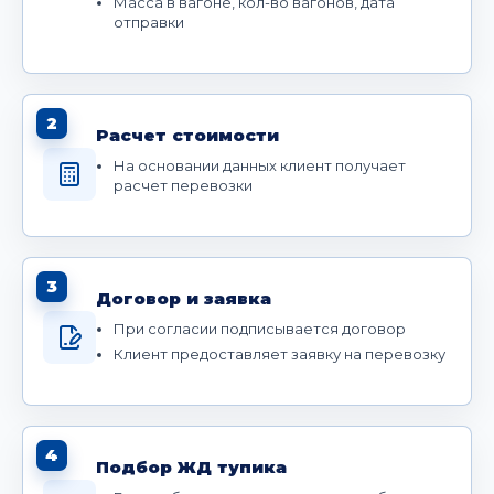
Масса в вагоне, кол-во вагонов, дата
отправки
2
Расчет стоимости
На основании данных клиент получает
расчет перевозки
3
Договор и заявка
При согласии подписывается договор
Клиент предоставляет заявку на перевозку
4
Подбор ЖД тупика