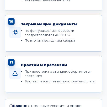
10
Закрывающие документы
По факту закрытия перевозки
предоставляются АВР и СФ
По итогам месяца - акт сверки
11
Простои и претензии
При простоях на станциях оформляется
претензия
Выставляется счет по простоям на оплату
Важно:
отдельные условия и сроки