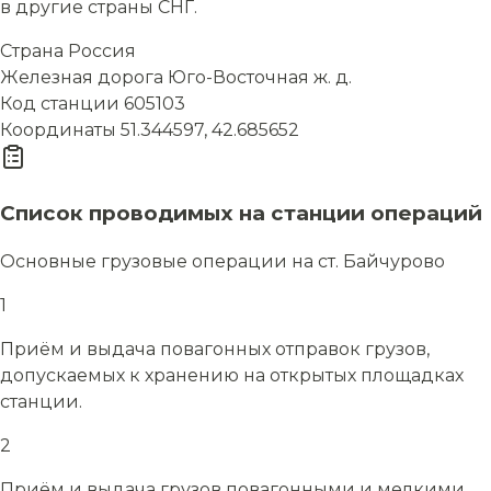
в другие страны СНГ.
Страна
Россия
Железная дорога
Юго-Восточная ж. д.
Код станции
605103
Координаты
51.344597, 42.685652
Список проводимых на станции операций
Основные грузовые операции на ст. Байчурово
1
Приём и выдача повагонных отправок грузов,
допускаемых к хранению на открытых площадках
станции.
2
Приём и выдача грузов повагонными и мелкими