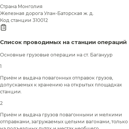
Страна
Монголия
Железная дорога
Улан-Баторская ж. д.
Код станции
310012
Список проводимых на станции операций
Основные грузовые операции на ст. Багануур
1
Приём и выдача повагонных отправок грузов,
допускаемых к хранению на открытых площадках
станции.
2
Приём и выдача грузов повагонными и мелкими
отправками, загружаемых целыми вагонами, только
на подъездных путях и местах необщего