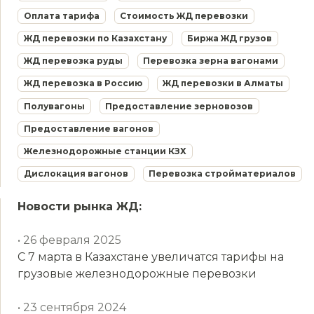
Оплата тарифа
Стоимость ЖД перевозки
ЖД перевозки по Казахстану
Биржа ЖД грузов
ЖД перевозка руды
Перевозка зерна вагонами
ЖД перевозка в Россию
ЖД перевозки в Алматы
Полувагоны
Предоставление зерновозов
Предоставление вагонов
Железнодорожные станции КЗХ
Дислокация вагонов
Перевозка стройматериалов
Новости рынка ЖД:
• 26 февраля 2025
С 7 марта в Казахстане увеличатся тарифы на
грузовые железнодорожные перевозки
• 23 сентября 2024