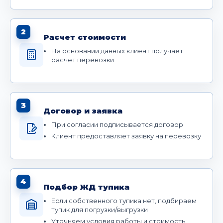
2
Расчет стоимости
На основании данных клиент получает
расчет перевозки
3
Договор и заявка
При согласии подписывается договор
Клиент предоставляет заявку на перевозку
4
Подбор ЖД тупика
Если собственного тупика нет, подбираем
тупик для погрузки/выгрузки
Уточняем условия работы и стоимость