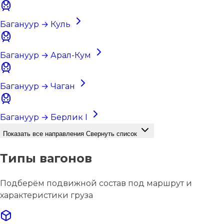
Багануур → Куль
Багануур → Арал-Кум
Багануур → Чаган
Багануур → Берлик I
Показать все направления
Свернуть список
Типы вагонов
Подберём подвижной состав под маршрут и
характеристики груза