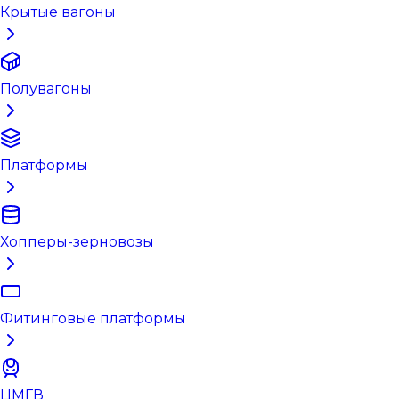
Крытые вагоны
Полувагоны
Платформы
Хопперы-зерновозы
Фитинговые платформы
ЦМГВ