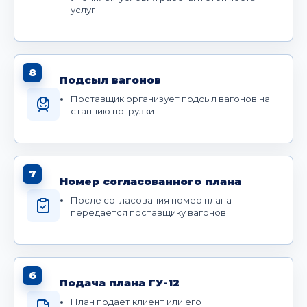
услуг
8
Подсыл вагонов
Поставщик организует подсыл вагонов на
станцию погрузки
7
Номер согласованного плана
После согласования номер плана
передается поставщику вагонов
6
Подача плана ГУ-12
План подает клиент или его