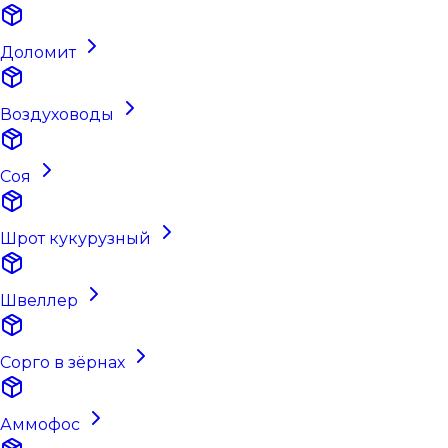
Доломит
Воздуховоды
Соя
Шрот кукурузный
Швеллер
Сорго в зёрнах
Аммофос