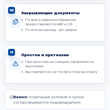
10
Закрывающие документы
По факту закрытия перевозки
предоставляются АВР и СФ
По итогам месяца - акт сверки
11
Простои и претензии
При простоях на станциях оформляется
претензия
Выставляется счет по простоям на оплату
Важно:
отдельные условия и сроки
согласовываются индивидуально.