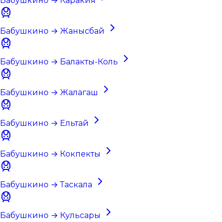
Бабушкино → Каракия
Бабушкино → Жанысбай
Бабушкино → Балакты-Коль
Бабушкино → Жалагаш
Бабушкино → Ельтай
Бабушкино → Кокпекты
Бабушкино → Таскала
Бабушкино → Кульсары