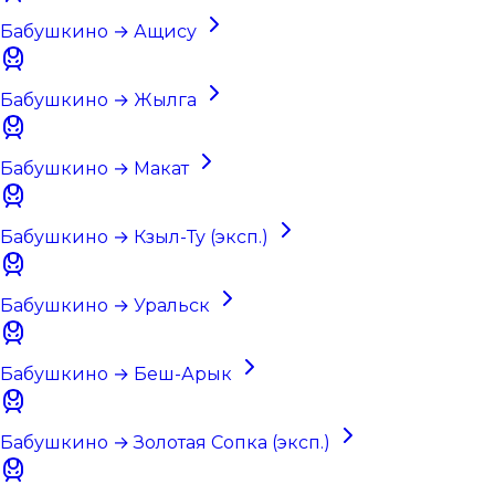
Бабушкино → Ащису
Бабушкино → Жылга
Бабушкино → Макат
Бабушкино → Кзыл-Ту (эксп.)
Бабушкино → Уральск
Бабушкино → Беш-Арык
Бабушкино → Золотая Сопка (эксп.)