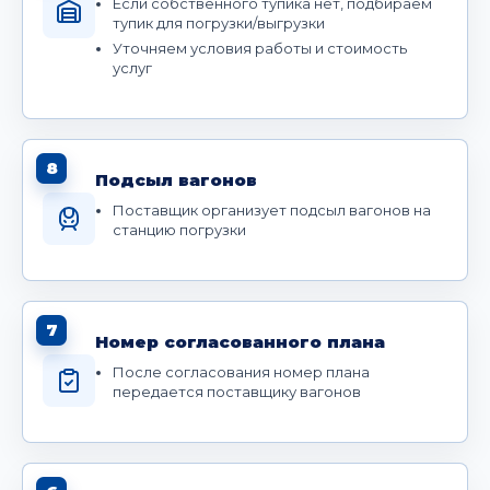
Если собственного тупика нет, подбираем
тупик для погрузки/выгрузки
Уточняем условия работы и стоимость
услуг
8
Подсыл вагонов
Поставщик организует подсыл вагонов на
станцию погрузки
7
Номер согласованного плана
После согласования номер плана
передается поставщику вагонов