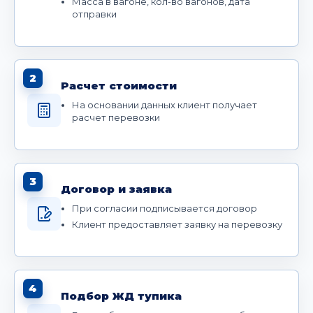
Масса в вагоне, кол-во вагонов, дата
отправки
2
Расчет стоимости
На основании данных клиент получает
расчет перевозки
3
Договор и заявка
При согласии подписывается договор
Клиент предоставляет заявку на перевозку
4
Подбор ЖД тупика