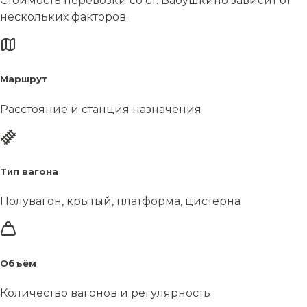
Стоимость перевозки со ст. Бабушкино зависит от
нескольких факторов.
Маршрут
Расстояние и станция назначения
Тип вагона
Полувагон, крытый, платформа, цистерна
Объём
Количество вагонов и регулярность