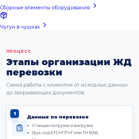
Сборные элементы оборудования
Чугун в чушках
ПРОЦЕСС
Этапы организации ЖД
перевозки
Схема работы с клиентом от исходных данных
до закрывающих документов.
1
Данные по перевозке
Станции погрузки и выгрузки
Груз, код ЕТСНГ/ГНГ или ТН ВЭД