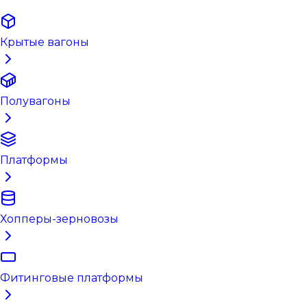
Крытые вагоны
Полувагоны
Платформы
Хопперы-зерновозы
Фитинговые платформы