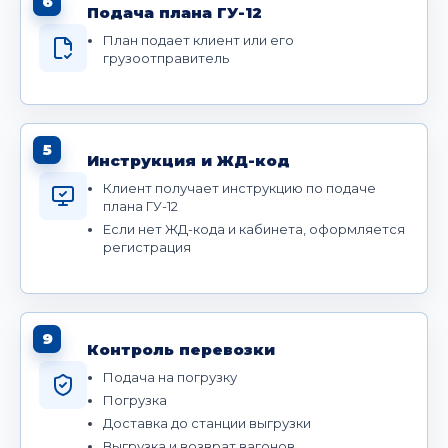
6
Подача плана ГУ-12
План подает клиент или его
грузоотправитель
5
Инструкция и ЖД-код
Клиент получает инструкцию по подаче
плана ГУ-12
Если нет ЖД-кода и кабинета, оформляется
регистрация
9
Контроль перевозки
Подача на погрузку
Погрузка
Доставка до станции выгрузки
Выгрузка и возврат вагонов