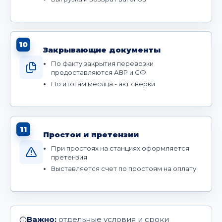
10
Закрывающие документы
По факту закрытия перевозки
предоставляются АВР и СФ
По итогам месяца - акт сверки
11
Простои и претензии
При простоях на станциях оформляется
претензия
Выставляется счет по простоям на оплату
Важно:
отдельные условия и сроки