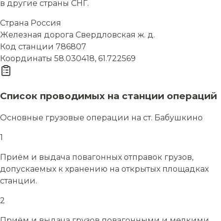
в другие страны СНГ.
Страна
Россия
Железная дорога
Свердловская ж. д.
Код станции
786807
Координаты
58.030418, 61.722569
Список проводимых на станции операций
Основные грузовые операции на ст. Бабушкино
1
Приём и выдача повагонных отправок грузов,
допускаемых к хранению на открытых площадках
станции.
2
Приём и выдача грузов повагонными и мелкими