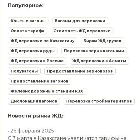
Популярное:
Крытые вагоны
Вагоны для перевозки
Оплата тарифа
Стоимость ЖД перевозки
ЖД перевозки по Казахстану
Биржа ЖД грузов
ЖД перевозка руды
Перевозка зерна вагонами
ЖД перевозка в Россию
ЖД перевозки в Алматы
Полувагоны
Предоставление зерновозов
Предоставление вагонов
Железнодорожные станции КЗХ
Дислокация вагонов
Перевозка стройматериалов
Новости рынка ЖД:
• 26 февраля 2025
С 7 марта в Казахстане увеличатся тарифы на