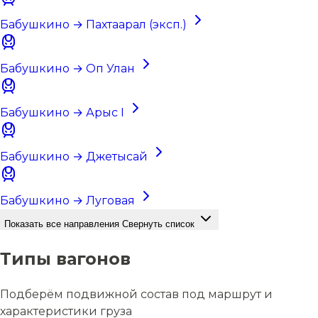
Бабушкино → Пахтаарал (эксп.)
Бабушкино → Оп Улан
Бабушкино → Арыс I
Бабушкино → Джетысай
Бабушкино → Луговая
Показать все направления
Свернуть список
Типы вагонов
Подберём подвижной состав под маршрут и
характеристики груза