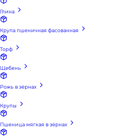
Глина
Крупа пшеничная фасованная
Торф
Щебень
Рожь в зёрнах
Крупы
Пшеница мягкая в зёрнах