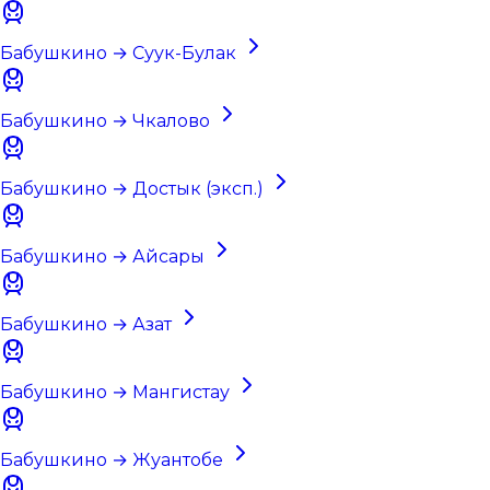
Бабушкино → Суук-Булак
Бабушкино → Чкалово
Бабушкино → Достык (эксп.)
Бабушкино → Айсары
Бабушкино → Азат
Бабушкино → Мангистау
Бабушкино → Жуантобе