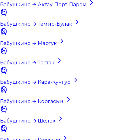
Бабушкино → Актау-Порт-Паром
Бабушкино → Темир-Булак
Бабушкино → Мартук
Бабушкино → Тастак
Бабушкино → Кара-Кунгур
Бабушкино → Коргасын
Бабушкино → Шелек