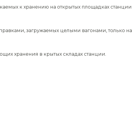
скаемых к хранению на открытых площадках станции
равками, загружаемых целыми вагонами, только на 
ющих хранения в крытых складах станции.