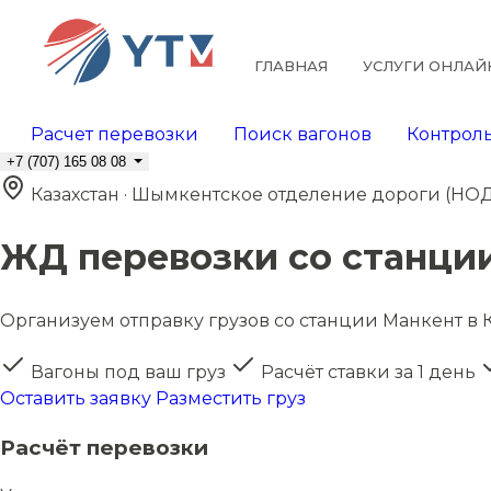
ГЛАВНАЯ
УСЛУГИ ОНЛАЙ
Расчет перевозки
Поиск вагонов
Контроль
+7 (707) 165 08 08
Казахстан · Шымкентское отделение дороги (НОД
ЖД перевозки со станци
Организуем отправку грузов со станции Манкент в К
Вагоны под ваш груз
Расчёт ставки за 1 день
Оставить заявку
Разместить груз
Расчёт перевозки