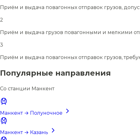
Приём и выдача повагонных отправок грузов, допу
2
Приём и выдача грузов повагонными и мелкими отп
3
Приём и выдача повагонных отправок грузов, требу
Популярные направления
Со станции Манкент
Манкент → Полуночное
Манкент → Казань