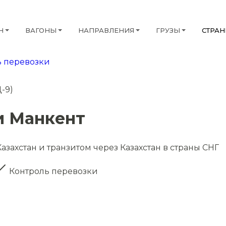
Н
ВАГОНЫ
НАПРАВЛЕНИЯ
ГРУЗЫ
СТРА
 перевозки
-9)
и Манкент
азахстан и транзитом через Казахстан в страны СНГ
Контроль перевозки