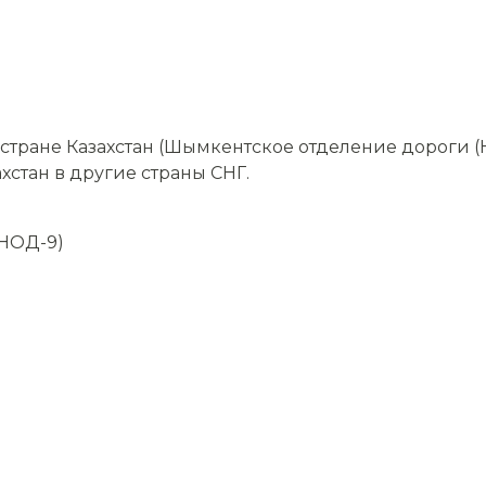
тране Казахстан (Шымкентское отделение дороги (
хстан в другие страны СНГ.
НОД-9)