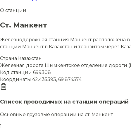
О станции
Ст. Манкент
Железнодорожная станция Манкент расположена в с
станции Манкент в Казахстан и транзитом через Каза
Страна
Казахстан
Железная дорога
Шымкентское отделение дороги (
Код станции
699308
Координаты
42.435393, 69.874574
Список проводимых на станции операций
Основные грузовые операции на ст. Манкент
1