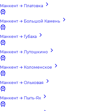
Манкент → Платовка
Манкент → Большой Камень
Манкент → Губаха
Манкент → Лутошкино
Манкент → Коломенское
Манкент → Ольховая
Манкент → Пыть-Ях