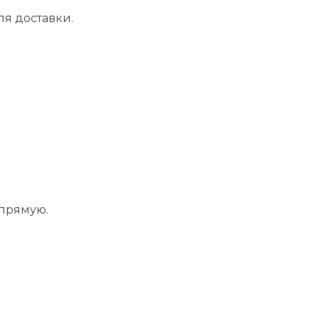
ля доставки.
апрямую.