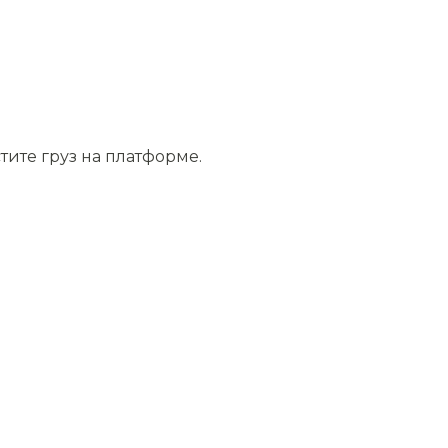
тите груз на платформе.