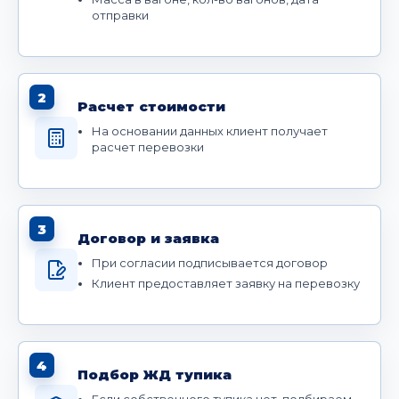
отправки
2
Расчет стоимости
На основании данных клиент получает
расчет перевозки
3
Договор и заявка
При согласии подписывается договор
Клиент предоставляет заявку на перевозку
4
Подбор ЖД тупика