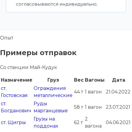
согласовываются индивидуально.
Опыт
Примеры отправок
Со станции Май-Кудук
Назначение
Груз
Вес
Вагоны
Дата
ст.
Ограждения
44 т
1 вагон
21.04.2022
Гостовская
металлические
ст.
Руды
58 т
1 вагон
23.07.2021
Богданович
марганцевые
Грузы на
2
ст. Щигры
62 т
04.06.2021
поддонах
вагона