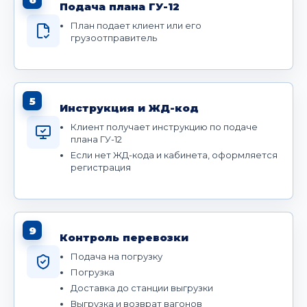
Подача плана ГУ-12
План подает клиент или его
грузоотправитель
5
Инструкция и ЖД-код
Клиент получает инструкцию по подаче
плана ГУ-12
Если нет ЖД-кода и кабинета, оформляется
регистрация
9
Контроль перевозки
Подача на погрузку
Погрузка
Доставка до станции выгрузки
Выгрузка и возврат вагонов