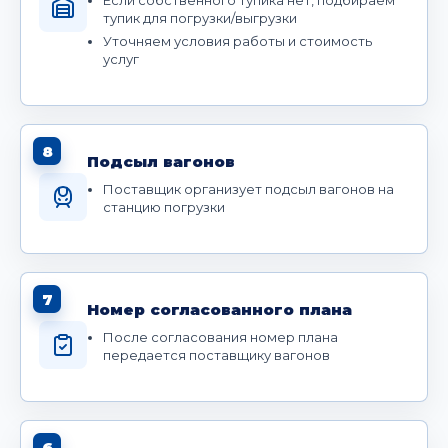
Если собственного тупика нет, подбираем
тупик для погрузки/выгрузки
Уточняем условия работы и стоимость
услуг
8
Подсыл вагонов
Поставщик организует подсыл вагонов на
станцию погрузки
7
Номер согласованного плана
После согласования номер плана
передается поставщику вагонов
6