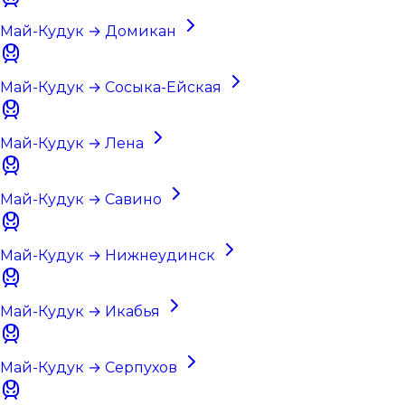
Май-Кудук → Домикан
Май-Кудук → Сосыка-Ейская
Май-Кудук → Лена
Май-Кудук → Савино
Май-Кудук → Нижнеудинск
Май-Кудук → Икабья
Май-Кудук → Серпухов