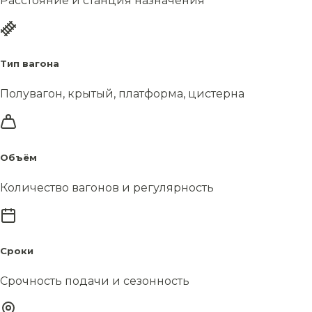
Расстояние и станция назначения
Тип вагона
Полувагон, крытый, платформа, цистерна
Объём
Количество вагонов и регулярность
Сроки
Срочность подачи и сезонность