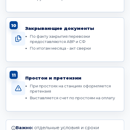
10
Закрывающие документы
По факту закрытия перевозки
предоставляются АВР и СФ
По итогам месяца - акт сверки
11
Простои и претензии
При простоях на станциях оформляется
претензия
Выставляется счет по простоям на оплату
Важно:
отдельные условия и сроки