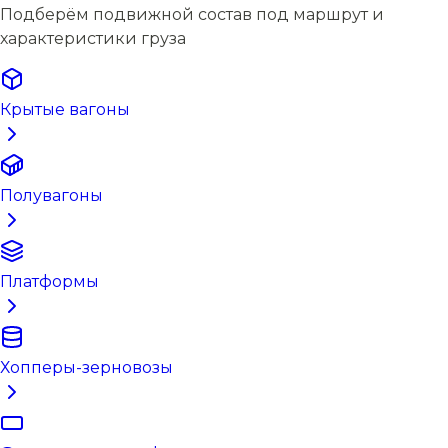
Подберём подвижной состав под маршрут и
характеристики груза
Крытые вагоны
Полувагоны
Платформы
Хопперы-зерновозы