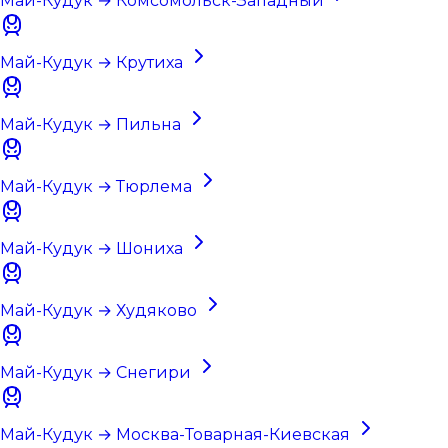
Май-Кудук → Комсомольск-Западный
Май-Кудук → Крутиха
Май-Кудук → Пильна
Май-Кудук → Тюрлема
Май-Кудук → Шониха
Май-Кудук → Худяково
Май-Кудук → Снегири
Май-Кудук → Москва-Товарная-Киевская