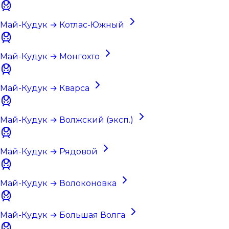
Май-Кудук → Котлас-Южный
Май-Кудук → Монгохто
Май-Кудук → Кварса
Май-Кудук → Волжский (эксп.)
Май-Кудук → Рядовой
Май-Кудук → Волоконовка
Май-Кудук → Большая Волга