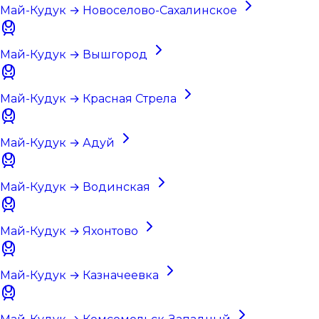
Май-Кудук → Новоселово-Сахалинское
Май-Кудук → Вышгород
Май-Кудук → Красная Стрела
Май-Кудук → Адуй
Май-Кудук → Водинская
Май-Кудук → Яхонтово
Май-Кудук → Казначеевка