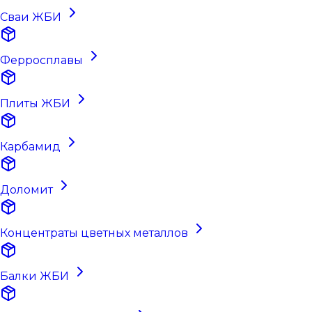
Сваи ЖБИ
Ферросплавы
Плиты ЖБИ
Карбамид
Доломит
Концентраты цветных металлов
Балки ЖБИ