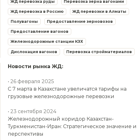
ЖД перевозка руды
Перевозка зерна вагонами
ЖД перевозка в Россию
ЖД перевозки в Алматы
Полувагоны
Предоставление зерновозов
Предоставление вагонов
Железнодорожные станции КЗХ
Дислокация вагонов
Перевозка стройматериалов
Новости рынка ЖД:
• 26 февраля 2025
С 7 марта в Казахстане увеличатся тарифы на
грузовые железнодорожные перевозки
• 23 сентября 2024
Железнодорожный коридор Казахстан-
Туркменистан-Иран: Стратегическое значение и
перспективы