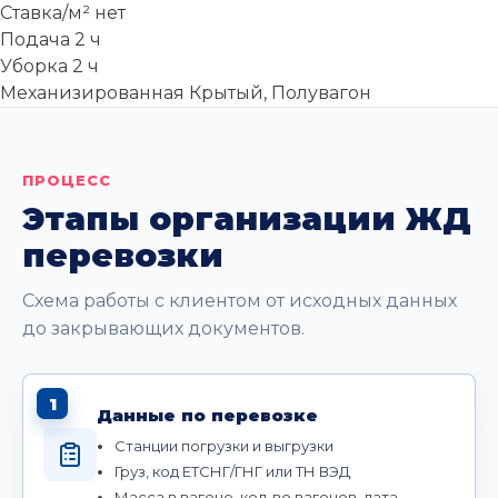
Ставка/м²
нет
Подача
2 ч
Уборка
2 ч
Механизированная
Крытый, Полувагон
ПРОЦЕСС
Этапы организации ЖД
перевозки
Схема работы с клиентом от исходных данных
до закрывающих документов.
1
Данные по перевозке
Станции погрузки и выгрузки
Груз, код ЕТСНГ/ГНГ или ТН ВЭД
Масса в вагоне, кол-во вагонов, дата