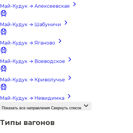
Май-Кудук → Алексеевская
Май-Кудук → Шабуничи
Май-Кудук → Яганово
Май-Кудук → Воеводское
Май-Кудук → Криволучье
Май-Кудук → Невидимка
Показать все направления
Свернуть список
Типы вагонов