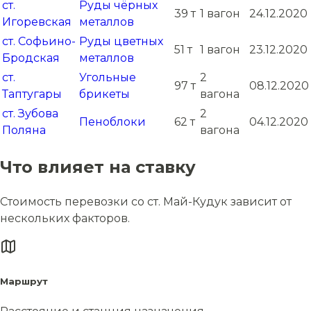
ст.
Руды чёрных
39 т
1 вагон
24.12.2020
Игоревская
металлов
ст. Софьино-
Руды цветных
51 т
1 вагон
23.12.2020
Бродская
металлов
ст.
Угольные
2
97 т
08.12.2020
Таптугары
брикеты
вагона
ст. Зубова
2
Пеноблоки
62 т
04.12.2020
Поляна
вагона
Что влияет на ставку
Стоимость перевозки со ст. Май-Кудук зависит от
нескольких факторов.
Маршрут