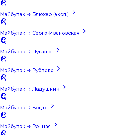
Майбулак → Блюхер (эксп.)
Майбулак → Серго-Ивановская
Майбулак → Луганск
Майбулак → Рублево
Майбулак → Ладушкин
Майбулак → Богдо
Майбулак → Речная