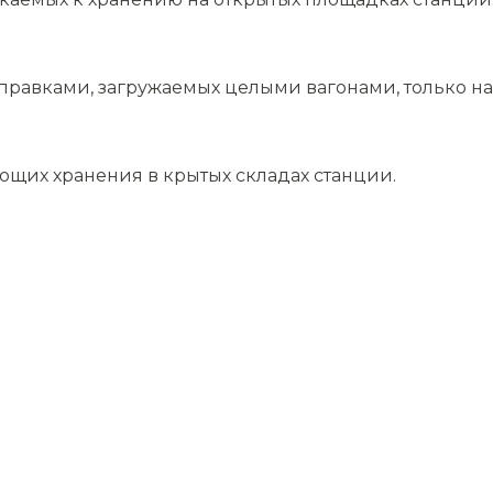
равками, загружаемых целыми вагонами, только на 
ющих хранения в крытых складах станции.