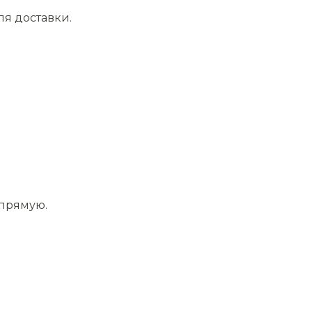
ля доставки.
апрямую.