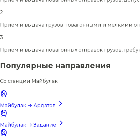
2
Приём и выдача грузов повагонными и мелкими отп
3
Приём и выдача повагонных отправок грузов, требу
Популярные направления
Со станции Майбулак
Майбулак → Ардатов
Майбулак → Задание