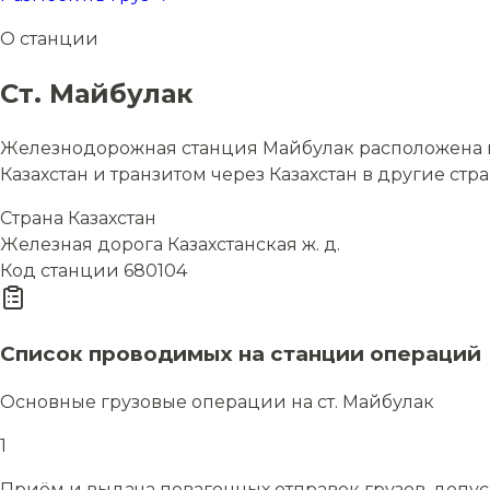
О станции
Ст. Майбулак
Железнодорожная станция Майбулак расположена в с
Казахстан и транзитом через Казахстан в другие стр
Страна
Казахстан
Железная дорога
Казахстанская ж. д.
Код станции
680104
Список проводимых на станции операций
Основные грузовые операции на ст. Майбулак
1
Приём и выдача повагонных отправок грузов, допу