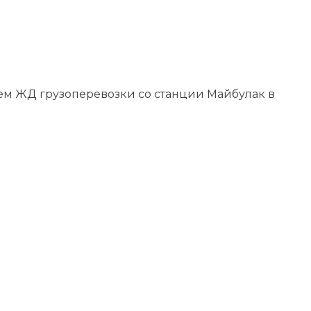
уем ЖД грузоперевозки со станции Майбулак в
.