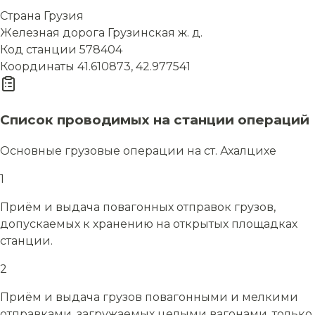
Страна
Грузия
Железная дорога
Грузинская ж. д.
Код станции
578404
Координаты
41.610873, 42.977541
Список проводимых на станции операций
Основные грузовые операции на ст. Ахалцихе
1
Приём и выдача повагонных отправок грузов,
допускаемых к хранению на открытых площадках
станции.
2
Приём и выдача грузов повагонными и мелкими
отправками, загружаемых целыми вагонами, только