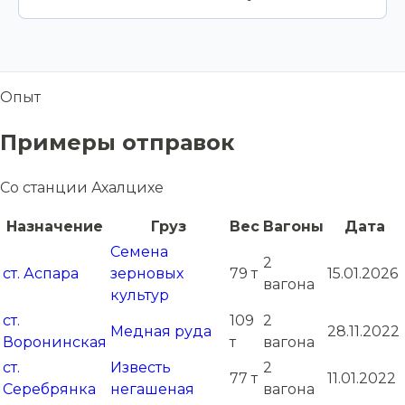
Опыт
Примеры отправок
Со станции Ахалцихе
Назначение
Груз
Вес
Вагоны
Дата
Семена
2
ст. Аспара
зерновых
79 т
15.01.2026
вагона
культур
ст.
109
2
Медная руда
28.11.2022
Воронинская
т
вагона
ст.
Известь
2
77 т
11.01.2022
Серебрянка
негашеная
вагона