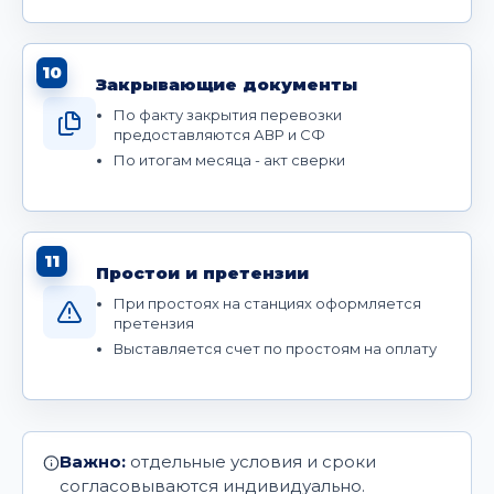
10
Закрывающие документы
По факту закрытия перевозки
предоставляются АВР и СФ
По итогам месяца - акт сверки
11
Простои и претензии
При простоях на станциях оформляется
претензия
Выставляется счет по простоям на оплату
Важно:
отдельные условия и сроки
согласовываются индивидуально.