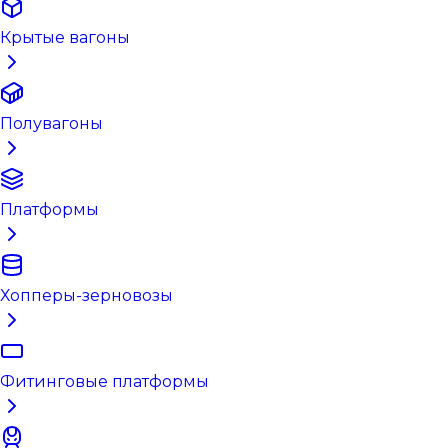
Крытые вагоны
Полувагоны
Платформы
Хопперы-зерновозы
Фитинговые платформы