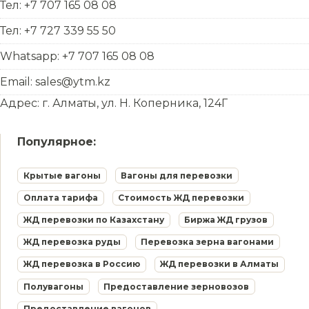
Тел: +7 707 165 08 08
Тел: +7 727 339 55 50
Whatsapp: +7 707 165 08 08
Email: sales@ytm.kz
Адрес: г. Алматы, ул. Н. Коперника, 124Г
Популярное:
Крытые вагоны
Вагоны для перевозки
Оплата тарифа
Стоимость ЖД перевозки
ЖД перевозки по Казахстану
Биржа ЖД грузов
ЖД перевозка руды
Перевозка зерна вагонами
ЖД перевозка в Россию
ЖД перевозки в Алматы
Полувагоны
Предоставление зерновозов
Предоставление вагонов