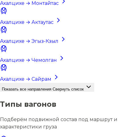
Ахалцихе → Монтайтас
Ахалцихе → Актаутас
Ахалцихе → Эгыз-Кзыл
Ахалцихе → Чемолган
Ахалцихе → Сайрам
Показать все направления
Свернуть список
Типы вагонов
Подберём подвижной состав под маршрут и
характеристики груза