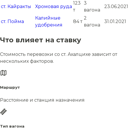
123
3
ст. Кайракты
Хромовая руда
23.06.2021
т
вагона
Калийные
2
ст. Пойма
84 т
31.01.2021
удобрения
вагона
Что влияет на ставку
Стоимость перевозки со ст. Ахалцихе зависит от
нескольких факторов.
Маршрут
Расстояние и станция назначения
Тип вагона