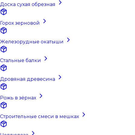
Доска сухая обрезная
Горох зерновой
Железорудные окатыши
Стальные балки
Дровяная древесина
Рожь в зёрнах
Строительные смеси в мешках