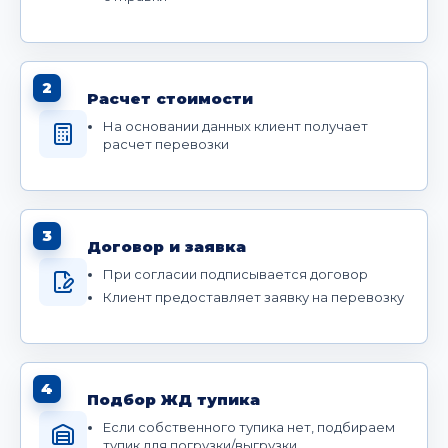
2
Расчет стоимости
На основании данных клиент получает
расчет перевозки
3
Договор и заявка
При согласии подписывается договор
Клиент предоставляет заявку на перевозку
4
Подбор ЖД тупика
Если собственного тупика нет, подбираем
тупик для погрузки/выгрузки