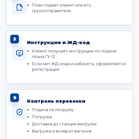
План подает клиент или его
грузоотправитель
5
Инструкция и ЖД-код
Клиент получает инструкцию по подаче
плана ГУ-12
Если нет ЖД-кода и кабинета, оформляется
регистрация
9
Контроль перевозки
Подача на погрузку
Погрузка
Доставка до станции выгрузки
Выгрузка и возврат вагонов