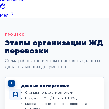
Целлюлоза
Мел
ПРОЦЕСС
Этапы организации ЖД
перевозки
Схема работы с клиентом от исходных данных
до закрывающих документов.
1
Данные по перевозке
Станции погрузки и выгрузки
Груз, код ЕТСНГ/ГНГ или ТН ВЭД
Масса в вагоне, кол-во вагонов, дата
отправки