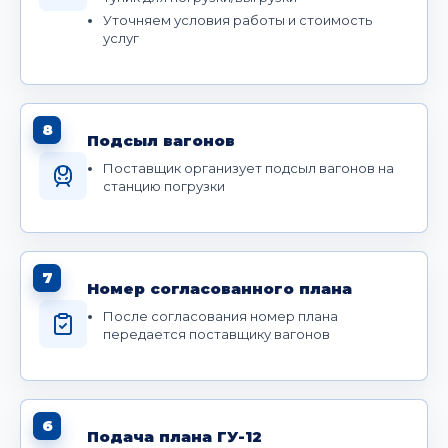
Уточняем условия работы и стоимость
услуг
8
Подсыл вагонов
Поставщик организует подсыл вагонов на
станцию погрузки
7
Номер согласованного плана
После согласования номер плана
передается поставщику вагонов
6
Подача плана ГУ-12