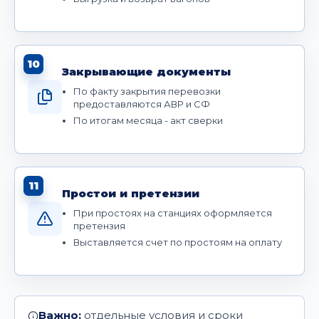
10
Закрывающие документы
По факту закрытия перевозки
предоставляются АВР и СФ
По итогам месяца - акт сверки
11
Простои и претензии
При простоях на станциях оформляется
претензия
Выставляется счет по простоям на оплату
Важно:
отдельные условия и сроки