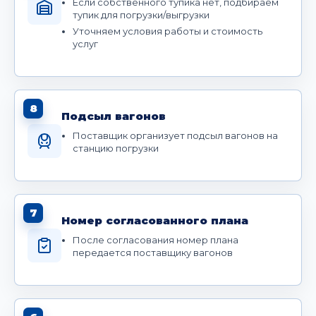
Если собственного тупика нет, подбираем
тупик для погрузки/выгрузки
Уточняем условия работы и стоимость
услуг
8
Подсыл вагонов
Поставщик организует подсыл вагонов на
станцию погрузки
7
Номер согласованного плана
После согласования номер плана
передается поставщику вагонов