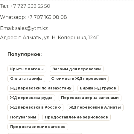
Тел: +7 727 339 55 50
Whatsapp: +7 707 165 08 08
Email: sales@ytm.kz
Адрес: г. Алматы, ул. Н. Коперника, 124Г
Популярное:
Крытые вагоны
Вагоны для перевозки
Оплата тарифа
Стоимость ЖД перевозки
ЖД перевозки по Казахстану
Биржа ЖД грузов
ЖД перевозка руды
Перевозка зерна вагонами
ЖД перевозка в Россию
ЖД перевозки в Алматы
Полувагоны
Предоставление зерновозов
Предоставление вагонов