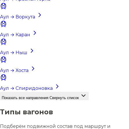
Аул → Воркута
Аул → Каран
Аул → Ныш
Аул → Хоста
Аул → Спиридоновка
Показать все направления
Свернуть список
Типы вагонов
Подберём подвижной состав под маршрут и