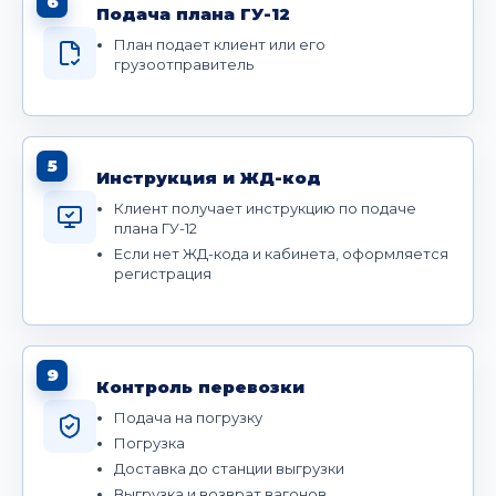
6
Подача плана ГУ-12
План подает клиент или его
грузоотправитель
5
Инструкция и ЖД-код
Клиент получает инструкцию по подаче
плана ГУ-12
Если нет ЖД-кода и кабинета, оформляется
регистрация
9
Контроль перевозки
Подача на погрузку
Погрузка
Доставка до станции выгрузки
Выгрузка и возврат вагонов