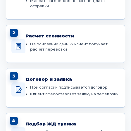
Масса в вагоне, кол-во вагонов, дата
отправки
2
Расчет стоимости
На основании данных клиент получает
расчет перевозки
3
Договор и заявка
При согласии подписывается договор
Клиент предоставляет заявку на перевозку
4
Подбор ЖД тупика