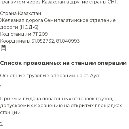
транзитом через Казахстан в другие страны СНГ.
Страна
Казахстан
Железная дорога
Семипалатинское отделение
дороги (НОД-6)
Код станции
711209
Координаты
51.052732, 81.040993
Список проводимых на станции операций
Основные грузовые операции на ст. Аул
1
Приём и выдача повагонных отправок грузов,
допускаемых к хранению на открытых площадках
станции.
2