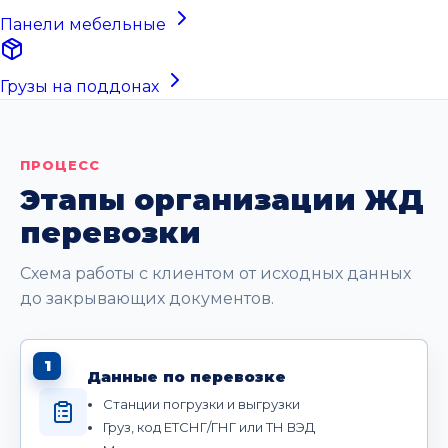
Панели мебельные
Грузы на поддонах
ПРОЦЕСС
Этапы организации ЖД
перевозки
Схема работы с клиентом от исходных данных
до закрывающих документов.
1
Данные по перевозке
Станции погрузки и выгрузки
Груз, код ЕТСНГ/ГНГ или ТН ВЭД