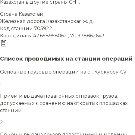
Казахстан в другие страны СНГ.
Страна
Казахстан
Железная дорога
Казахстанская ж. д.
Код станции
705922
Координаты
42.658958062 , 70.978862643
Список проводимых на станции операций
Основные грузовые операции на ст. Куркуреу-Су
1
Приём и выдача повагонных отправок грузов,
допускаемых к хранению на открытых площадках
станции.
2
Приём и выдача грузов повагонными и мелкими