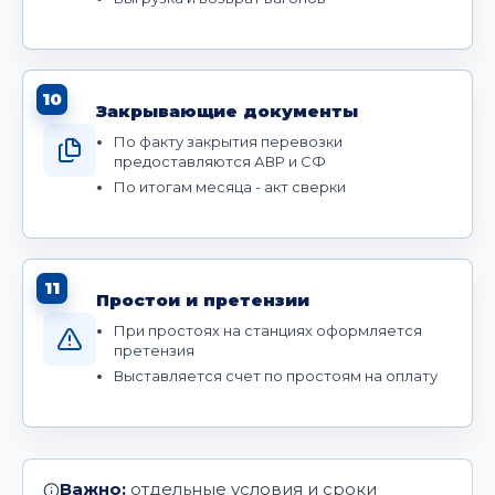
10
Закрывающие документы
По факту закрытия перевозки
предоставляются АВР и СФ
По итогам месяца - акт сверки
11
Простои и претензии
При простоях на станциях оформляется
претензия
Выставляется счет по простоям на оплату
Важно:
отдельные условия и сроки