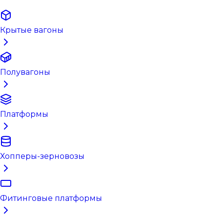
Крытые вагоны
Полувагоны
Платформы
Хопперы-зерновозы
Фитинговые платформы