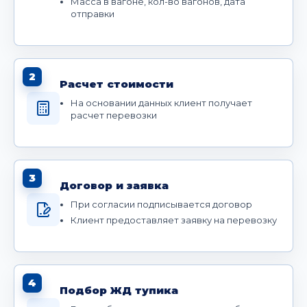
Масса в вагоне, кол-во вагонов, дата
отправки
2
Расчет стоимости
На основании данных клиент получает
расчет перевозки
3
Договор и заявка
При согласии подписывается договор
Клиент предоставляет заявку на перевозку
4
Подбор ЖД тупика