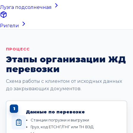
Лузга подсолнечная
Ригели
ПРОЦЕСС
Этапы организации ЖД
перевозки
Схема работы с клиентом от исходных данных
до закрывающих документов.
1
Данные по перевозке
Станции погрузки и выгрузки
Груз, код ЕТСНГ/ГНГ или ТН ВЭД