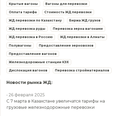
Крытые вагоны
Вагоны для перевозки
Оплата тарифа
Стоимость ЖД перевозки
ЖД перевозки по Казахстану
Биржа ЖД грузов
ЖД перевозка руды
Перевозка зерна вагонами
ЖД перевозка в Россию
ЖД перевозки в Алматы
Полувагоны
Предоставление зерновозов
Предоставление вагонов
Железнодорожные станции КЗХ
Дислокация вагонов
Перевозка стройматериалов
Новости рынка ЖД:
• 26 февраля 2025
С 7 марта в Казахстане увеличатся тарифы на
грузовые железнодорожные перевозки