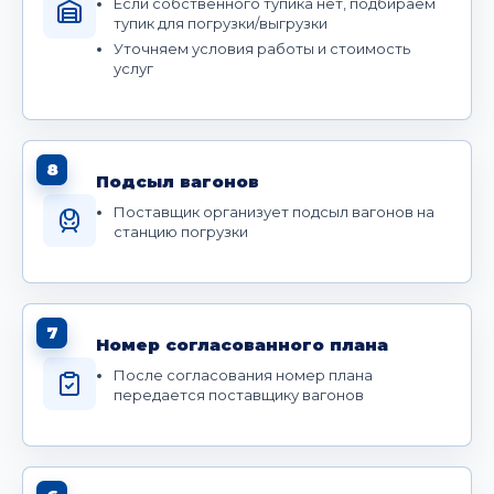
Если собственного тупика нет, подбираем
тупик для погрузки/выгрузки
Уточняем условия работы и стоимость
услуг
8
Подсыл вагонов
Поставщик организует подсыл вагонов на
станцию погрузки
7
Номер согласованного плана
После согласования номер плана
передается поставщику вагонов