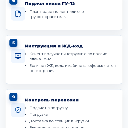
6
Подача плана ГУ-12
План подает клиент или его
грузоотправитель
5
Инструкция и ЖД-код
Клиент получает инструкцию по подаче
плана ГУ-12
Если нет ЖД-кода и кабинета, оформляется
регистрация
9
Контроль перевозки
Подача на погрузку
Погрузка
Доставка до станции выгрузки
Выгрузка и возврат вагонов