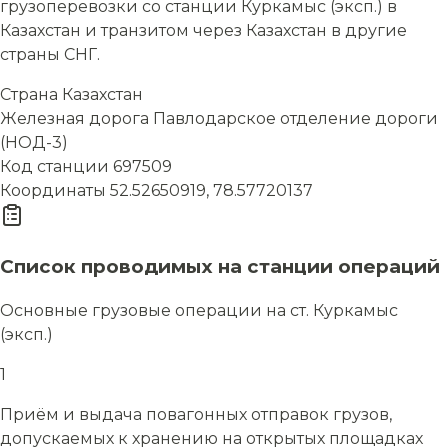
грузоперевозки со станции Куркамыс (эксп.) в
Казахстан и транзитом через Казахстан в другие
страны СНГ.
Страна
Казахстан
Железная дорога
Павлодарское отделение дороги
(НОД-3)
Код станции
697509
Координаты
52.52650919, 78.57720137
Список проводимых на станции операций
Основные грузовые операции на ст. Куркамыс
(эксп.)
1
Приём и выдача повагонных отправок грузов,
допускаемых к хранению на открытых площадках