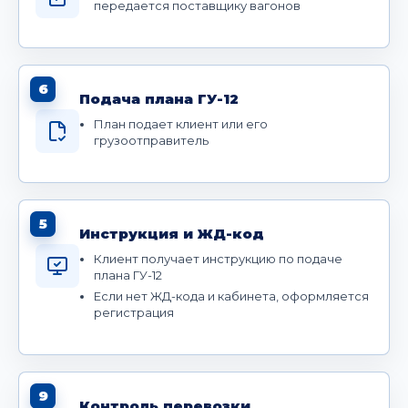
передается поставщику вагонов
6
Подача плана ГУ-12
План подает клиент или его
грузоотправитель
5
Инструкция и ЖД-код
Клиент получает инструкцию по подаче
плана ГУ-12
Если нет ЖД-кода и кабинета, оформляется
регистрация
9
Контроль перевозки