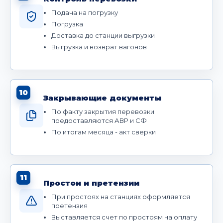
Подача на погрузку
Погрузка
Доставка до станции выгрузки
Выгрузка и возврат вагонов
10
Закрывающие документы
По факту закрытия перевозки
предоставляются АВР и СФ
По итогам месяца - акт сверки
11
Простои и претензии
При простоях на станциях оформляется
претензия
Выставляется счет по простоям на оплату