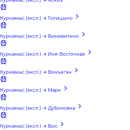
Куркамыс (эксп.) → Аскиз
Куркамыс (эксп.) → Голицыно
Куркамыс (эксп.) → Виневитино
Куркамыс (эксп.) → Иня-Восточная
Куркамыс (эксп.) → Вонъеган
Куркамыс (эксп.) → Марк
Куркамыс (эксп.) → Дубиновка
Куркамыс (эксп.) → Вис