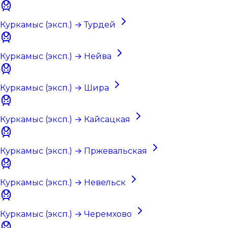
Куркамыс (эксп.) → Турдей
Куркамыс (эксп.) → Нейва
Куркамыс (эксп.) → Шира
Куркамыс (эксп.) → Кайсацкая
Куркамыс (эксп.) → Пржевальская
Куркамыс (эксп.) → Невельск
Куркамыс (эксп.) → Черемхово