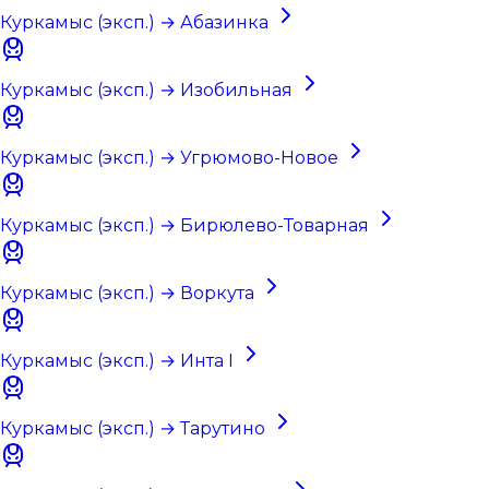
Куркамыс (эксп.) → Абазинка
Куркамыс (эксп.) → Изобильная
Куркамыс (эксп.) → Угрюмово-Новое
Куркамыс (эксп.) → Бирюлево-Товарная
Куркамыс (эксп.) → Воркута
Куркамыс (эксп.) → Инта I
Куркамыс (эксп.) → Тарутино