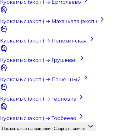
Куркамыс (эксп.) → Ермолаево
Куркамыс (эксп.) → Махачкала (эксп.)
Куркамыс (эксп.) → Лепехинская
Куркамыс (эксп.) → Грушевая
Куркамыс (эксп.) → Пашенный
Куркамыс (эксп.) → Терновка
Куркамыс (эксп.) → Торбеево
Показать все направления
Свернуть список