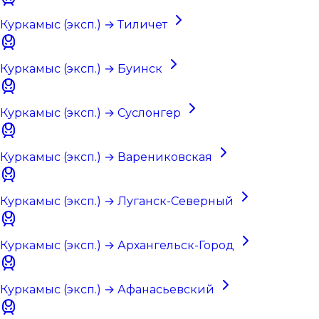
Куркамыс (эксп.) → Тиличет
Куркамыс (эксп.) → Буинск
Куркамыс (эксп.) → Суслонгер
Куркамыс (эксп.) → Варениковская
Куркамыс (эксп.) → Луганск-Северный
Куркамыс (эксп.) → Архангельск-Город
Куркамыс (эксп.) → Афанасьевский