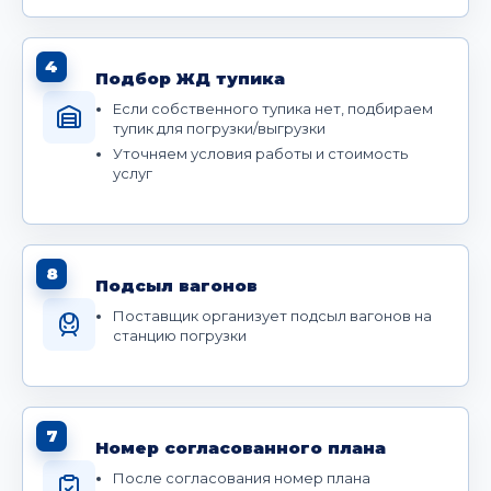
4
Подбор ЖД тупика
Если собственного тупика нет, подбираем
тупик для погрузки/выгрузки
Уточняем условия работы и стоимость
услуг
8
Подсыл вагонов
Поставщик организует подсыл вагонов на
станцию погрузки
7
Номер согласованного плана
После согласования номер плана