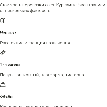
Стоимость перевозки со ст. Куркамыс (эксп.) зависит
от нескольких факторов.
Маршрут
Расстояние и станция назначения
Тип вагона
Полувагон, крытый, платформа, цистерна
Объём
Количество вагонов и регулярность