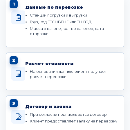
1
Данные по перевозке
Станции погрузки и выгрузки
Груз, код ЕТСНГ/ГНГ или ТН ВЭД
Масса в вагоне, кол-во вагонов, дата
отправки
2
Расчет стоимости
На основании данных клиент получает
расчет перевозки
3
Договор и заявка
При согласии подписывается договор
Клиент предоставляет заявку на перевозку