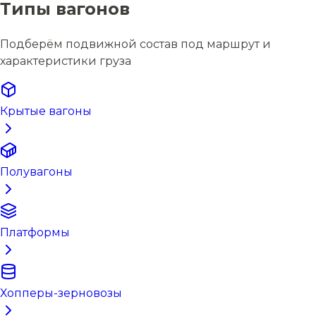
Типы вагонов
Подберём подвижной состав под маршрут и
характеристики груза
Крытые вагоны
Полувагоны
Платформы
Хопперы-зерновозы