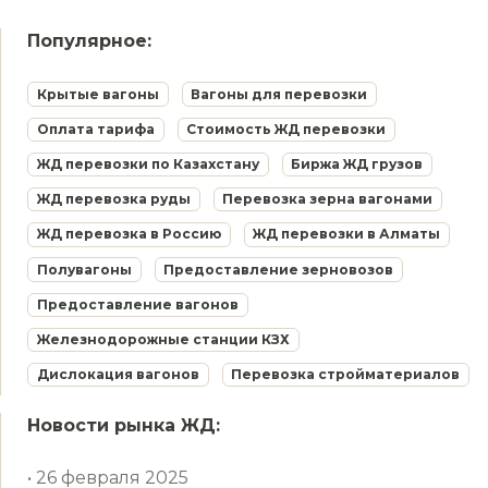
Популярное:
Крытые вагоны
Вагоны для перевозки
Оплата тарифа
Стоимость ЖД перевозки
ЖД перевозки по Казахстану
Биржа ЖД грузов
ЖД перевозка руды
Перевозка зерна вагонами
ЖД перевозка в Россию
ЖД перевозки в Алматы
Полувагоны
Предоставление зерновозов
Предоставление вагонов
Железнодорожные станции КЗХ
Дислокация вагонов
Перевозка стройматериалов
Новости рынка ЖД:
• 26 февраля 2025