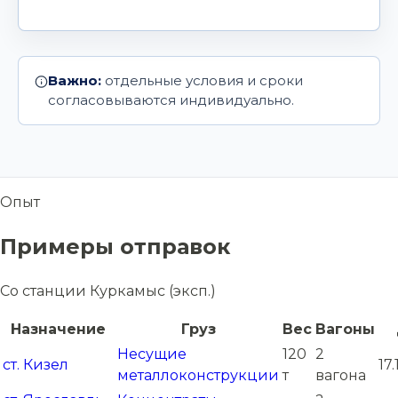
Важно:
отдельные условия и сроки
согласовываются индивидуально.
Опыт
Примеры отправок
Со станции Куркамыс (эксп.)
Назначение
Груз
Вес
Вагоны
Несущие
120
2
ст. Кизел
17
металлоконструкции
т
вагона