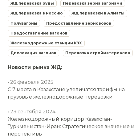
ЖД перевозка руды
Перевозка зерна вагонами
ЖД перевозка в Россию
ЖД перевозки в Алматы
Полувагоны
Предоставление зерновозов
Предоставление вагонов
Железнодорожные станции КЗХ
Дислокация вагонов
Перевозка стройматериалов
Новости рынка ЖД:
• 26 февраля 2025
С 7 марта в Казахстане увеличатся тарифы на
грузовые железнодорожные перевозки
• 23 сентября 2024
Железнодорожный коридор Казахстан-
Туркменистан-Иран: Стратегическое значение и
перспективы