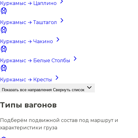
Куркамыс → Цаплино
Куркамыс → Таштагол
Куркамыс → Чакино
Куркамыс → Белые Столбы
Куркамыс → Кресты
Показать все направления
Свернуть список
Типы вагонов
Подберём подвижной состав под маршрут и
характеристики груза