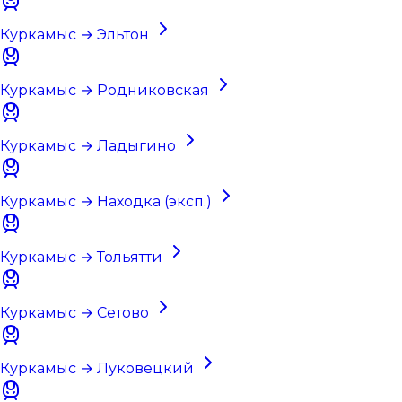
Куркамыс → Эльтон
Куркамыс → Родниковская
Куркамыс → Ладыгино
Куркамыс → Находка (эксп.)
Куркамыс → Тольятти
Куркамыс → Сетово
Куркамыс → Луковецкий