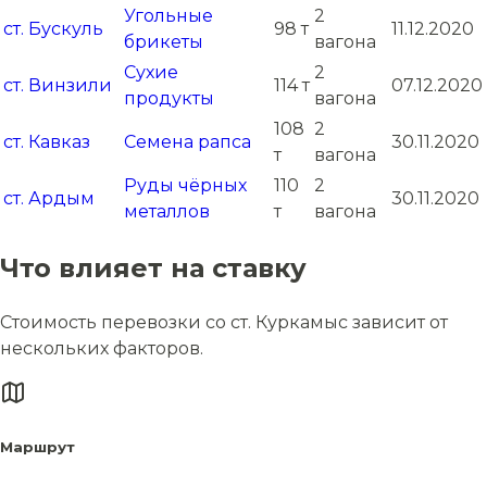
Угольные
2
ст. Бускуль
98 т
11.12.2020
брикеты
вагона
Сухие
2
ст. Винзили
114 т
07.12.2020
продукты
вагона
108
2
ст. Кавказ
Семена рапса
30.11.2020
т
вагона
Руды чёрных
110
2
ст. Ардым
30.11.2020
металлов
т
вагона
Что влияет на ставку
Стоимость перевозки со ст. Куркамыс зависит от
нескольких факторов.
Маршрут