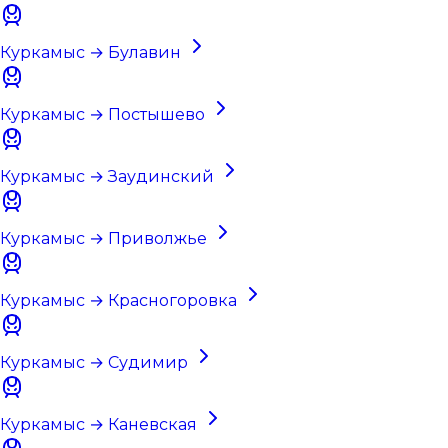
Куркамыс → Булавин
Куркамыс → Постышево
Куркамыс → Заудинский
Куркамыс → Приволжье
Куркамыс → Красногоровка
Куркамыс → Судимир
Куркамыс → Каневская