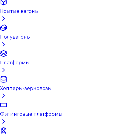
Крытые вагоны
Полувагоны
Платформы
Хопперы-зерновозы
Фитинговые платформы