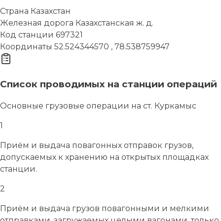
Страна
Казахстан
Железная дорога
Казахстанская ж. д.
Код станции
697321
Координаты
52.524344570 , 78.538759947
Список проводимых на станции операций
Основные грузовые операции на ст. Куркамыс
1
Приём и выдача повагонных отправок грузов,
допускаемых к хранению на открытых площадках
станции.
2
Приём и выдача грузов повагонными и мелкими
отправками, загружаемых целыми вагонами, только