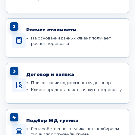
2
Расчет стоимости
На основании данных клиент получает
расчет перевозки
3
Договор и заявка
При согласии подписывается договор
Клиент предоставляет заявку на перевозку
4
Подбор ЖД тупика
Если собственного тупика нет, подбираем
тупик для погрузки/выгрузки