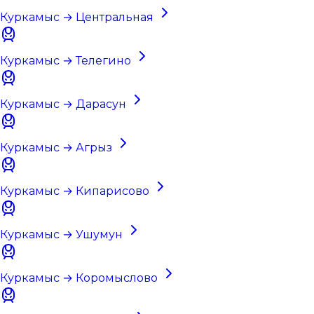
Куркамыс → Центральная
Куркамыс → Телегино
Куркамыс → Дарасун
Куркамыс → Агрыз
Куркамыс → Кипарисово
Куркамыс → Ушумун
Куркамыс → Коромыслово