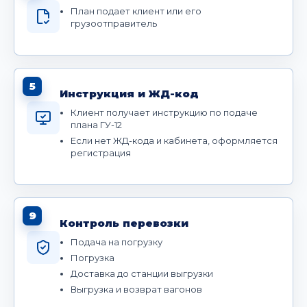
План подает клиент или его
грузоотправитель
5
Инструкция и ЖД-код
Клиент получает инструкцию по подаче
плана ГУ-12
Если нет ЖД-кода и кабинета, оформляется
регистрация
9
Контроль перевозки
Подача на погрузку
Погрузка
Доставка до станции выгрузки
Выгрузка и возврат вагонов