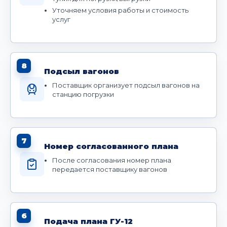
Уточняем условия работы и стоимость
услуг
8
Подсыл вагонов
Поставщик организует подсыл вагонов на
станцию погрузки
7
Номер согласованного плана
После согласования номер плана
передается поставщику вагонов
6
Подача плана ГУ-12