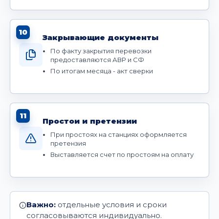
10
Закрывающие документы
По факту закрытия перевозки
предоставляются АВР и СФ
По итогам месяца - акт сверки
11
Простои и претензии
При простоях на станциях оформляется
претензия
Выставляется счет по простоям на оплату
Важно:
отдельные условия и сроки
согласовываются индивидуально.