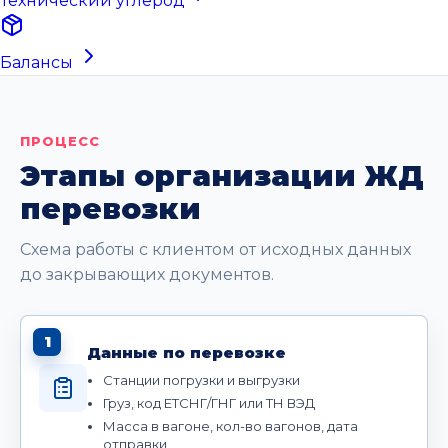
Технический углерод
Балансы
ПРОЦЕСС
Этапы организации ЖД
перевозки
Схема работы с клиентом от исходных данных
до закрывающих документов.
1
Данные по перевозке
Станции погрузки и выгрузки
Груз, код ЕТСНГ/ГНГ или ТН ВЭД
Масса в вагоне, кол-во вагонов, дата
отправки