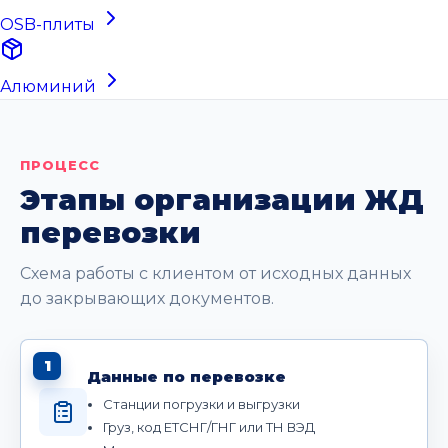
OSB-плиты
Алюминий
ПРОЦЕСС
Этапы организации ЖД
перевозки
Схема работы с клиентом от исходных данных
до закрывающих документов.
1
Данные по перевозке
Станции погрузки и выгрузки
Груз, код ЕТСНГ/ГНГ или ТН ВЭД