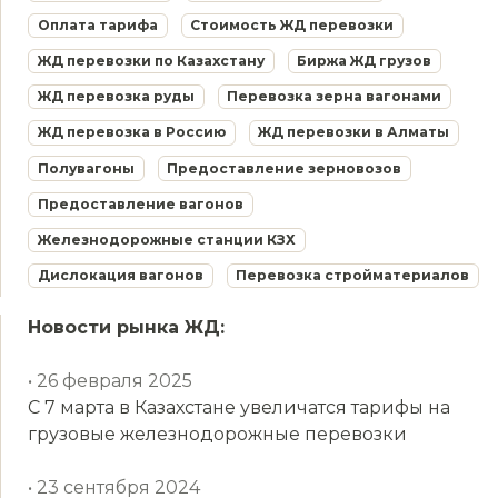
Оплата тарифа
Стоимость ЖД перевозки
ЖД перевозки по Казахстану
Биржа ЖД грузов
ЖД перевозка руды
Перевозка зерна вагонами
ЖД перевозка в Россию
ЖД перевозки в Алматы
Полувагоны
Предоставление зерновозов
Предоставление вагонов
Железнодорожные станции КЗХ
Дислокация вагонов
Перевозка стройматериалов
Новости рынка ЖД:
• 26 февраля 2025
С 7 марта в Казахстане увеличатся тарифы на
грузовые железнодорожные перевозки
• 23 сентября 2024