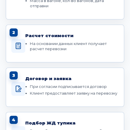
Масса в вагоне, кол-во вагонов, дата
отправки
2
Расчет стоимости
На основании данных клиент получает
расчет перевозки
3
Договор и заявка
При согласии подписывается договор
Клиент предоставляет заявку на перевозку
4
Подбор ЖД тупика