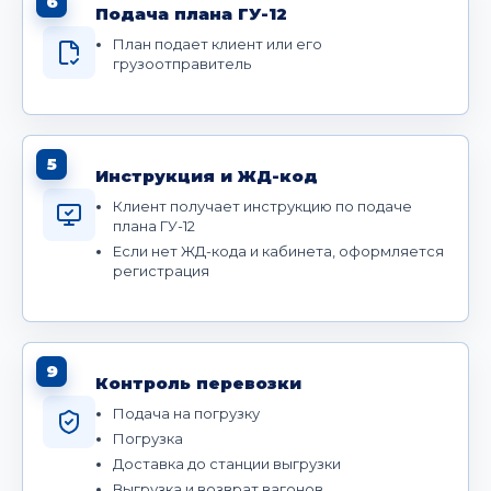
6
Подача плана ГУ-12
План подает клиент или его
грузоотправитель
5
Инструкция и ЖД-код
Клиент получает инструкцию по подаче
плана ГУ-12
Если нет ЖД-кода и кабинета, оформляется
регистрация
9
Контроль перевозки
Подача на погрузку
Погрузка
Доставка до станции выгрузки
Выгрузка и возврат вагонов