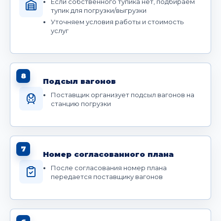
Если собственного тупика нет, подбираем
тупик для погрузки/выгрузки
Уточняем условия работы и стоимость
услуг
8
Подсыл вагонов
Поставщик организует подсыл вагонов на
станцию погрузки
7
Номер согласованного плана
После согласования номер плана
передается поставщику вагонов