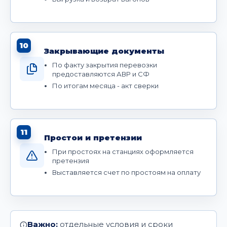
10
Закрывающие документы
По факту закрытия перевозки
предоставляются АВР и СФ
По итогам месяца - акт сверки
11
Простои и претензии
При простоях на станциях оформляется
претензия
Выставляется счет по простоям на оплату
Важно:
отдельные условия и сроки