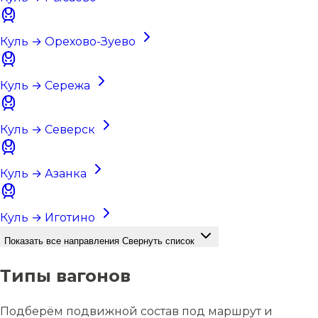
Куль → Орехово-Зуево
Куль → Сережа
Куль → Северск
Куль → Азанка
Куль → Иготино
Показать все направления
Свернуть список
Типы вагонов
Подберём подвижной состав под маршрут и