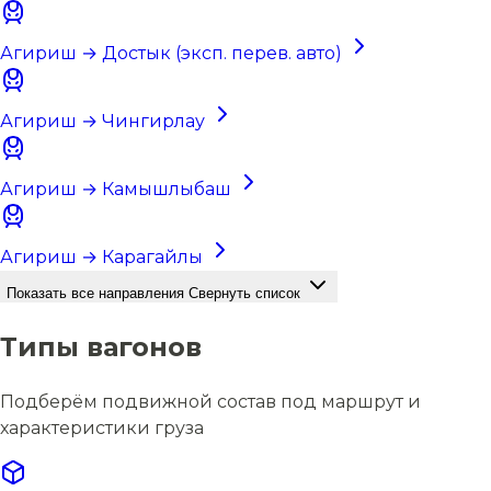
Агириш → Достык (эксп. перев. авто)
Агириш → Чингирлау
Агириш → Камышлыбаш
Агириш → Карагайлы
Показать все направления
Свернуть список
Типы вагонов
Подберём подвижной состав под маршрут и
характеристики груза