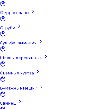
Ферросплавы
Отруби
Сульфат аммония
Шпалы деревянные
Съемные кузова
Бумажные мешки
Свинец