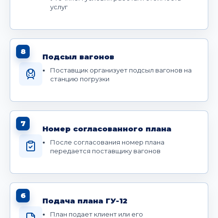
услуг
8
Подсыл вагонов
Поставщик организует подсыл вагонов на
станцию погрузки
7
Номер согласованного плана
После согласования номер плана
передается поставщику вагонов
6
Подача плана ГУ-12
План подает клиент или его