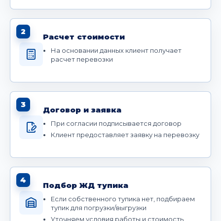
2
Расчет стоимости
На основании данных клиент получает
расчет перевозки
3
Договор и заявка
При согласии подписывается договор
Клиент предоставляет заявку на перевозку
4
Подбор ЖД тупика
Если собственного тупика нет, подбираем
тупик для погрузки/выгрузки
Уточняем условия работы и стоимость