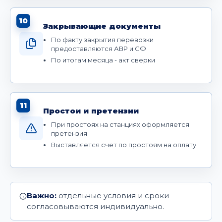
10
Закрывающие документы
По факту закрытия перевозки
предоставляются АВР и СФ
По итогам месяца - акт сверки
11
Простои и претензии
При простоях на станциях оформляется
претензия
Выставляется счет по простоям на оплату
Важно:
отдельные условия и сроки
согласовываются индивидуально.