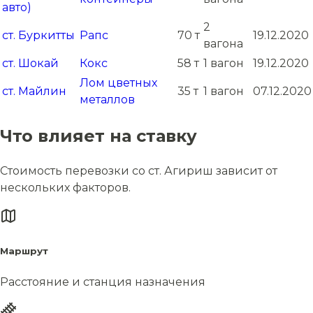
авто)
2
ст. Буркитты
Рапс
70 т
19.12.2020
вагона
ст. Шокай
Кокс
58 т
1 вагон
19.12.2020
Лом цветных
ст. Майлин
35 т
1 вагон
07.12.2020
металлов
Что влияет на ставку
Стоимость перевозки со ст. Агириш зависит от
нескольких факторов.
Маршрут
Расстояние и станция назначения