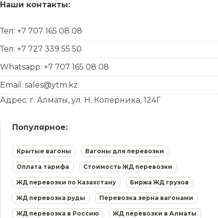
Наши контакты:
Тел: +7 707 165 08 08
Тел: +7 727 339 55 50
Whatsapp: +7 707 165 08 08
Email: sales@ytm.kz
Адрес: г. Алматы, ул. Н. Коперника, 124Г
Популярное:
Крытые вагоны
Вагоны для перевозки
Оплата тарифа
Стоимость ЖД перевозки
ЖД перевозки по Казахстану
Биржа ЖД грузов
ЖД перевозка руды
Перевозка зерна вагонами
ЖД перевозка в Россию
ЖД перевозки в Алматы