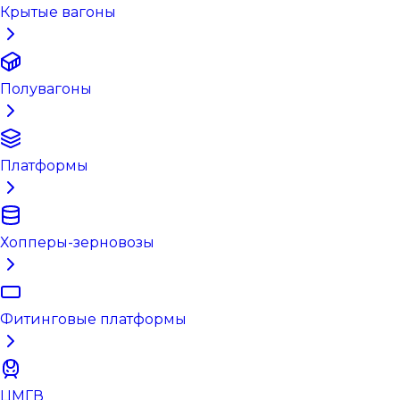
Крытые вагоны
Полувагоны
Платформы
Хопперы-зерновозы
Фитинговые платформы
ЦМГВ