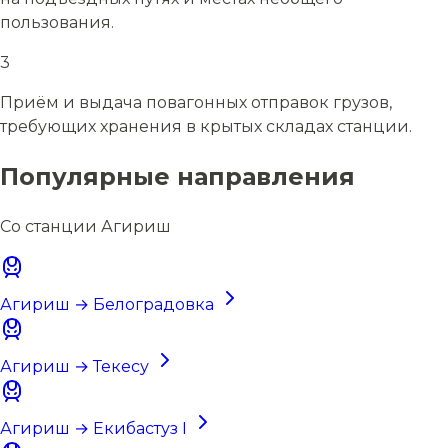
пользования.
3
Приём и выдача повагонных отправок грузов,
требующих хранения в крытых складах станции.
Популярные направления
Со станции Агириш
Агириш → Белоградовка
Агириш → Текесу
Агириш → Екибастуз I