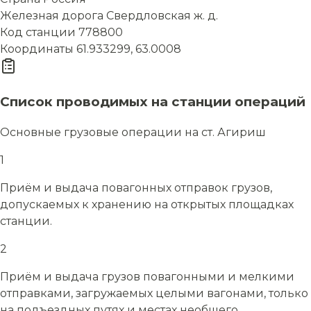
Железная дорога
Свердловская ж. д.
Код станции
778800
Координаты
61.933299, 63.0008
Список проводимых на станции операций
Основные грузовые операции на ст. Агириш
1
Приём и выдача повагонных отправок грузов,
допускаемых к хранению на открытых площадках
станции.
2
Приём и выдача грузов повагонными и мелкими
отправками, загружаемых целыми вагонами, только
на подъездных путях и местах необщего